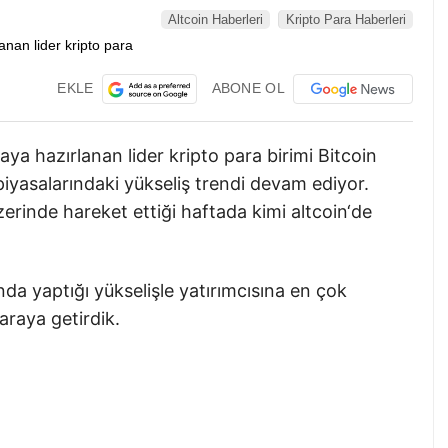
Altcoin Haberleri
Kripto Para Haberleri
EKLE
ABONE OL
ya hazırlanan lider kripto para birimi Bitcoin
iyasalarındaki yükseliş trendi devam ediyor.
zerinde hareket ettiği haftada kimi altcoin‘de
ında yaptığı yükselişle yatırımcısına en çok
 araya getirdik.