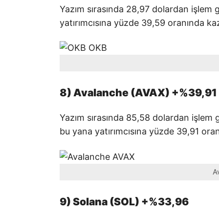
Yazım sırasında 28,97 dolardan işlem
yatırımcısına yüzde 39,59 oranında kaz
8) Avalanche (AVAX) +%39,91
Yazım sırasında 85,58 dolardan işlem 
bu yana yatırımcısına yüzde 39,91 oran
A
9) Solana (SOL) +%33,96