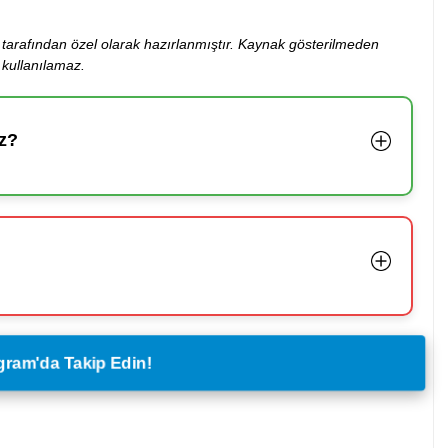
ibi tarafından özel olarak hazırlanmıştır. Kaynak gösterilmeden
kullanılamaz.
z?
legram'da Takip Edin!