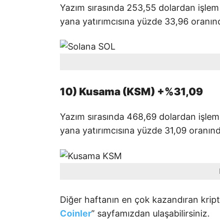
Yazım sırasında 253,55 dolardan işlem
yana yatırımcısına yüzde 33,96 oranın
10) Kusama (KSM) +%31,09
Yazım sırasında 468,69 dolardan işle
yana yatırımcısına yüzde 31,09 oranınd
Diğer haftanın en çok kazandıran kript
Coinler
” sayfamızdan ulaşabilirsiniz.