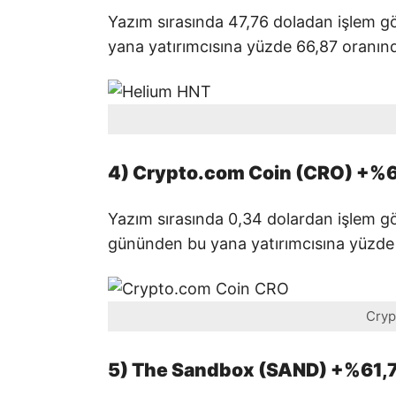
Yazım sırasında 47,76 doladan işlem g
yana yatırımcısına yüzde 66,87 oranın
4) Crypto.com Coin (CRO) +%
Yazım sırasında 0,34 dolardan işlem g
gününden bu yana yatırımcısına yüzde 
Cryp
5) The Sandbox (SAND) +%61,