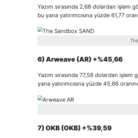
Yazım sırasında 2,68 dolardan işlem 
bu yana yatırımcısına yüzde 61,77 oran
The
6) Arweave (AR) +%45,66
Yazım sırasında 77,58 dolardan işlem 
yana yatırımcısına yüzde 45,66 oranın
7) OKB (OKB) +%39,59