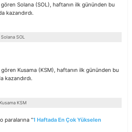
 gören Solana (SOL), haftanın ilk gününden bu
da kazandırdı.
Solana SOL
m gören Kusama (KSM), haftanın ilk gününden bu
a kazandırdı.
Kusama KSM
o paralarına “
1 Haftada En Çok Yükselen