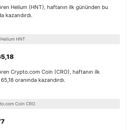
ören Helium (HNT), haftanın ilk gününden bu
da kazandırdı.
Helium HNT
65,18
ören Crypto.com Coin (CRO), haftanın ilk
65,18 oranında kazandırdı.
to.com Coin CRO
77