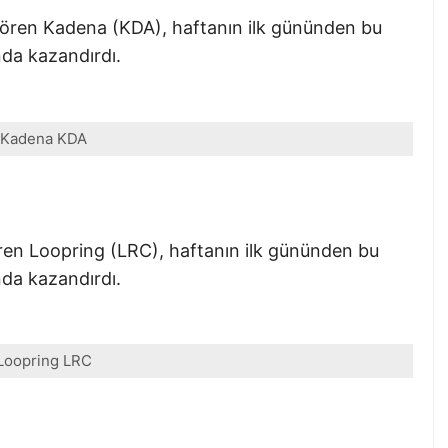
gören Kadena (KDA), haftanın ilk gününden bu
nda kazandırdı.
Kadena KDA
ören Loopring (LRC), haftanın ilk gününden bu
nda kazandırdı.
Loopring LRC