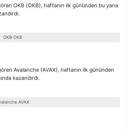
 gören OKB (OKB), haftanın ilk gününden bu yana
andırdı.
OKB OKB
gören Avalanche (AVAX), haftanın ilk gününden
ında kazandırdı.
valanche AVAX