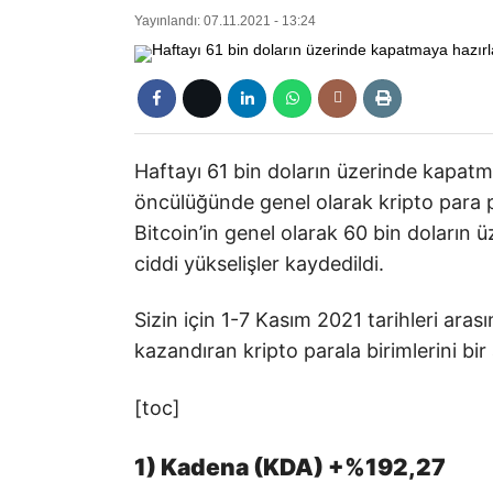
Yayınlandı: 07.11.2021 - 13:24
Haftayı 61 bin doların üzerinde kapatma
öncülüğünde genel olarak kripto para p
Bitcoin’in genel olarak 60 bin doların ü
ciddi yükselişler kaydedildi.
Sizin için 1-7 Kasım 2021 tarihleri aras
kazandıran kripto parala birimlerini bir
[toc]
1) Kadena (KDA) +%192,27