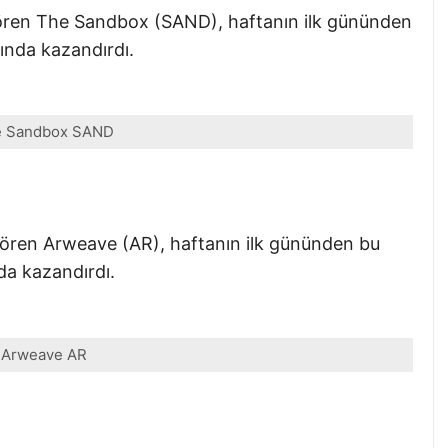
gören The Sandbox (SAND), haftanın ilk gününden
ında kazandırdı.
 Sandbox SAND
gören Arweave (AR), haftanın ilk gününden bu
da kazandırdı.
Arweave AR