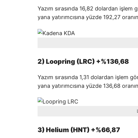
Yazım sırasında 16,82 dolardan işlem 
yana yatırımcısına yüzde 192,27 oranı
2) Loopring (LRC) +%136,68
Yazım sırasında 1,31 dolardan işlem g
yana yatırımcısına yüzde 136,68 oranı
3) Helium (HNT) +%66,87