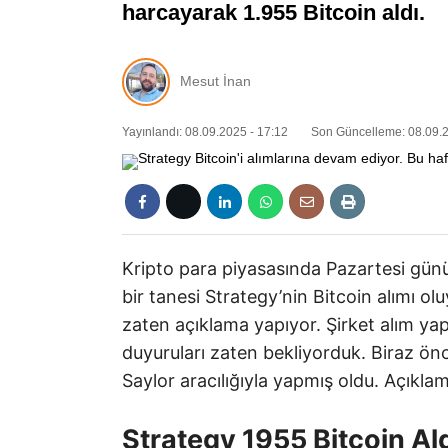
harcayarak 1.955 Bitcoin aldı.
Mesut İnan
Yayınlandı: 08.09.2025 - 17:12
Son Güncelleme: 08.09.2
Kripto para piyasasında Pazartesi günü
bir tanesi Strategy’nin Bitcoin alımı o
zaten açıklama yapıyor. Şirket alım ya
duyuruları zaten bekliyorduk. Biraz ö
Saylor aracılığıyla yapmış oldu. Açıklam
Strategy 1955 Bitcoin Al