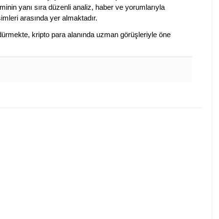
iminin yanı sıra düzenli analiz, haber ve yorumlarıyla
isimleri arasında yer almaktadır.
sürdürmekte, kripto para alanında uzman görüşleriyle öne