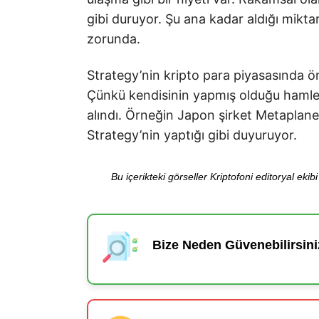
gibi duruyor. Şu ana kadar aldığı mikta
zorunda.
Strategy’nin kripto para piyasasında ö
Çünkü kendisinin yapmış olduğu hamle
alındı. Örneğin Japon şirket Metaplane
Strategy’nin yaptığı gibi duyuruyor.
Bu içerikteki görseller Kriptofoni editoryal ek
Bize Neden Güvenebilirsini