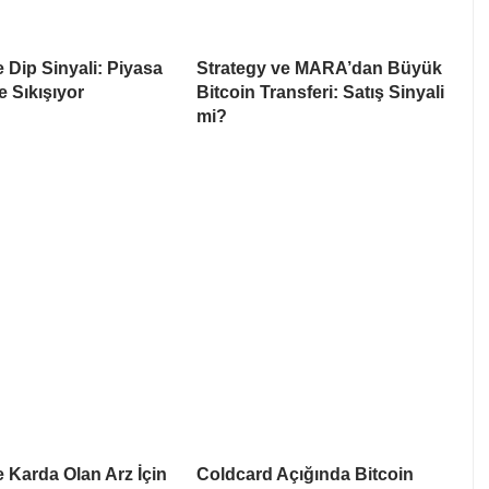
e Dip Sinyali: Piyasa
Strategy ve MARA’dan Büyük
e Sıkışıyor
Bitcoin Transferi: Satış Sinyali
mi?
e Karda Olan Arz İçin
Coldcard Açığında Bitcoin