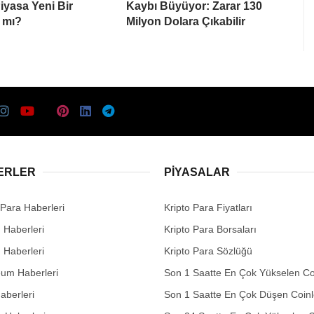
Piyasa Yeni Bir
Kaybı Büyüyor: Zarar 130
 mı?
Milyon Dolara Çıkabilir
ERLER
PIYASALAR
 Para Haberleri
Kripto Para Fiyatları
n Haberleri
Kripto Para Borsaları
n Haberleri
Kripto Para Sözlüğü
eum Haberleri
Son 1 Saatte En Çok Yükselen Co
aberleri
Son 1 Saatte En Çok Düşen Coinl