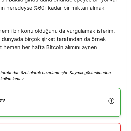
rın neredeyse %60’ı kadar bir miktarı almak
nemli bir konu olduğunu da vurgulamak isterim.
 dünyada birçok şirket tarafından da örnek
t hemen her hafta Bitcoin alımını aynen
ibi tarafından özel olarak hazırlanmıştır. Kaynak gösterilmeden
kullanılamaz.
z?