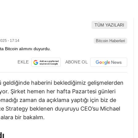
TÜM YAZILARI
025 - 17:14
Bitcoin Haberleri
EKLE
ABONE OL
 geldiğinde haberini beklediğimiz gelişmelerden
luyor. Şirket hemen her hafta Pazartesi günleri
pmadığı zaman da açıklama yaptığı için biz de
nce Strategy beklenen duyuruyu CEO’su Michael
alara bir bakalım.
dı