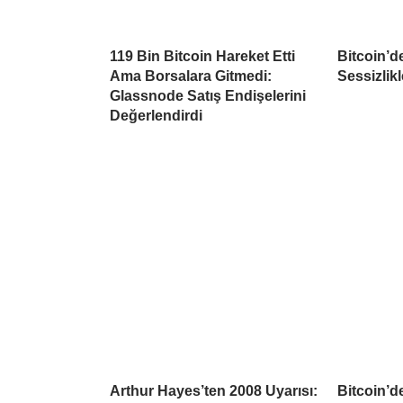
119 Bin Bitcoin Hareket Etti
Bitcoin’d
Ama Borsalara Gitmedi:
Sessizlikl
Glassnode Satış Endişelerini
Değerlendirdi
Arthur Hayes’ten 2008 Uyarısı:
Bitcoin’d