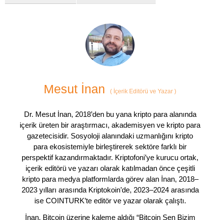
Mesut İnan
(
İçerik Editörü ve Yazar
)
Dr. Mesut İnan, 2018’den bu yana kripto para alanında
içerik üreten bir araştırmacı, akademisyen ve kripto para
gazetecisidir. Sosyoloji alanındaki uzmanlığını kripto
para ekosistemiyle birleştirerek sektöre farklı bir
perspektif kazandırmaktadır. Kriptofoni’ye kurucu ortak,
içerik editörü ve yazarı olarak katılmadan önce çeşitli
kripto para medya platformlarda görev alan İnan, 2018–
2023 yılları arasında Kriptokoin’de, 2023–2024 arasında
ise COINTURK’te editör ve yazar olarak çalıştı.
İnan, Bitcoin üzerine kaleme aldığı “Bitcoin Sen Bizim