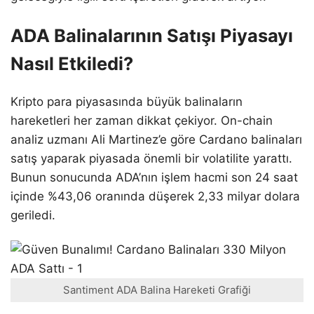
ADA Balinalarının Satışı Piyasayı
Nasıl Etkiledi?
Kripto para piyasasında büyük balinaların
hareketleri her zaman dikkat çekiyor. On-chain
analiz uzmanı Ali Martinez’e göre Cardano balinaları
satış yaparak piyasada önemli bir volatilite yarattı.
Bunun sonucunda ADA’nın işlem hacmi son 24 saat
içinde %43,06 oranında düşerek 2,33 milyar dolara
geriledi.
Santiment ADA Balina Hareketi Grafiği