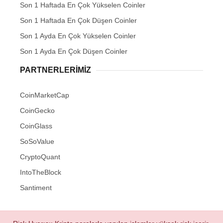
Son 1 Haftada En Çok Yükselen Coinler
Son 1 Haftada En Çok Düşen Coinler
Son 1 Ayda En Çok Yükselen Coinler
Son 1 Ayda En Çok Düşen Coinler
PARTNERLERIMIZ
CoinMarketCap
CoinGecko
CoinGlass
SoSoValue
CryptoQuant
IntoTheBlock
Santiment