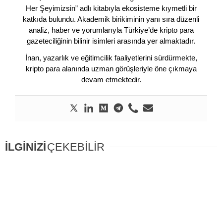
Her Şeyimizsin” adlı kitabıyla ekosisteme kıymetli bir
katkıda bulundu. Akademik birikiminin yanı sıra düzenli
analiz, haber ve yorumlarıyla Türkiye’de kripto para
gazeteciliğinin bilinir isimleri arasında yer almaktadır.
İnan, yazarlık ve eğitimcilik faaliyetlerini sürdürmekte,
kripto para alanında uzman görüşleriyle öne çıkmaya
devam etmektedir.
İLGİNİZİ
ÇEKEBİLİR