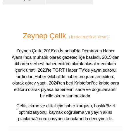
Zeynep Çelik
(
İçerik Editörü ve Yazar
)
Zeynep Çelik, 2016’da İstanbul’da Demirören Haber
Ajansı’nda muhabir olarak gazeteciliğe başladı. 2019’dan
itibaren serbest haber editörü olarak ulusal mecralara
içerik üretti. 2023’te TGRT Haber TV’de yayın editörü,
ardından Haber Global’de haber programları editörü
olarak görev yaptı. 2024’ten beri Kriptofoni’de kripto para
editörü olarak piyasa haberlerini sade ve doğrulanabilir
bir dille okura sunmaktadır.
Çelik, ekran ve dijital için haber kurgusu, başlık/özet
optimizasyonu, kaynak doğrulama ve yayın akışı
planlama/koordinasyonu konularında deneyimlidir.