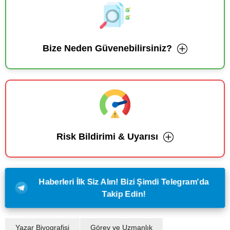
Bize Neden Güvenebilirsiniz?
Risk Bildirimi & Uyarısı
Haberleri İlk Siz Alın! Bizi Şimdi Telegram'da
Takip Edin!
Yazar Biyografisi
Görev ve Uzmanlık