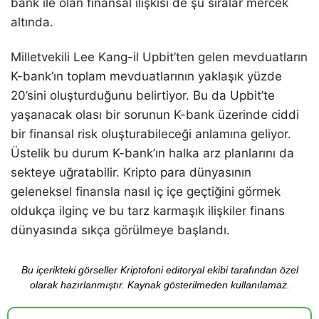
bank ile olan finansal ilişkisi de şu sıralar mercek
altında.
Milletvekili Lee Kang-il Upbit’ten gelen mevduatların
K-bank’ın toplam mevduatlarının yaklaşık yüzde
20’sini oluşturduğunu belirtiyor. Bu da Upbit’te
yaşanacak olası bir sorunun K-bank üzerinde ciddi
bir finansal risk oluşturabileceği anlamına geliyor.
Üstelik bu durum K-bank’ın halka arz planlarını da
sekteye uğratabilir. Kripto para dünyasının
geleneksel finansla nasıl iç içe geçtiğini görmek
oldukça ilginç ve bu tarz karmaşık ilişkiler finans
dünyasında sıkça görülmeye başlandı.
Bu içerikteki görseller Kriptofoni editoryal ekibi tarafından özel
olarak hazırlanmıştır. Kaynak gösterilmeden kullanılamaz.