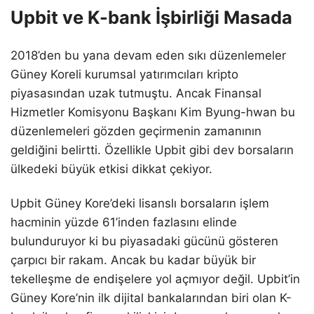
Upbit ve K-bank İşbirliği Masada
2018’den bu yana devam eden sıkı düzenlemeler
Güney Koreli kurumsal yatırımcıları kripto
piyasasından uzak tutmuştu. Ancak Finansal
Hizmetler Komisyonu Başkanı Kim Byung-hwan bu
düzenlemeleri gözden geçirmenin zamanının
geldiğini belirtti. Özellikle Upbit gibi dev borsaların
ülkedeki büyük etkisi dikkat çekiyor.
Upbit Güney Kore’deki lisanslı borsaların işlem
hacminin yüzde 61’inden fazlasını elinde
bulunduruyor ki bu piyasadaki gücünü gösteren
çarpıcı bir rakam. Ancak bu kadar büyük bir
tekelleşme de endişelere yol açmıyor değil. Upbit’in
Güney Kore’nin ilk dijital bankalarından biri olan K-