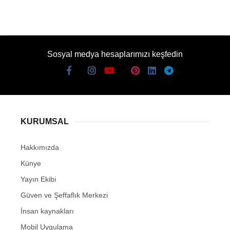
Sosyal medya hesaplarımızı keşfedin
KURUMSAL
Hakkımızda
Künye
Yayın Ekibi
Güven ve Şeffaflık Merkezi
İnsan kaynakları
Mobil Uygulama