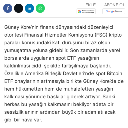
EKLE
ABONE OL
Güney Kore’nin finans dünyasındaki düzenleyici
otoritesi Finansal Hizmetler Komisyonu (FSC) kripto
paralar konusundaki katı duruşunu biraz olsun
yumuşatma yoluna gidebilir. Son zamanlarda yerel
borsalarda uygulanan spot ETF yasağının
kaldırılması ciddi şekilde tartışılmaya başlandı.
Özellikle Amerika Birleşik Devletleri’nde spot Bitcoin
ETF onaylarının artmasıyla birlikte Güney Kore’de de
hem hükümetten hem de muhalefetten yasağın
kalkması yönünde baskılar giderek artıyor. Sanki
herkes bu yasağın kalkmasını bekliyor adeta bir
sessizlik anının ardından büyük bir adım atılacak
gibi bir hava var.