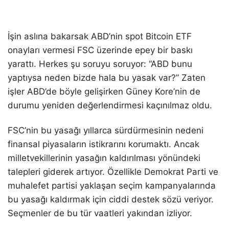
İşin aslına bakarsak ABD’nin spot Bitcoin ETF
onayları vermesi FSC üzerinde epey bir baskı
yarattı. Herkes şu soruyu soruyor: “ABD bunu
yaptıysa neden bizde hala bu yasak var?” Zaten
işler ABD’de böyle gelişirken Güney Kore’nin de
durumu yeniden değerlendirmesi kaçınılmaz oldu.
FSC’nin bu yasağı yıllarca sürdürmesinin nedeni
finansal piyasaların istikrarını korumaktı. Ancak
milletvekillerinin yasağın kaldırılması yönündeki
talepleri giderek artıyor. Özellikle Demokrat Parti ve
muhalefet partisi yaklaşan seçim kampanyalarında
bu yasağı kaldırmak için ciddi destek sözü veriyor.
Seçmenler de bu tür vaatleri yakından izliyor.