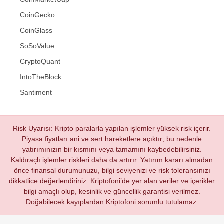
CoinGecko
CoinGlass
SoSoValue
CryptoQuant
IntoTheBlock
Santiment
Risk Uyarısı: Kripto paralarla yapılan işlemler yüksek risk içerir.
Piyasa fiyatları ani ve sert hareketlere açıktır; bu nedenle
yatırımınızın bir kısmını veya tamamını kaybedebilirsiniz.
Kaldıraçlı işlemler riskleri daha da artırır. Yatırım kararı almadan
önce finansal durumunuzu, bilgi seviyenizi ve risk toleransınızı
dikkatlice değerlendiriniz. Kriptofoni’de yer alan veriler ve içerikler
bilgi amaçlı olup, kesinlik ve güncellik garantisi verilmez.
Doğabilecek kayıplardan Kriptofoni sorumlu tutulamaz.