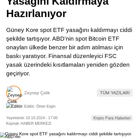
Yasağını Kaldırmaya
Pinterest
Hazırlanıyor
LinkedIn
Güney Kore spot ETF yasağını kaldırmayı ciddi
şekilde tartışıyor. ABD’nin spot Bitcoin ETF
Telegram
onayları ülkede benzer bir adım atılması için
baskı yaratıyor. Finansal düzenleyici FSC
yasak üzerindeki kısıtlamaları yeniden gözden
geçiriyor.
Zeynep Çelik
TÜM YAZILARI
Editör:
Ömer Ergin
Yayınlandı: 10.10.2024 - 17:00
Kripto Para Haberleri
Kaynak: HABER MERKEZI