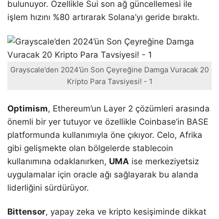
bulunuyor. Özellikle Sui son ağ güncellemesi ile
işlem hızını %80 artırarak Solana’yı geride bıraktı.
Grayscale’den 2024’ün Son Çeyreğine Damga Vuracak 20
Kripto Para Tavsiyesi! - 1
Optimism
, Ethereum’un Layer 2 çözümleri arasında
önemli bir yer tutuyor ve özellikle Coinbase’in BASE
platformunda kullanımıyla öne çıkıyor. Celo, Afrika
gibi gelişmekte olan bölgelerde stablecoin
kullanımına odaklanırken,
UMA
ise merkeziyetsiz
uygulamalar için oracle ağı sağlayarak bu alanda
liderliğini sürdürüyor.
Bittensor
, yapay zeka ve kripto kesişiminde dikkat