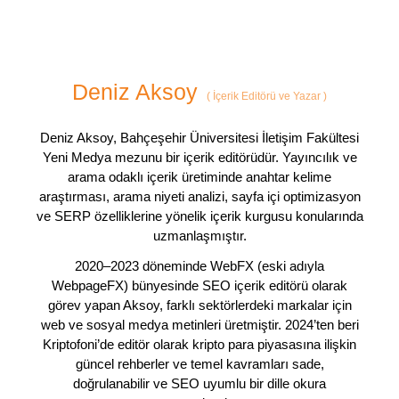
Deniz Aksoy
(
İçerik Editörü ve Yazar
)
Deniz Aksoy, Bahçeşehir Üniversitesi İletişim Fakültesi
Yeni Medya mezunu bir içerik editörüdür. Yayıncılık ve
arama odaklı içerik üretiminde anahtar kelime
araştırması, arama niyeti analizi, sayfa içi optimizasyon
ve SERP özelliklerine yönelik içerik kurgusu konularında
uzmanlaşmıştır.
2020–2023 döneminde WebFX (eski adıyla
WebpageFX) bünyesinde SEO içerik editörü olarak
görev yapan Aksoy, farklı sektörlerdeki markalar için
web ve sosyal medya metinleri üretmiştir. 2024’ten beri
Kriptofoni’de editör olarak kripto para piyasasına ilişkin
güncel rehberler ve temel kavramları sade,
doğrulanabilir ve SEO uyumlu bir dille okura