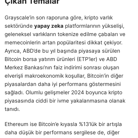
Çıkan Temalar
Grayscale’in son raporuna göre, kripto varlık
sektöründe
yapay zeka
platformlarının yükselişi,
geleneksel varlıkların tokenize edilme çabaları ve
memecoinlerin artan popülaritesi dikkat çekiyor.
Ayrıca, ABD’de bu yıl başında piyasaya sürülen
Bitcoin borsa yatırım ürünleri (ETP’ler) ve ABD
Merkez Bankası’nın faiz indirimi sonrası oluşan
elverişli makroekonomik koşullar, Bitcoin’in diğer
piyasalardan daha iyi performans göstermesini
sağladı. Olumlu gelişmeler 2024 boyunca kripto
piyasasında ciddi bir ivme yakalanmasına olanak
tanıdı.
Ethereum ise Bitcoin’e kıyasla %13’lük bir artışla
daha düşük bir performans sergilese de, diğer