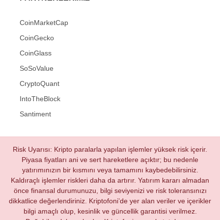
CoinMarketCap
CoinGecko
CoinGlass
SoSoValue
CryptoQuant
IntoTheBlock
Santiment
Risk Uyarısı: Kripto paralarla yapılan işlemler yüksek risk içerir.
Piyasa fiyatları ani ve sert hareketlere açıktır; bu nedenle
yatırımınızın bir kısmını veya tamamını kaybedebilirsiniz.
Kaldıraçlı işlemler riskleri daha da artırır. Yatırım kararı almadan
önce finansal durumunuzu, bilgi seviyenizi ve risk toleransınızı
dikkatlice değerlendiriniz. Kriptofoni’de yer alan veriler ve içerikler
bilgi amaçlı olup, kesinlik ve güncellik garantisi verilmez.