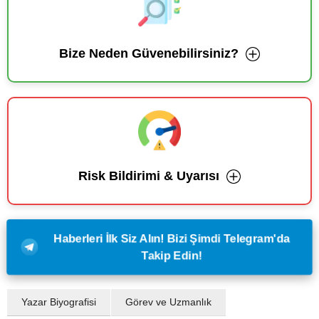
Bize Neden Güvenebilirsiniz?
Risk Bildirimi & Uyarısı
Haberleri İlk Siz Alın! Bizi Şimdi Telegram'da
Takip Edin!
Yazar Biyografisi
Görev ve Uzmanlık