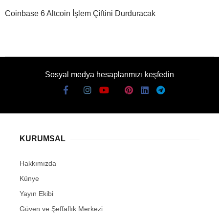
Coinbase 6 Altcoin İşlem Çiftini Durduracak
Sosyal medya hesaplarımızı keşfedin
KURUMSAL
Hakkımızda
Künye
Yayın Ekibi
Güven ve Şeffaflık Merkezi