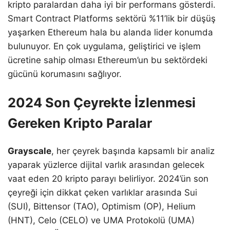
kripto paralardan daha iyi bir performans gösterdi.
Smart Contract Platforms sektörü %11’lik bir düşüş
yaşarken Ethereum hala bu alanda lider konumda
bulunuyor. En çok uygulama, geliştirici ve işlem
ücretine sahip olması Ethereum’un bu sektördeki
gücünü korumasını sağlıyor.
2024 Son Çeyrekte İzlenmesi
Gereken Kripto Paralar
Grayscale
, her çeyrek başında kapsamlı bir analiz
yaparak yüzlerce dijital varlık arasından gelecek
vaat eden 20 kripto parayı belirliyor. 2024’ün son
çeyreği için dikkat çeken varlıklar arasında Sui
(SUI), Bittensor (TAO), Optimism (OP), Helium
(HNT), Celo (CELO) ve UMA Protokolü (UMA)