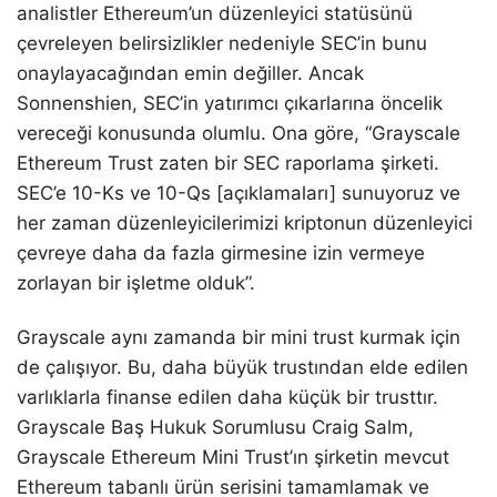
analistler Ethereum’un düzenleyici statüsünü
çevreleyen belirsizlikler nedeniyle SEC’in bunu
onaylayacağından emin değiller. Ancak
Sonnenshien, SEC’in yatırımcı çıkarlarına öncelik
vereceği konusunda olumlu. Ona göre, “Grayscale
Ethereum Trust zaten bir SEC raporlama şirketi.
SEC’e 10-Ks ve 10-Qs [açıklamaları] sunuyoruz ve
her zaman düzenleyicilerimizi kriptonun düzenleyici
çevreye daha da fazla girmesine izin vermeye
zorlayan bir işletme olduk”.
Grayscale aynı zamanda bir mini trust kurmak için
de çalışıyor. Bu, daha büyük trustından elde edilen
varlıklarla finanse edilen daha küçük bir trusttır.
Grayscale Baş Hukuk Sorumlusu Craig Salm,
Grayscale Ethereum Mini Trust’ın şirketin mevcut
Ethereum tabanlı ürün serisini tamamlamak ve