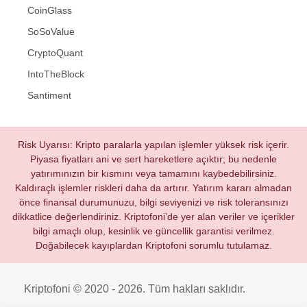
CoinGlass
SoSoValue
CryptoQuant
IntoTheBlock
Santiment
Risk Uyarısı: Kripto paralarla yapılan işlemler yüksek risk içerir.
Piyasa fiyatları ani ve sert hareketlere açıktır; bu nedenle
yatırımınızın bir kısmını veya tamamını kaybedebilirsiniz.
Kaldıraçlı işlemler riskleri daha da artırır. Yatırım kararı almadan
önce finansal durumunuzu, bilgi seviyenizi ve risk toleransınızı
dikkatlice değerlendiriniz. Kriptofoni’de yer alan veriler ve içerikler
bilgi amaçlı olup, kesinlik ve güncellik garantisi verilmez.
Doğabilecek kayıplardan Kriptofoni sorumlu tutulamaz.
Kriptofoni © 2020 - 2026. Tüm hakları saklıdır.