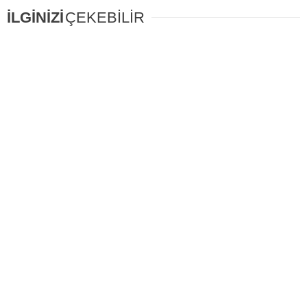
İLGİNİZİ
ÇEKEBİLİR