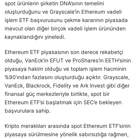
spot ürünlerin şirketin DNA’sının temelini
oluşturduğunu ve Grayscale’in Ethereum vadeli
işlem ETF başvurusunu çekme kararının piyasada
mevcut olan diğer birçok vadeli işlem ürününden
kaynaklandığını yineledi.
Ethereum ETF piyasasının son derece rekabetçi
olduğu, VanEck’in EFUT ve ProShares’in EETH’sinin
piyasaya hakim olduğu ve toplam işlem hacminin
%90’ından fazlasını oluşturduğu açıktır. Grayscale,
VanEck, Blackrock, Fidelity ve Ark Invest gibi diğer
finansal güç merkezleriyle birlikte, spot bir
Ethereum ETF’si başlatmak için SEC’e bekleyen
başvurulara sahip.
Kripto meraklıları arasında spot Ethereum ETF’sinin
piyasaya sürülmesine yönelik sabırsızlığa rağmen,