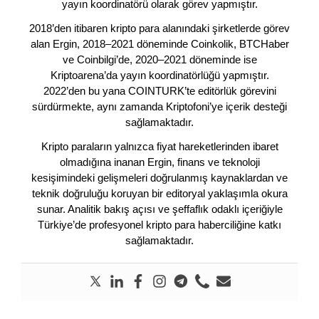
yayın koordinatörü olarak görev yapmıştır.
2018’den itibaren kripto para alanındaki şirketlerde görev
alan Ergin, 2018–2021 döneminde Coinkolik, BTCHaber
ve Coinbilgi’de, 2020–2021 döneminde ise
Kriptoarena’da yayın koordinatörlüğü yapmıştır.
2022’den bu yana COINTURK’te editörlük görevini
sürdürmekte, aynı zamanda Kriptofoni’ye içerik desteği
sağlamaktadır.
Kripto paraların yalnızca fiyat hareketlerinden ibaret
olmadığına inanan Ergin, finans ve teknoloji
kesişimindeki gelişmeleri doğrulanmış kaynaklardan ve
teknik doğruluğu koruyan bir editoryal yaklaşımla okura
sunar. Analitik bakış açısı ve şeffaflık odaklı içeriğiyle
Türkiye’de profesyonel kripto para haberciliğine katkı
sağlamaktadır.