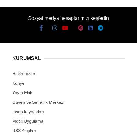
Sosyal medya hesaplarımızı keşfedin
KURUMSAL
Hakkımızda
Künye
Yayın Ekibi
Güven ve Şeffaflık Merkezi
İnsan kaynakları
Mobil Uygulama
RSS Akışları