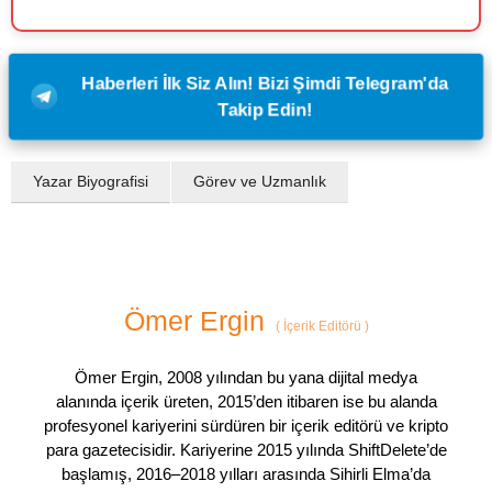
Haberleri İlk Siz Alın! Bizi Şimdi Telegram'da
Takip Edin!
Yazar Biyografisi
Görev ve Uzmanlık
Ömer Ergin
(
İçerik Editörü
)
Ömer Ergin, 2008 yılından bu yana dijital medya
alanında içerik üreten, 2015’den itibaren ise bu alanda
profesyonel kariyerini sürdüren bir içerik editörü ve kripto
para gazetecisidir. Kariyerine 2015 yılında ShiftDelete’de
başlamış, 2016–2018 yılları arasında Sihirli Elma’da