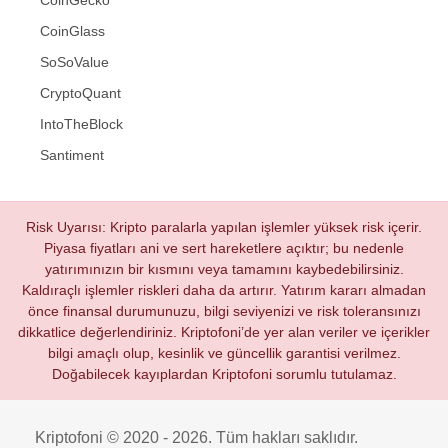
CoinGecko
CoinGlass
SoSoValue
CryptoQuant
IntoTheBlock
Santiment
Risk Uyarısı: Kripto paralarla yapılan işlemler yüksek risk içerir.
Piyasa fiyatları ani ve sert hareketlere açıktır; bu nedenle
yatırımınızın bir kısmını veya tamamını kaybedebilirsiniz.
Kaldıraçlı işlemler riskleri daha da artırır. Yatırım kararı almadan
önce finansal durumunuzu, bilgi seviyenizi ve risk toleransınızı
dikkatlice değerlendiriniz. Kriptofoni’de yer alan veriler ve içerikler
bilgi amaçlı olup, kesinlik ve güncellik garantisi verilmez.
Doğabilecek kayıplardan Kriptofoni sorumlu tutulamaz.
Kriptofoni © 2020 - 2026. Tüm hakları saklıdır.