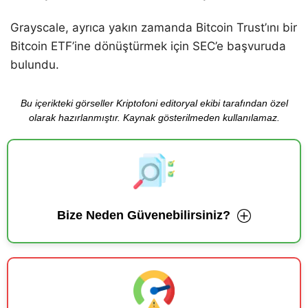
Grayscale, ayrıca yakın zamanda Bitcoin Trust’ını bir
Bitcoin ETF’ine dönüştürmek için SEC’e başvuruda
bulundu.
Bu içerikteki görseller Kriptofoni editoryal ekibi tarafından özel
olarak hazırlanmıştır. Kaynak gösterilmeden kullanılamaz.
Bize Neden Güvenebilirsiniz?