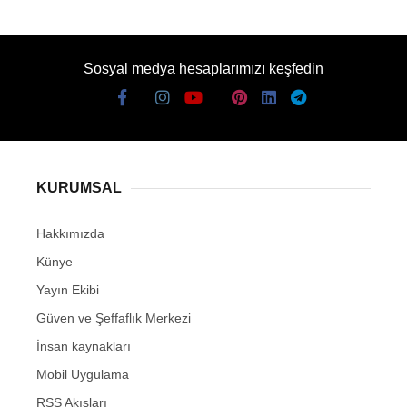
Sosyal medya hesaplarımızı keşfedin
KURUMSAL
Hakkımızda
Künye
Yayın Ekibi
Güven ve Şeffaflık Merkezi
İnsan kaynakları
Mobil Uygulama
RSS Akışları