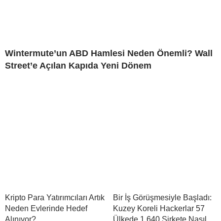
Wintermute’un ABD Hamlesi Neden Önemli? Wall
Street’e Açılan Kapıda Yeni Dönem
Kripto Para Yatırımcıları Artık
Bir İş Görüşmesiyle Başladı:
Neden Evlerinde Hedef
Kuzey Koreli Hackerlar 57
Alınıyor?
Ülkede 1.640 Şirkete Nasıl