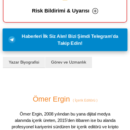
Risk Bildirimi & Uyarısı
Haberleri İlk Siz Alın! Bizi Şimdi Telegram'da
Takip Edin!
Yazar Biyografisi
Görev ve Uzmanlık
Ömer Ergin
(
İçerik Editörü
)
Ömer Ergin, 2008 yılından bu yana dijital medya
alanında içerik üreten, 2015’den itibaren ise bu alanda
profesyonel kariyerini sürdüren bir içerik editörü ve kripto