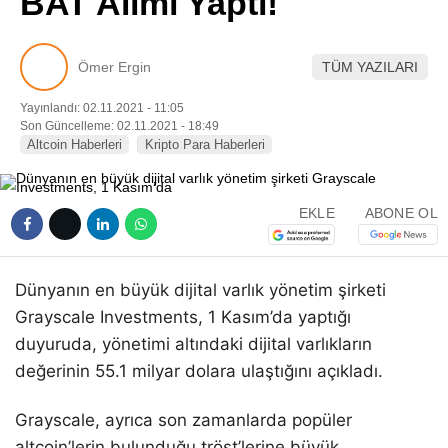
BAT Alımı Yaptı!
Pinterest
Ömer Ergin
TÜM YAZILARI
LinkedIn
Yayınlandı: 02.11.2021 - 11:05
Son Güncelleme: 02.11.2021 - 18:49
Telegram
Altcoin Haberleri
Kripto Para Haberleri
EKLE
ABONE OL
Dünyanın en büyük dijital varlık yönetim şirketi
Grayscale Investments, 1 Kasım’da yaptığı
duyuruda, yönetimi altındaki dijital varlıkların
değerinin 55.1 milyar dolara ulaştığını açıkladı.
Grayscale, ayrıca son zamanlarda popüler
altcoin’lerin bulunduğu tröst’lerine büyük