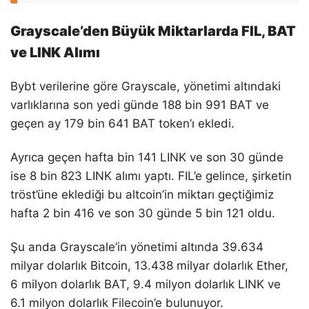
Grayscale’den Büyük Miktarlarda FIL, BAT
ve LINK Alımı
Bybt verilerine göre Grayscale, yönetimi altındaki
varlıklarına son yedi günde 188 bin 991 BAT ve
geçen ay 179 bin 641 BAT token’ı ekledi.
Ayrıca geçen hafta bin 141 LINK ve son 30 günde
ise 8 bin 823 LINK alımı yaptı. FIL’e gelince, şirketin
tröst’üne eklediği bu altcoin’in miktarı geçtiğimiz
hafta 2 bin 416 ve son 30 günde 5 bin 121 oldu.
Şu anda Grayscale’in yönetimi altında 39.634
milyar dolarlık Bitcoin, 13.438 milyar dolarlık Ether,
6 milyon dolarlık BAT, 9.4 milyon dolarlık LINK ve
6.1 milyon dolarlık Filecoin’e bulunuyor.