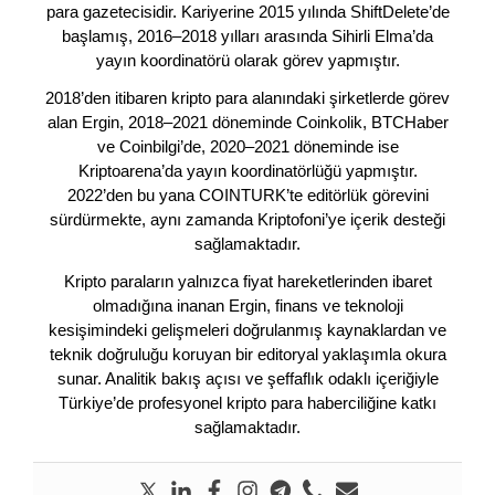
para gazetecisidir. Kariyerine 2015 yılında ShiftDelete’de
başlamış, 2016–2018 yılları arasında Sihirli Elma’da
yayın koordinatörü olarak görev yapmıştır.
2018’den itibaren kripto para alanındaki şirketlerde görev
alan Ergin, 2018–2021 döneminde Coinkolik, BTCHaber
ve Coinbilgi’de, 2020–2021 döneminde ise
Kriptoarena’da yayın koordinatörlüğü yapmıştır.
2022’den bu yana COINTURK’te editörlük görevini
sürdürmekte, aynı zamanda Kriptofoni’ye içerik desteği
sağlamaktadır.
Kripto paraların yalnızca fiyat hareketlerinden ibaret
olmadığına inanan Ergin, finans ve teknoloji
kesişimindeki gelişmeleri doğrulanmış kaynaklardan ve
teknik doğruluğu koruyan bir editoryal yaklaşımla okura
sunar. Analitik bakış açısı ve şeffaflık odaklı içeriğiyle
Türkiye’de profesyonel kripto para haberciliğine katkı
sağlamaktadır.