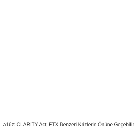
a16z: CLARITY Act, FTX Benzeri Krizlerin Önüne Geçebilir