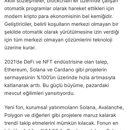
Akıllı sözleşmeler, blockchain’ler üzerinde çalışan
otomatik programlar olarak hareket ettikleri için
modern kripto para ekonomisinin bel kemiğidir.
Geliştiriciler, belirli koşulların merkezi olmayan bir
şekilde otomatik olarak yürütülmesine izin verdiği
için tüm merkezi olmayan çözümlerini teknoloji
üzerine kurar.
2021’de DeFi ve NFT endüstrisine olan talep,
Ethereum, Solana ve Cardano gibi projelerin
sermayesinin %100’ün üzerinde hızla artmasıyla
katlanarak arttı. Bu güçlü büyüme, pazardaki
mevcut eğilimleri yansıtıyordu.
Yeni fon, kurumsal yatırımcıların Solana, Avalanche,
Polygon ve diğerleri gibi projelere maruz kalarak
trendi takip etmelerini mümkün kılacak. Fonun en