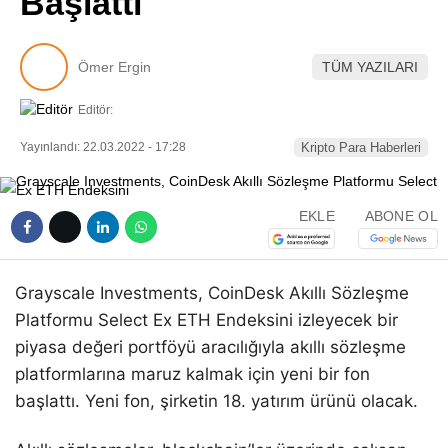
Başlattı
Pinterest
Ömer Ergin
TÜM YAZILARI
LinkedIn
Editör:
Telegram
Yayınlandı: 22.03.2022 - 17:28
Kripto Para Haberleri
EKLE
ABONE OL
Grayscale Investments, CoinDesk Akıllı Sözleşme
Platformu Select Ex ETH Endeksini izleyecek bir
piyasa değeri portföyü aracılığıyla akıllı sözleşme
platformlarına maruz kalmak için yeni bir fon
başlattı. Yeni fon, şirketin 18. yatırım ürünü olacak.