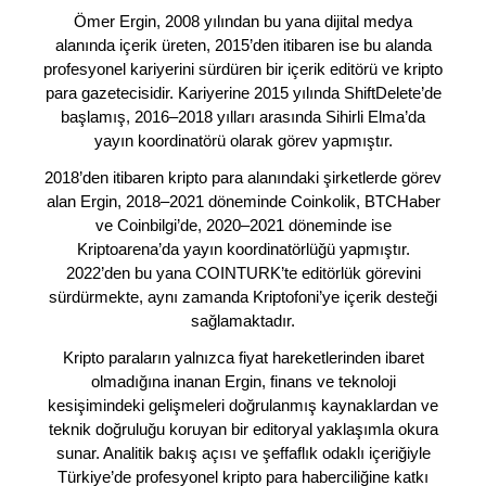
Ömer Ergin, 2008 yılından bu yana dijital medya
alanında içerik üreten, 2015’den itibaren ise bu alanda
profesyonel kariyerini sürdüren bir içerik editörü ve kripto
para gazetecisidir. Kariyerine 2015 yılında ShiftDelete’de
başlamış, 2016–2018 yılları arasında Sihirli Elma’da
yayın koordinatörü olarak görev yapmıştır.
2018’den itibaren kripto para alanındaki şirketlerde görev
alan Ergin, 2018–2021 döneminde Coinkolik, BTCHaber
ve Coinbilgi’de, 2020–2021 döneminde ise
Kriptoarena’da yayın koordinatörlüğü yapmıştır.
2022’den bu yana COINTURK’te editörlük görevini
sürdürmekte, aynı zamanda Kriptofoni’ye içerik desteği
sağlamaktadır.
Kripto paraların yalnızca fiyat hareketlerinden ibaret
olmadığına inanan Ergin, finans ve teknoloji
kesişimindeki gelişmeleri doğrulanmış kaynaklardan ve
teknik doğruluğu koruyan bir editoryal yaklaşımla okura
sunar. Analitik bakış açısı ve şeffaflık odaklı içeriğiyle
Türkiye’de profesyonel kripto para haberciliğine katkı