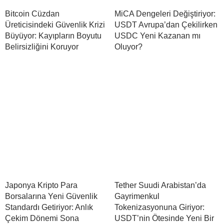
Bitcoin Cüzdan
MiCA Dengeleri Değiştiriyor:
Üreticisindeki Güvenlik Krizi
USDT Avrupa’dan Çekilirken
Büyüyor: Kayıpların Boyutu
USDC Yeni Kazanan mı
Belirsizliğini Koruyor
Oluyor?
Japonya Kripto Para
Tether Suudi Arabistan’da
Borsalarına Yeni Güvenlik
Gayrimenkul
Standardı Getiriyor: Anlık
Tokenizasyonuna Giriyor:
Çekim Dönemi Sona
USDT’nin Ötesinde Yeni Bir