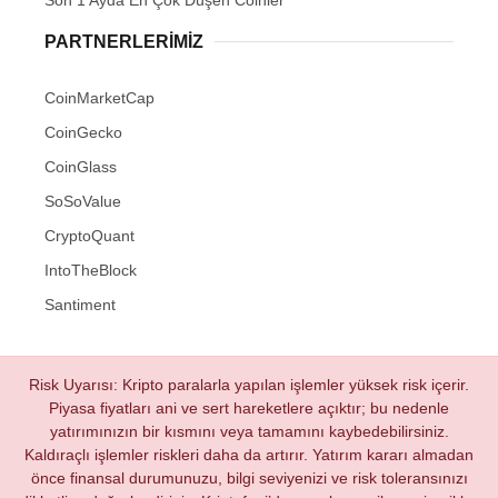
PARTNERLERIMIZ
CoinMarketCap
CoinGecko
CoinGlass
SoSoValue
CryptoQuant
IntoTheBlock
Santiment
Risk Uyarısı: Kripto paralarla yapılan işlemler yüksek risk içerir.
Piyasa fiyatları ani ve sert hareketlere açıktır; bu nedenle
yatırımınızın bir kısmını veya tamamını kaybedebilirsiniz.
Kaldıraçlı işlemler riskleri daha da artırır. Yatırım kararı almadan
önce finansal durumunuzu, bilgi seviyenizi ve risk toleransınızı