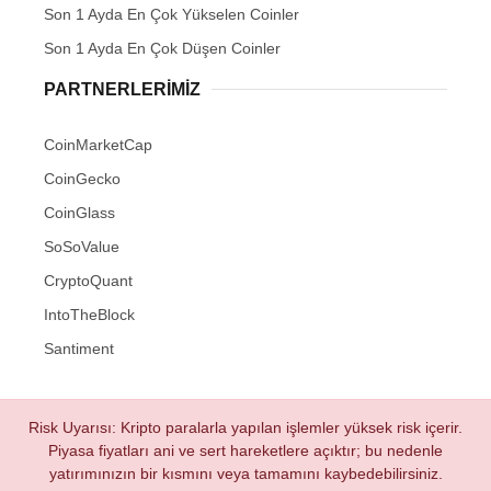
Son 1 Ayda En Çok Yükselen Coinler
Son 1 Ayda En Çok Düşen Coinler
PARTNERLERIMIZ
CoinMarketCap
CoinGecko
CoinGlass
SoSoValue
CryptoQuant
IntoTheBlock
Santiment
Risk Uyarısı: Kripto paralarla yapılan işlemler yüksek risk içerir.
Piyasa fiyatları ani ve sert hareketlere açıktır; bu nedenle
yatırımınızın bir kısmını veya tamamını kaybedebilirsiniz.