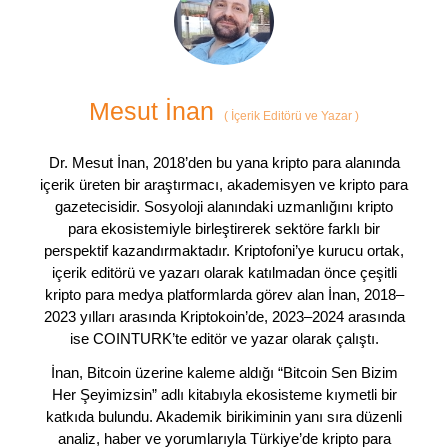
Mesut İnan
(
İçerik Editörü ve Yazar
)
Dr. Mesut İnan, 2018’den bu yana kripto para alanında
içerik üreten bir araştırmacı, akademisyen ve kripto para
gazetecisidir. Sosyoloji alanındaki uzmanlığını kripto
para ekosistemiyle birleştirerek sektöre farklı bir
perspektif kazandırmaktadır. Kriptofoni’ye kurucu ortak,
içerik editörü ve yazarı olarak katılmadan önce çeşitli
kripto para medya platformlarda görev alan İnan, 2018–
2023 yılları arasında Kriptokoin’de, 2023–2024 arasında
ise COINTURK’te editör ve yazar olarak çalıştı.
İnan, Bitcoin üzerine kaleme aldığı “Bitcoin Sen Bizim
Her Şeyimizsin” adlı kitabıyla ekosisteme kıymetli bir
katkıda bulundu. Akademik birikiminin yanı sıra düzenli
analiz, haber ve yorumlarıyla Türkiye’de kripto para