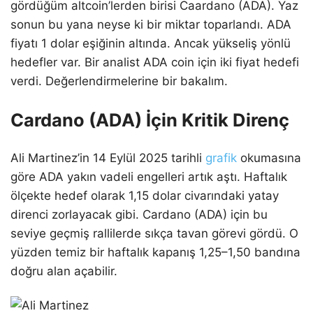
gördüğüm altcoin’lerden birisi Caardano (ADA). Yaz
sonun bu yana neyse ki bir miktar toparlandı. ADA
fiyatı 1 dolar eşiğinin altında. Ancak yükseliş yönlü
hedefler var. Bir analist ADA coin için iki fiyat hedefi
verdi. Değerlendirmelerine bir bakalım.
Cardano (ADA) İçin Kritik Direnç
Ali Martinez’in 14 Eylül 2025 tarihli
grafik
okumasına
göre ADA yakın vadeli engelleri artık aştı. Haftalık
ölçekte hedef olarak 1,15 dolar civarındaki yatay
direnci zorlayacak gibi. Cardano (ADA) için bu
seviye geçmiş rallilerde sıkça tavan görevi gördü. O
yüzden temiz bir haftalık kapanış 1,25–1,50 bandına
doğru alan açabilir.