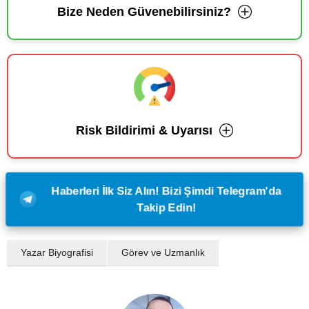
Bize Neden Güvenebilirsiniz?
Risk Bildirimi & Uyarısı
Haberleri İlk Siz Alın! Bizi Şimdi Telegram'da
Takip Edin!
Yazar Biyografisi
Görev ve Uzmanlık