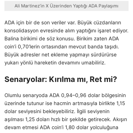
Ali Martinez’in X Üzerinden Yaptığı ADA Paylaşımı
ADA için bir de son veriler var. Büyük cüzdanların
konsolidasyon evresinde alım yaptığını işaret ediyor.
Balina birikimi de söz konusu. Birikim zaten ADA
coin’i 0,70’lerin ortasından mevcut banda taşıdı.
Büyük adresler net ekleme yapmayı sürdürürse
yukarı yönlü hareketin devamını umabiliriz.
Senaryolar: Kırılma mı, Ret mi?
Olumlu senaryoda ADA 0,94–0,96 dolar bölgesinin
üzerinde tutunur ise hacmin artmasıyla birlikte 1,15
dolar seviyesini bekleyebiliriz. İlgili seviyenin
aşılması 1,25 doları hızlı bir şekilde getirecek. Akışın
devam etmesi ADA coin’i 1,80 dolar yolculuğuna