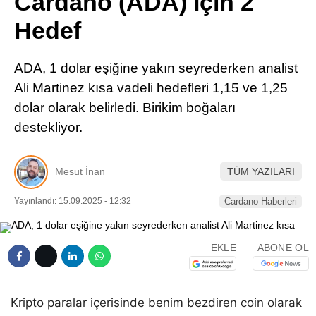
Cardano (ADA) İçin 2
Pinterest
Hedef
LinkedIn
ADA, 1 dolar eşiğine yakın seyrederken analist
Ali Martinez kısa vadeli hedefleri 1,15 ve 1,25
Telegram
dolar olarak belirledi. Birikim boğaları
destekliyor.
Mesut İnan
TÜM YAZILARI
Yayınlandı: 15.09.2025 - 12:32
Cardano Haberleri
EKLE
ABONE OL
Kripto paralar içerisinde benim bezdiren coin olarak