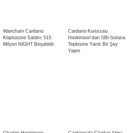
Wanchain Cardano
Cardano Kurucusu
Köprüsüne Saldırı: 515
Hoskinson’dan SBI-Solana
Milyon NIGHT Boşaltıldı
Tepkisine Yanıt: Bir Şey
Yapın
Charles Hoskinson
Cardano’da Cüzdan Artışı