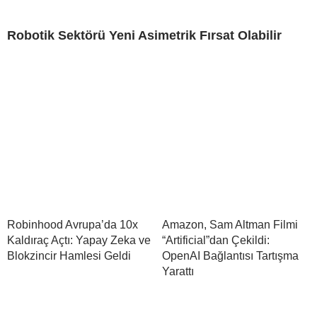
Robotik Sektörü Yeni Asimetrik Fırsat Olabilir
Robinhood Avrupa’da 10x
Amazon, Sam Altman Filmi
Kaldıraç Açtı: Yapay Zeka ve
“Artificial”dan Çekildi:
Blokzincir Hamlesi Geldi
OpenAI Bağlantısı Tartışma
Yarattı