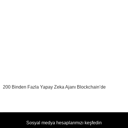
200 Binden Fazla Yapay Zeka Ajanı Blockchain’de
Sosyal medya hesaplarımızı keşfedin