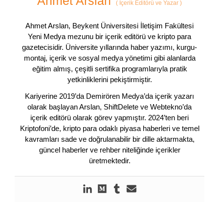
Ahmet Arslan
(
İçerik Editörü ve Yazar
)
Ahmet Arslan, Beykent Üniversitesi İletişim Fakültesi
Yeni Medya mezunu bir içerik editörü ve kripto para
gazetecisidir. Üniversite yıllarında haber yazımı, kurgu-
montaj, içerik ve sosyal medya yönetimi gibi alanlarda
eğitim almış, çeşitli sertifika programlarıyla pratik
yetkinliklerini pekiştirmiştir.
Kariyerine 2019’da Demirören Medya’da içerik yazarı
olarak başlayan Arslan, ShiftDelete ve Webtekno’da
içerik editörü olarak görev yapmıştır. 2024’ten beri
Kriptofoni’de, kripto para odaklı piyasa haberleri ve temel
kavramları sade ve doğrulanabilir bir dille aktarmakta,
güncel haberler ve rehber niteliğinde içerikler
üretmektedir.