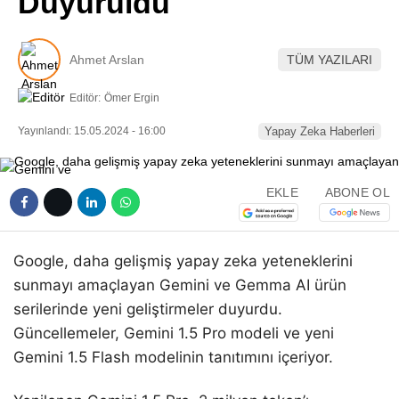
Duyuruldu
Pinterest
Ahmet Arslan
TÜM YAZILARI
LinkedIn
Editör:
Ömer Ergin
Telegram
Yayınlandı: 15.05.2024 - 16:00
Yapay Zeka Haberleri
EKLE
ABONE OL
Google, daha gelişmiş yapay zeka yeteneklerini
sunmayı amaçlayan Gemini ve Gemma AI ürün
serilerinde yeni geliştirmeler duyurdu.
Güncellemeler, Gemini 1.5 Pro modeli ve yeni
Gemini 1.5 Flash modelinin tanıtımını içeriyor.