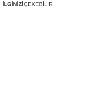
İLGİNİZİ
ÇEKEBİLİR