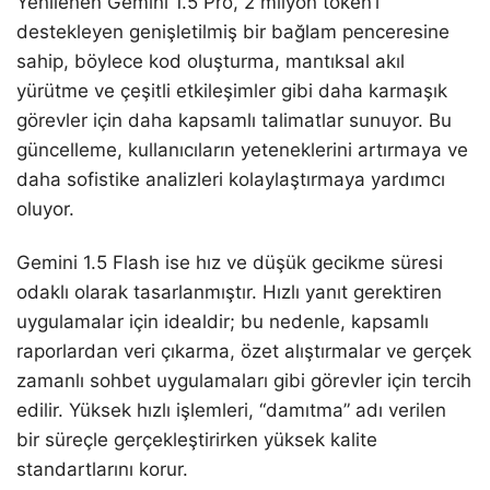
Yenilenen Gemini 1.5 Pro, 2 milyon token’ı
destekleyen genişletilmiş bir bağlam penceresine
sahip, böylece kod oluşturma, mantıksal akıl
yürütme ve çeşitli etkileşimler gibi daha karmaşık
görevler için daha kapsamlı talimatlar sunuyor. Bu
güncelleme, kullanıcıların yeteneklerini artırmaya ve
daha sofistike analizleri kolaylaştırmaya yardımcı
oluyor.
Gemini 1.5 Flash ise hız ve düşük gecikme süresi
odaklı olarak tasarlanmıştır. Hızlı yanıt gerektiren
uygulamalar için idealdir; bu nedenle, kapsamlı
raporlardan veri çıkarma, özet alıştırmalar ve gerçek
zamanlı sohbet uygulamaları gibi görevler için tercih
edilir. Yüksek hızlı işlemleri, “damıtma” adı verilen
bir süreçle gerçekleştirirken yüksek kalite
standartlarını korur.