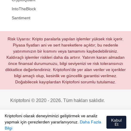
IntoTheBlock
Santiment
Risk Uyarısı: Kripto paralarla yapılan işlemler yüksek risk içerir.
Piyasa fiyatları ani ve sert hareketlere açıktır; bu nedenle
yatırımınızın bir kısmını veya tamamını kaybedebilirsiniz.
Kaldıraçlı işlemler riskleri daha da artırır. Yatırım kararı almadan
önce finansal durumunuzu, bilgi seviyenizi ve risk toleransınızı
dikkatlice değerlendiriniz. Kriptofoni’de yer alan veriler ve içerikler
bilgi amaçlı olup, kesinlik ve güncellik garantisi verilmez.
Doğabilecek kayıplardan Kriptofoni sorumlu tutulamaz.
Kriptofoni © 2020 - 2026. Tüm hakları saklıdır.
Kriptofoni olarak deneyiminizi geliştirmek ve analiz
Kabul
yapmak için çerezlerden yararlanıyoruz.
Daha Fazla
Et
Bilgi