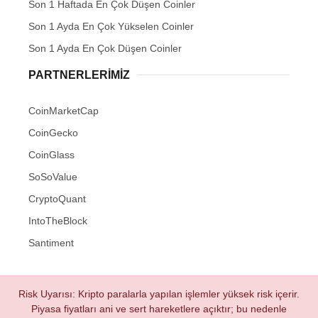
Son 1 Haftada En Çok Düşen Coinler
Son 1 Ayda En Çok Yükselen Coinler
Son 1 Ayda En Çok Düşen Coinler
PARTNERLERIMIZ
CoinMarketCap
CoinGecko
CoinGlass
SoSoValue
CryptoQuant
IntoTheBlock
Santiment
Risk Uyarısı: Kripto paralarla yapılan işlemler yüksek risk içerir.
Piyasa fiyatları ani ve sert hareketlere açıktır; bu nedenle