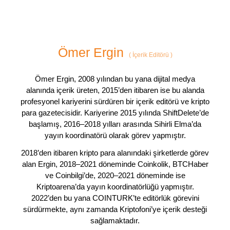
Ömer Ergin
(
İçerik Editörü
)
Ömer Ergin, 2008 yılından bu yana dijital medya
alanında içerik üreten, 2015’den itibaren ise bu alanda
profesyonel kariyerini sürdüren bir içerik editörü ve kripto
para gazetecisidir. Kariyerine 2015 yılında ShiftDelete’de
başlamış, 2016–2018 yılları arasında Sihirli Elma’da
yayın koordinatörü olarak görev yapmıştır.
2018’den itibaren kripto para alanındaki şirketlerde görev
alan Ergin, 2018–2021 döneminde Coinkolik, BTCHaber
ve Coinbilgi’de, 2020–2021 döneminde ise
Kriptoarena’da yayın koordinatörlüğü yapmıştır.
2022’den bu yana COINTURK’te editörlük görevini
sürdürmekte, aynı zamanda Kriptofoni’ye içerik desteği
sağlamaktadır.