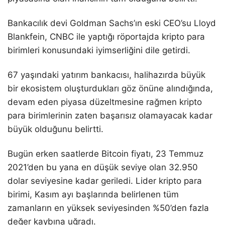
Bankacılık devi Goldman Sachs’ın eski CEO’su Lloyd
Blankfein, CNBC ile yaptığı röportajda kripto para
birimleri konusundaki iyimserliğini dile getirdi.
67 yaşındaki yatırım bankacısı, halihazırda büyük
bir ekosistem oluşturdukları göz önüne alındığında,
devam eden piyasa düzeltmesine rağmen kripto
para birimlerinin zaten başarısız olamayacak kadar
büyük olduğunu belirtti.
Bugün erken saatlerde Bitcoin fiyatı, 23 Temmuz
2021’den bu yana en düşük seviye olan 32.950
dolar seviyesine kadar geriledi. Lider kripto para
birimi, Kasım ayı başlarında belirlenen tüm
zamanların en yüksek seviyesinden %50’den fazla
değer kaybına uğradı.