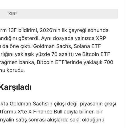
XRP
 13F bildirimi, 2026’nın ilk çeyreği sonunda
andığını gösterdi. Aynı dosyada yalnızca XRP
sı da öne çıktı. Goldman Sachs, Solana ETF
ığını yaklaşık yüzde 70 azalttı ve Bitcoin ETF
a rağmen banka, Bitcoin ETF’lerinde yaklaşık 700
onu korudu.
Karşıladı
nokta Goldman Sachs’ın çıkışı değil piyasanın çıkışı
tformu X’te X Finance Bull adıyla bilinen bir
yalin satış sonrası akışlarda saklı olduğunu