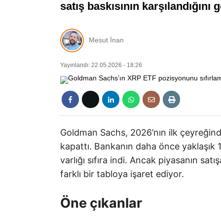
satış baskısının karşılandığını g
Mesut İnan
Yayınlandı: 22.05.2026 - 18:26
Goldman Sachs, 2026’nın ilk çeyreğin
kapattı. Bankanın daha önce yaklaşık 
varlığı sıfıra indi. Ancak piyasanın sa
farklı bir tabloya işaret ediyor.
Öne çıkanlar