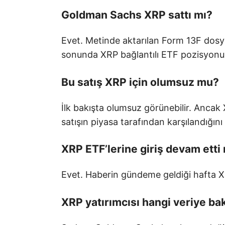
Goldman Sachs XRP sattı mı?
Evet. Metinde aktarılan Form 13F dosy
sonunda XRP bağlantılı ETF pozisyonunu
Bu satış XRP için olumsuz mu?
İlk bakışta olumsuz görünebilir. Ancak
satışın piyasa tarafından karşılandığını
XRP ETF’lerine giriş devam etti
Evet. Haberin gündeme geldiği hafta XRP
XRP yatırımcısı hangi veriye ba