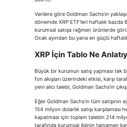
Verilere göre Goldman Sachs’ın yaklaşı
dönemde XRP ETF’leri haftalık bazda 60
kurumsal satışa rağmen ürünlerde görün
Ocak ayından bu yana en güçlü haftalık 
XRP İçin Tablo Ne Anlatı
Büyük bir kurumun satış yapması tek ba
fon akışları üzerindeki etkisi, karşı ta
yeni alıcı talebi, Goldman Sachs’ın çıkı
Eğer Goldman Sachs’ın tüm satışının ay
154 milyon dolarlık satışı karşılaması h
kapatması için toplam talebin 214 mily
tarafında kurumsal ilginin tamamen kayb