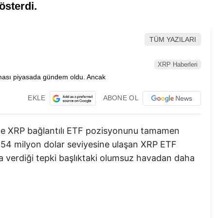
österdi.
TÜM YAZILARI
XRP Haberleri
EKLE
ABONE OL
de XRP bağlantılı ETF pozisyonunu tamamen
154 milyon dolar seviyesine ulaşan XRP ETF
tışa verdiği tepki başlıktaki olumsuz havadan daha