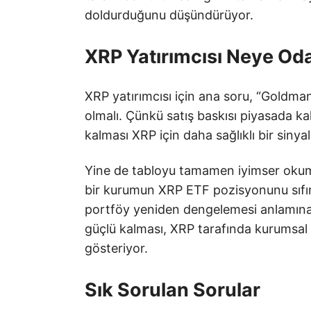
doldurduğunu düşündürüyor.
XRP Yatırımcısı Neye Od
XRP yatırımcısı için ana soru, “Goldma
olmalı. Çünkü satış baskısı piyasada kal
kalması XRP için daha sağlıklı bir sinyal 
Yine de tabloyu tamamen iyimser oku
bir kurumun XRP ETF pozisyonunu sıfırl
portföy yeniden dengelemesi anlamına g
güçlü kalması, XRP tarafında kurumsal 
gösteriyor.
Sık Sorulan Sorular