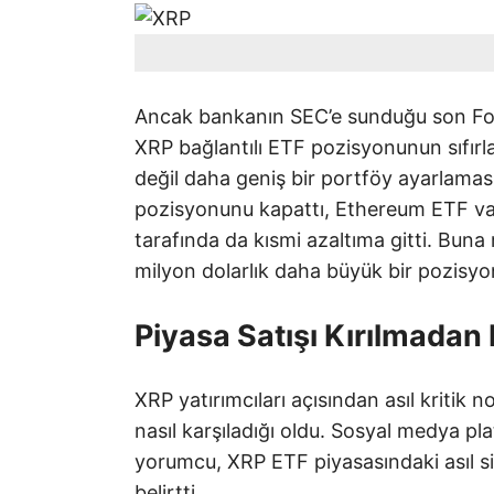
Ancak bankanın SEC’e sunduğu son Form
XRP bağlantılı ETF pozisyonunun sıfırl
değil daha geniş bir portföy ayarlama
pozisyonunu kapattı, Ethereum ETF varl
tarafında da kısmi azaltıma gitti. Bun
milyon dolarlık daha büyük bir pozisy
Piyasa Satışı Kırılmadan 
XRP yatırımcıları açısından asıl kritik 
nasıl karşıladığı oldu. Sosyal medya pla
yorumcu, XRP ETF piyasasındaki asıl sin
belirtti.