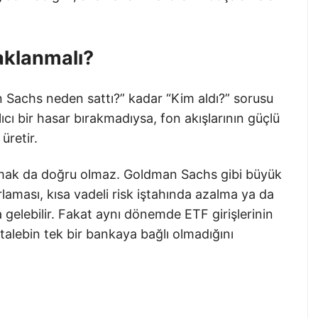
aklanmalı?
n Sachs neden sattı?” kadar “Kim aldı?” sorusu
ıcı bir hasar bırakmadıysa, fon akışlarının güçlü
üretir.
mak da doğru olmaz. Goldman Sachs gibi büyük
aması, kısa vadeli risk iştahında azalma ya da
elebilir. Fakat aynı dönemde ETF girişlerinin
talebin tek bir bankaya bağlı olmadığını