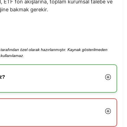
, ETF fon akışlarına, toplam kurumsal talebe ve
ğine bakmak gerekir.
ibi tarafından özel olarak hazırlanmıştır. Kaynak gösterilmeden
kullanılamaz.
z?