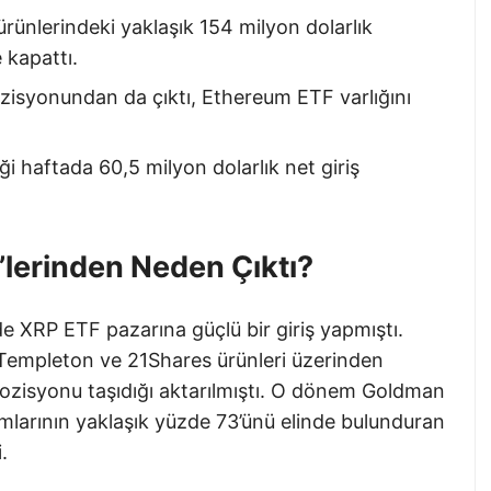
ünlerindeki yaklaşık 154 milyon dolarlık
 kapattı.
syonundan da çıktı, Ethereum ETF varlığını
i haftada 60,5 milyon dolarlık net giriş
lerinden Neden Çıktı?
 XRP ETF pazarına güçlü bir giriş yapmıştı.
 Templeton ve 21Shares ürünleri üzerinden
pozisyonu taşıdığı aktarılmıştı. O dönem Goldman
mlarının yaklaşık yüzde 73’ünü elinde bulunduran
.