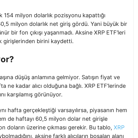
k 154 milyon dolarlık pozisyonu kapattığı
,5 milyon dolarlık net giriş gördü. Yani büyük bir
ür bir fon çıkışı yaşanmadı. Aksine XRP ETF’leri
girişlerinden birini kaydetti.
yor?
şına düşüş anlamına gelmiyor. Satışın fiyat ve
rafta ne kadar alıcı olduğuna bağlı. XRP ETF’lerinde
şını karşılamış görünüyor.
nı hafta gerçekleştiği varsayılırsa, piyasanın hem
em de haftayı 60,5 milyon dolar net girişle
on doların üzerine çıkması gerekir. Bu tablo,
XRP
olmadığını, aksine farklı alıcıların boşalan alanı