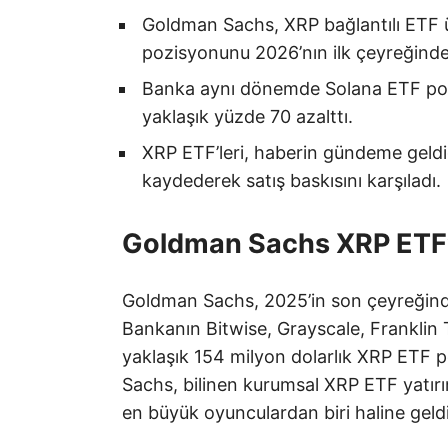
Goldman Sachs, XRP bağlantılı ETF ür
pozisyonunu 2026’nın ilk çeyreğinde
Banka aynı dönemde Solana ETF pozi
yaklaşık yüzde 70 azalttı.
XRP ETF’leri, haberin gündeme geldiğ
kaydederek satış baskısını karşıladı.
Goldman Sachs XRP ETF’
Goldman Sachs, 2025’in son çeyreğinde
Bankanın Bitwise, Grayscale, Franklin
yaklaşık 154 milyon dolarlık XRP ETF 
Sachs, bilinen kurumsal XRP ETF yatırı
en büyük oyunculardan biri haline geldi