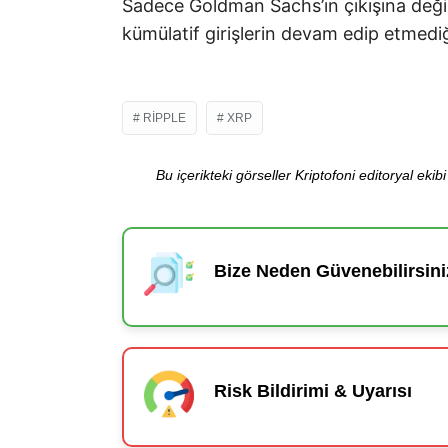
Sadece Goldman Sachs’ın çıkışına değil
kümülatif girişlerin devam edip etmedi
RIPPLE
XRP
Bu içerikteki görseller Kriptofoni editoryal ek
Bize Neden Güvenebilirsini
Risk Bildirimi & Uyarısı