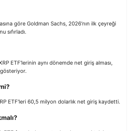
asına göre Goldman Sachs, 2026’nın ilk çeyreği
 sıfırladı.
 XRP ETF’lerinin aynı dönemde net giriş alması,
 gösteriyor.
 mi?
 ETF’leri 60,5 milyon dolarlık net giriş kaydetti.
kmalı?