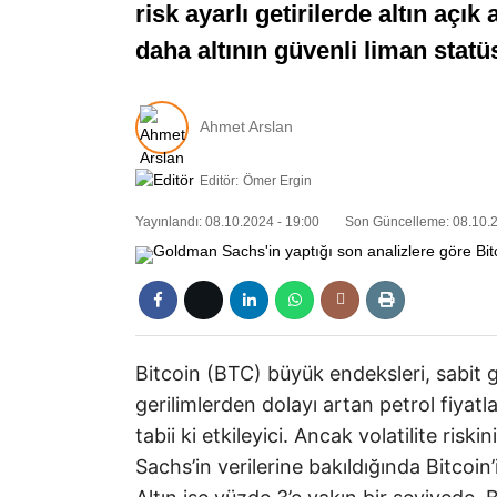
risk ayarlı getirilerde altın açı
daha altının güvenli liman stat
Ahmet Arslan
Editör:
Ömer Ergin
Yayınlandı: 08.10.2024 - 19:00
Son Güncelleme: 08.10.2
Bitcoin (BTC) büyük endeksleri, sabit ge
gerilimlerden dolayı artan petrol fiyat
tabii ki etkileyici. Ancak volatilite ris
Sachs’in verilerine bakıldığında Bitcoin’i