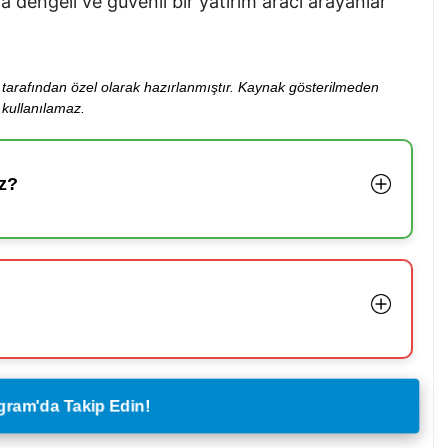
ha dengeli ve güvenli bir yatırım aracı arayanlar
ibi tarafından özel olarak hazırlanmıştır. Kaynak gösterilmeden
kullanılamaz.
z?
legram'da Takip Edin!