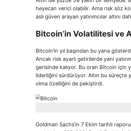
Altın ise yüzde 3’e yakın bir seviyede. B
heyecan verici olabilir. Ama risk söz 
aslı güven arayan yatırımcılar altını da
Bitcoin’in Volatilitesi ve A
Bitcoin’in yıl başından bu yana gösterd
Ancak risk ayarlı getirilerde yani yatırı
gerisinde kalıyor. Bu oran Bitcoin için
liderliğini sürdürüyor. Altın bu süreçt
olma özelliğini de pekiştirdi.
Goldman Sachs’in 7 Ekim tarihli rapo