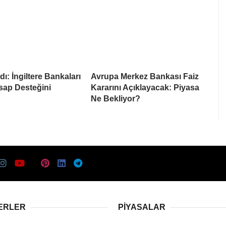
ı: İngiltere Bankaları
Avrupa Merkez Bankası Faiz
sap Desteğini
Kararını Açıklayacak: Piyasa
Ne Bekliyor?
ERLER
PIYASALAR