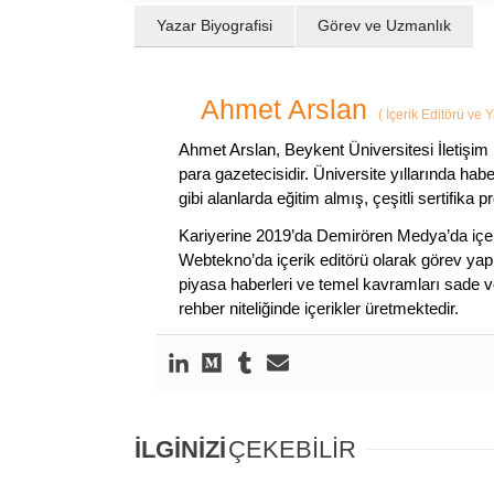
Yazar Biyografisi
Görev ve Uzmanlık
Ahmet Arslan
(
İçerik Editörü ve 
Ahmet Arslan, Beykent Üniversitesi İletişim 
para gazetecisidir. Üniversite yıllarında ha
gibi alanlarda eğitim almış, çeşitli sertifika pr
Kariyerine 2019’da Demirören Medya’da içeri
Webtekno’da içerik editörü olarak görev yapmı
piyasa haberleri ve temel kavramları sade ve
rehber niteliğinde içerikler üretmektedir.
İLGİNİZİ
ÇEKEBİLİR