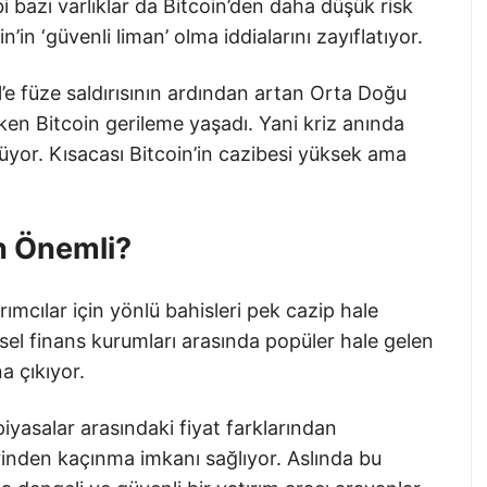
 bazı varlıklar da Bitcoin’den daha düşük risk
n’in ‘güvenli liman’ olma iddialarını zayıflatıyor.
l’e füze saldırısının ardından artan Orta Doğu
rken Bitcoin gerileme yaşadı. Yani kriz anında
rüyor. Kısacası Bitcoin’in cazibesi yüksek ama
en Önemli?
tırımcılar için yönlü bahisleri pek cazip hale
el finans kurumları arasında popüler hale gelen
a çıkıyor.
piyasalar arasındaki fiyat farklarından
rinden kaçınma imkanı sağlıyor. Aslında bu