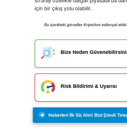
strateji özellikle dalgalı piyasalarda da
için bir çıkış yolu olabilir.
Bu içerikteki görseller Kriptofoni editoryal ek
Bize Neden Güvenebilirsini
Risk Bildirimi & Uyarısı
Haberleri İlk Siz Alın! Bizi Şimdi Te