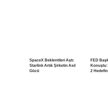
SpaceX Beklentileri Aştı:
FED Başk
Starlink Artık Şirketin Asıl
Konuştu:
Gücü
2 Hedefin