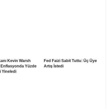
anı Kevin Warsh
Fed Faizi Sabit Tuttu: Üç Üye
 Enflasyonda Yüzde
Artış İstedi
i Yineledi