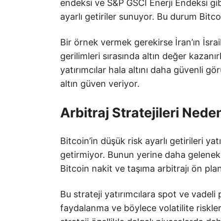
endeksi ve S&P GSCI Enerji Endeksi gibi
ayarlı getiriler sunuyor. Bu durum Bitcoi
Bir örnek vermek gerekirse İran’ın İsrai
gerilimleri sırasında altın değer kazanı
yatırımcılar hala altını daha güvenli gö
altın güven veriyor.
Arbitraj Stratejileri Ned
Bitcoin’in düşük risk ayarlı getirileri ya
getirmiyor. Bunun yerine daha geleneks
Bitcoin nakit ve taşıma arbitrajı ön plan
Bu strateji yatırımcılara spot ve vadeli 
faydalanma ve böylece volatilite riskle