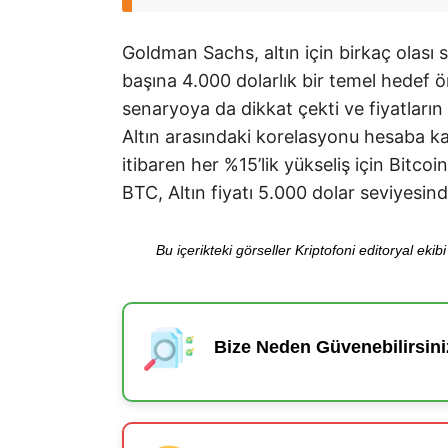
Goldman Sachs, altın için birkaç olası
başına 4.000 dolarlık bir temel hedef ö
senaryoya da dikkat çekti ve fiyatların 
Altın arasındaki korelasyonu hesaba ka
itibaren her %15’lik yükseliş için Bitc
BTC, Altın fiyatı 5.000 dolar seviyesin
Bu içerikteki görseller Kriptofoni editoryal ek
Bize Neden Güvenebilirsini