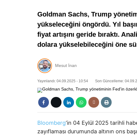
Goldman Sachs, Trump yönetimin
yükseleceğini öngördü. Yıl başı
fiyat artışını geride bıraktı. Ana
dolara yükselebileceğini öne sü
Mesut İnan
Yayınlandı: 04.09.2025 - 10:54
Son Güncelleme: 04.09.2
Bloomberg
‘in 04 Eylül 2025 tarihli ha
zayıflaması durumunda altının ons başın