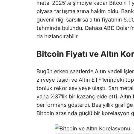
metal 2025’te şimdiye kadar Bitcoin fi
piyasa tartışmalarına hakim oldu. Bank
güvenilirliği sarsılırsa altın fiyatının 5
tahminde bulundu. Dahası ABD Doları’n
da hızlandırabilir.
Bitcoin Fiyatı ve Altın 
Bugün erken saatlerde Altın vadeli işlem
zirveye taşıdı ve Altın ETF’lerindeki t
tonluk rekor seviyeye ulaştı. Sarı meta
yana %37’lik bir kazanç elde etti. Altın
performans gösterdi. Beş yıllık grafiğe ba
Bitcoin arasında güçlü bir korelasyon g