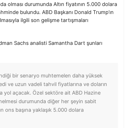
ında olması durumunda Altın fiyatının 5.000 dolara
r tahminde bulundu. ABD Başkanı Donald Trump’ın
sıyla ilgili son gelişme tartışmaları
ldman Sachs analisti Samantha Dart şunları
lendiği bir senaryo muhtemelen daha yüksek
i ve uzun vadeli tahvil fiyatlarına ve doların
a yol açacak. Özel sektöre ait ABD Hazine
yönelmesi durumunda diğer her şeyin sabit
ının ons başına yaklaşık 5.000 dolara