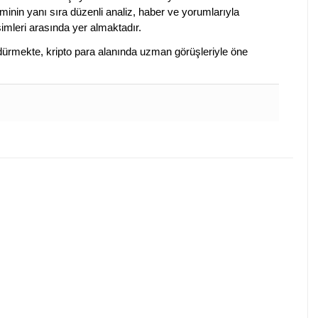
iminin yanı sıra düzenli analiz, haber ve yorumlarıyla
isimleri arasında yer almaktadır.
sürdürmekte, kripto para alanında uzman görüşleriyle öne