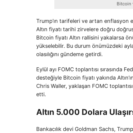
Bitcoin
Trump’ın tarifeleri ve artan enflasyon e
Altın fiyatı tarihi zirvelere doğru doğru
Bitcoin fiyatı Altın rallisini yakalars
yükselebilir. Bu durum önümüzdeki ayla
olasılığını gündeme getirdi.
Eylül ayı FOMC toplantısı sırasında Fed’i
desteğiyle Bitcoin fiyatı yakında Altın
Chris Waller, yaklaşan FOMC toplantısı s
etti.
Altın 5.000 Dolara Ulaşı
Bankacılık devi Goldman Sachs, Trump 