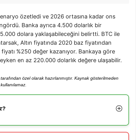
 senaryo özetledi ve 2026 ortasına kadar ons
ngördü. Banka ayrıca 4.500 dolarlık bir
5.000 dolara yaklaşabileceğini belirtti. BTC ile
tarsak, Altın fiyatında 2020 baz fiyatından
oin fiyatı %250 değer kazanıyor. Bankaya göre
deyken en az 220.000 dolarlık değere ulaşabilir.
ibi tarafından özel olarak hazırlanmıştır. Kaynak gösterilmeden
kullanılamaz.
z?