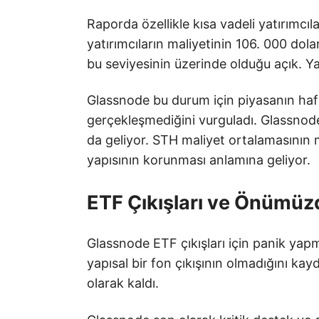
Raporda özellikle kısa vadeli yatırımcılar
yatırımcıların maliyetinin 106. 000 dol
bu seviyesinin üzerinde olduğu açık. Yan
Glassnode bu durum için piyasanın hafif
gerçekleşmediğini vurguladı. Glassnode’
da geliyor. STH maliyet ortalamasının
yapısının korunması anlamına geliyor.
ETF Çıkışları ve Önümüzd
Glassnode ETF çıkışları için panik yap
yapısal bir fon çıkışının olmadığını kayd
olarak kaldı.