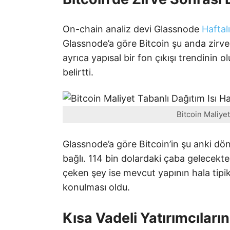
On-chain analiz devi Glassnode
Haftal
Glassnode’a göre Bitcoin şu anda zirve 
ayrıca yapısal bir fon çıkışı trendinin 
belirtti.
Bitcoin Maliyet
Glassnode’a göre Bitcoin’in şu anki dön
bağlı. 114 bin dolardaki çaba gelecekt
çeken şey ise mevcut yapının hala tipi
konulması oldu.
Kısa Vadeli Yatırımcıları