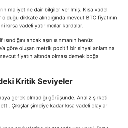
ın maliyetine dair bilgiler verilmiş. Kısa vadeli
ar olduğu dikkate alındığında mevcut BTC fiyatının
i kırsa vadeli yatırımcılar kardalar.
 ısındığını ancak aşırı ısınmanın henüz
a göre oluşan metrik pozitif bir sinyal anlamına
 mevcut fiyatın altında olması demek boğa
eki Kritik Seviyeler
maya gerek olmadığı görüşünde. Analiz şirketi
etti. Çıkışlar şimdiye kadar kısa vadeli olaylar