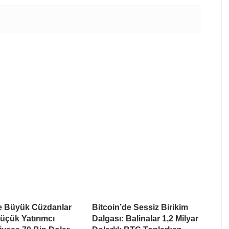
de Büyük Cüzdanlar
Bitcoin’de Sessiz Birikim
üçük Yatırımcı
Dalgası: Balinalar 1,2 Milyar