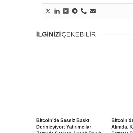
İLGİNİZİ
ÇEKEBİLİR
Bitcoin’de Sessiz Baskı
Bitcoin’
Derinleşiyor: Yatırımcılar
Alımda, K