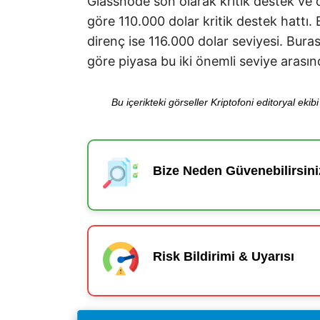
Glassnode son olarak kritik destek ve 
göre 110.000 dolar kritik destek hattı.
direnç ise 116.000 dolar seviyesi. Bura
göre piyasa bu iki önemli seviye arası
Bu içerikteki görseller Kriptofoni editoryal ek
Bize Neden Güvenebilirsini
Risk Bildirimi & Uyarısı