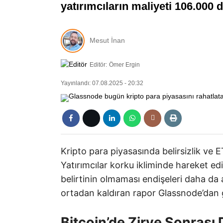
yatırımcıların maliyeti 106.000 
Mesut İnan
Editör:
Ömer Ergin
Yayınlandı: 07.08.2025 - 20:32
Kripto para piyasasında belirsizlik ve E
Yatırımcılar korku ikliminde hareket ed
belirtinin olmaması endişeleri daha da 
ortadan kaldıran rapor Glassnode’dan g
Bitcoin’de Zirve Sonrası