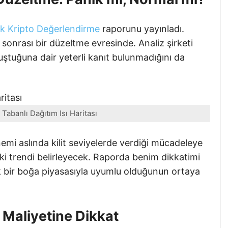
ık Kripto Değerlendirme
raporunu yayınladı.
sonrası bir düzeltme evresinde. Analiz şirketi
oluştuğuna dair yeterli kanıt bulunmadığını da
 Tabanlı Dağıtım Isı Haritası
emi aslında kilit seviyelerde verdiği mücadeleye
eki trendi belirleyecek. Raporda benim dikkatimi
k bir boğa piyasasıyla uyumlu olduğunun ortaya
n Maliyetine Dikkat