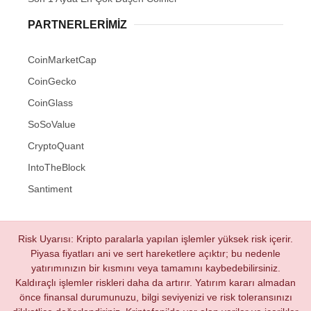
PARTNERLERIMIZ
CoinMarketCap
CoinGecko
CoinGlass
SoSoValue
CryptoQuant
IntoTheBlock
Santiment
Risk Uyarısı: Kripto paralarla yapılan işlemler yüksek risk içerir.
Piyasa fiyatları ani ve sert hareketlere açıktır; bu nedenle
yatırımınızın bir kısmını veya tamamını kaybedebilirsiniz.
Kaldıraçlı işlemler riskleri daha da artırır. Yatırım kararı almadan
önce finansal durumunuzu, bilgi seviyenizi ve risk toleransınızı