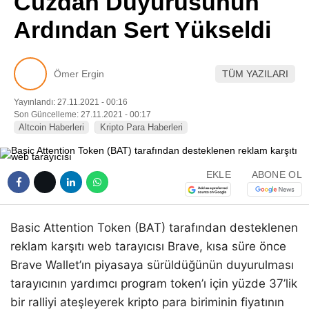
Cüzdan Duyurusunun
Pinterest
Ardından Sert Yükseldi
LinkedIn
Ömer Ergin
TÜM YAZILARI
Telegram
Yayınlandı: 27.11.2021 - 00:16
Son Güncelleme: 27.11.2021 - 00:17
Altcoin Haberleri
Kripto Para Haberleri
EKLE
ABONE OL
Basic Attention Token (BAT) tarafından desteklenen
reklam karşıtı web tarayıcısı Brave, kısa süre önce
Brave Wallet’ın piyasaya sürüldüğünün duyurulması
tarayıcının yardımcı program token’ı için yüzde 37’lik
bir ralliyi ateşleyerek kripto para biriminin fiyatının