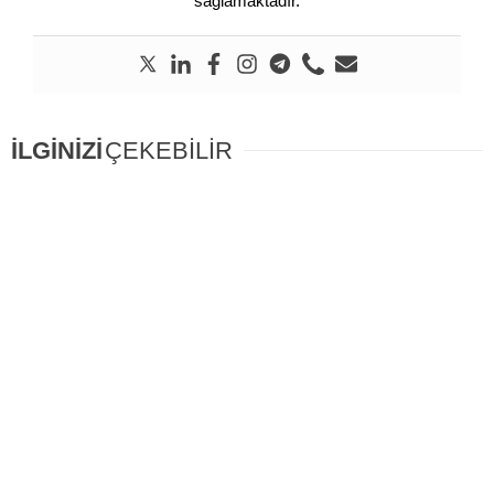
sağlamaktadır.
İLGİNİZİ
ÇEKEBİLİR