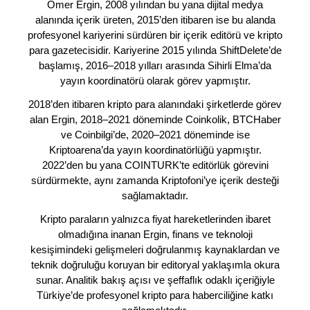
Ömer Ergin, 2008 yılından bu yana dijital medya
alanında içerik üreten, 2015’den itibaren ise bu alanda
profesyonel kariyerini sürdüren bir içerik editörü ve kripto
para gazetecisidir. Kariyerine 2015 yılında ShiftDelete’de
başlamış, 2016–2018 yılları arasında Sihirli Elma’da
yayın koordinatörü olarak görev yapmıştır.
2018’den itibaren kripto para alanındaki şirketlerde görev
alan Ergin, 2018–2021 döneminde Coinkolik, BTCHaber
ve Coinbilgi’de, 2020–2021 döneminde ise
Kriptoarena’da yayın koordinatörlüğü yapmıştır.
2022’den bu yana COINTURK’te editörlük görevini
sürdürmekte, aynı zamanda Kriptofoni’ye içerik desteği
sağlamaktadır.
Kripto paraların yalnızca fiyat hareketlerinden ibaret
olmadığına inanan Ergin, finans ve teknoloji
kesişimindeki gelişmeleri doğrulanmış kaynaklardan ve
teknik doğruluğu koruyan bir editoryal yaklaşımla okura
sunar. Analitik bakış açısı ve şeffaflık odaklı içeriğiyle
Türkiye’de profesyonel kripto para haberciliğine katkı