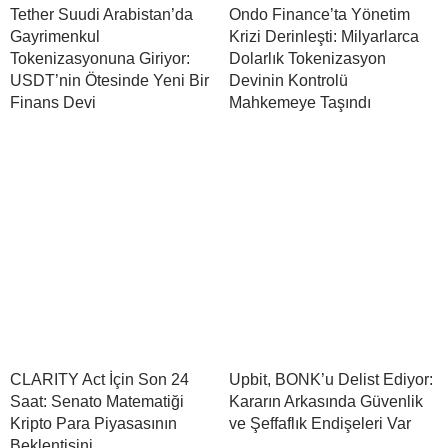
Tether Suudi Arabistan’da
Ondo Finance’ta Yönetim
Gayrimenkul
Krizi Derinleşti: Milyarlarca
Tokenizasyonuna Giriyor:
Dolarlık Tokenizasyon
USDT’nin Ötesinde Yeni Bir
Devinin Kontrolü
Finans Devi
Mahkemeye Taşındı
CLARITY Act İçin Son 24
Upbit, BONK’u Delist Ediyor:
Saat: Senato Matematiği
Kararın Arkasında Güvenlik
Kripto Para Piyasasının
ve Şeffaflık Endişeleri Var
Beklentisini