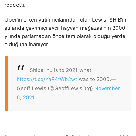
reddetti.
Uber’in erken yatırımcılarından olan Lewis, SHIB’in
şu anda çevrimiçi evcil hayvan mağazasının 2000
yılında patlamadan önce tam olarak olduğu yerde
olduğuna inanıyor.
Shiba Inu is to 2021 what
https://t.co/YaR4fWb2wt
was to 2000.
—
Geoff Lewis (@GeoffLewisOrg)
November
6, 2021