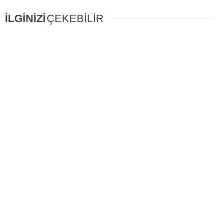
İLGİNİZİ
ÇEKEBİLİR