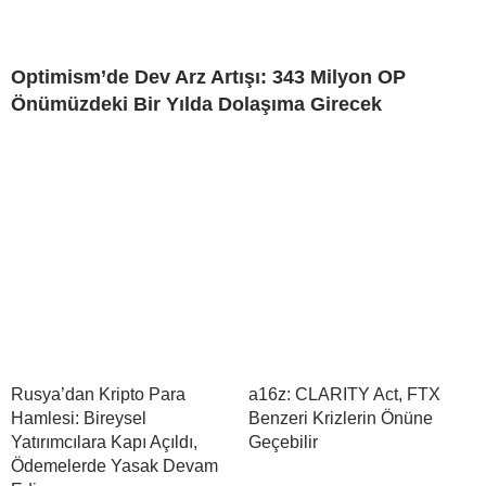
Optimism’de Dev Arz Artışı: 343 Milyon OP
Önümüzdeki Bir Yılda Dolaşıma Girecek
Rusya’dan Kripto Para
a16z: CLARITY Act, FTX
Hamlesi: Bireysel
Benzeri Krizlerin Önüne
Yatırımcılara Kapı Açıldı,
Geçebilir
Ödemelerde Yasak Devam