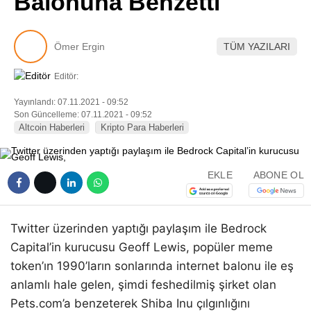
Balonuna Benzetti
Pinterest
Ömer Ergin
TÜM YAZILARI
LinkedIn
Editör:
Telegram
Yayınlandı: 07.11.2021 - 09:52
Son Güncelleme: 07.11.2021 - 09:52
Altcoin Haberleri
Kripto Para Haberleri
EKLE
ABONE OL
Twitter üzerinden yaptığı paylaşım ile Bedrock
Capital’in kurucusu Geoff Lewis, popüler meme
token’ın 1990’ların sonlarında internet balonu ile eş
anlamlı hale gelen, şimdi feshedilmiş şirket olan
Pets.com’a benzeterek Shiba Inu çılgınlığını