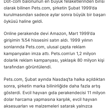
Dot-com balonunun en büyük felaketlerinden birisi
olarak bilinen Pets.com, şirketin Şubat 1999’da
kurulmasından sadece aylar sonra büyük bir başarı
öyküsü haline geldi.
Online perakende devi Amazon, Mart 1999’da
girişimin %54 hissesini satın aldı. 1999 yılının
sonlarında Pets.com, ulusal çapta reklam
kampanyaları imza attı. Pets.com’un 1,2 milyon
dolarlık reklam kampanyası, yaklaşık 80 milyon kişi
tarafından görüntülendi.
Pets.com, Şubat ayında Nasdaq’ta halka açıldıktan
sonra, şirketin marka bilinirliğide daha fazla artış
gösterdi. Evcil hayvan gıda perakendecisi 11 milyon
dolar harcama yapmasına karşılık, evcil hayvan
aksesuarları ve malzemeleri satarak yalnızca