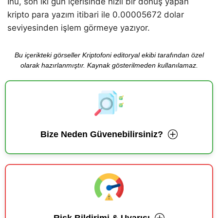
Inu, son iki gün içerisinde hızlı bir dönüş yapan
kripto para yazım itibari ile 0.00005672 dolar
seviyesinden işlem görmeye yazıyor.
Bu içerikteki görseller Kriptofoni editoryal ekibi tarafından özel
olarak hazırlanmıştır. Kaynak gösterilmeden kullanılamaz.
Bize Neden Güvenebilirsiniz?
Risk Bildirimi & Uyarısı