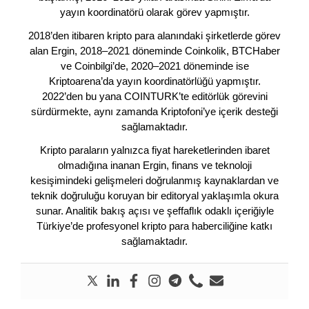
yayın koordinatörü olarak görev yapmıştır.
2018’den itibaren kripto para alanındaki şirketlerde görev
alan Ergin, 2018–2021 döneminde Coinkolik, BTCHaber
ve Coinbilgi’de, 2020–2021 döneminde ise
Kriptoarena’da yayın koordinatörlüğü yapmıştır.
2022’den bu yana COINTURK’te editörlük görevini
sürdürmekte, aynı zamanda Kriptofoni’ye içerik desteği
sağlamaktadır.
Kripto paraların yalnızca fiyat hareketlerinden ibaret
olmadığına inanan Ergin, finans ve teknoloji
kesişimindeki gelişmeleri doğrulanmış kaynaklardan ve
teknik doğruluğu koruyan bir editoryal yaklaşımla okura
sunar. Analitik bakış açısı ve şeffaflık odaklı içeriğiyle
Türkiye’de profesyonel kripto para haberciliğine katkı
sağlamaktadır.