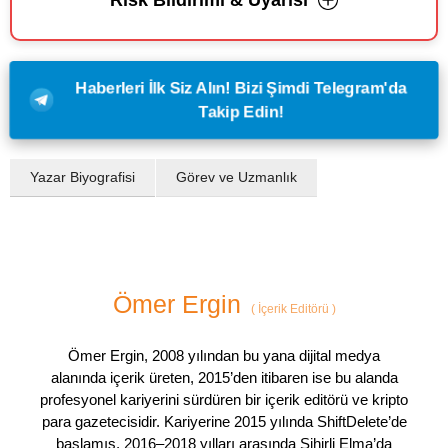
Haberleri İlk Siz Alın! Bizi Şimdi Telegram'da
Takip Edin!
Yazar Biyografisi
Görev ve Uzmanlık
Ömer Ergin
(
İçerik Editörü
)
Ömer Ergin, 2008 yılından bu yana dijital medya
alanında içerik üreten, 2015’den itibaren ise bu alanda
profesyonel kariyerini sürdüren bir içerik editörü ve kripto
para gazetecisidir. Kariyerine 2015 yılında ShiftDelete’de
başlamış, 2016–2018 yılları arasında Sihirli Elma’da