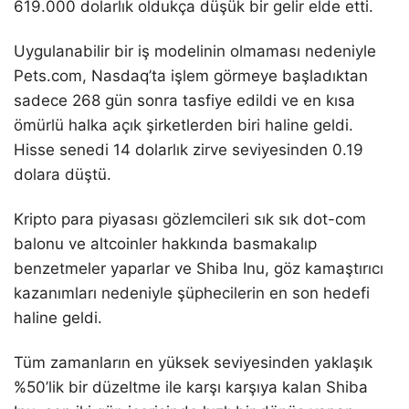
619.000 dolarlık oldukça düşük bir gelir elde etti.
Uygulanabilir bir iş modelinin olmaması nedeniyle
Pets.com, Nasdaq’ta işlem görmeye başladıktan
sadece 268 gün sonra tasfiye edildi ve en kısa
ömürlü halka açık şirketlerden biri haline geldi.
Hisse senedi 14 dolarlık zirve seviyesinden 0.19
dolara düştü.
Kripto para piyasası gözlemcileri sık sık dot-com
balonu ve altcoinler hakkında basmakalıp
benzetmeler yaparlar ve Shiba Inu, göz kamaştırıcı
kazanımları nedeniyle şüphecilerin en son hedefi
haline geldi.
Tüm zamanların en yüksek seviyesinden yaklaşık
%50’lik bir düzeltme ile karşı karşıya kalan Shiba