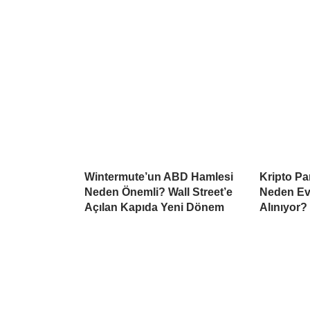
Wintermute’un ABD Hamlesi
Kripto Par
Neden Önemli? Wall Street’e
Neden Ev
Açılan Kapıda Yeni Dönem
Alınıyor?