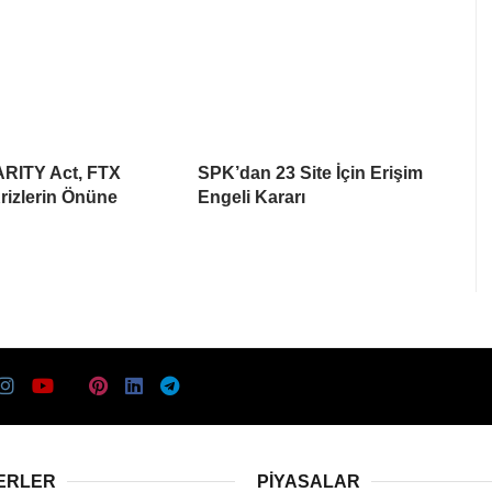
ARITY Act, FTX
SPK’dan 23 Site İçin Erişim
rizlerin Önüne
Engeli Kararı
ERLER
PIYASALAR