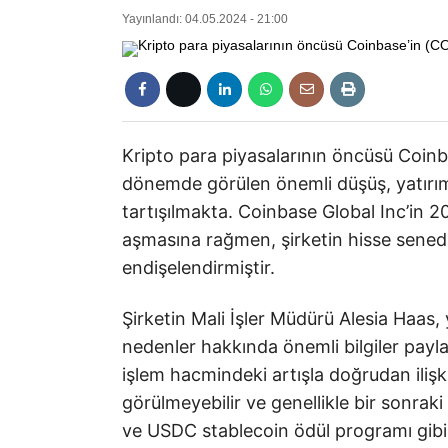
Yayınlandı: 04.05.2024 - 21:00
Kripto para piyasalarının öncüsü Coinb
dönemde görülen önemli düşüş, yatırım
tartışılmakta. Coinbase Global Inc’in 20
aşmasına rağmen, şirketin hisse senedi 
endişelendirmiştir.
Şirketin Mali İşler Müdürü Alesia Haas
nedenler hakkında önemli bilgiler payla
işlem hacmindeki artışla doğrudan ilişki
görülmeyebilir ve genellikle bir sonrak
ve USDC stablecoin ödül programı gibi 