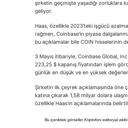
şirketin geçmişte yaşadığı zorluklara ka
geliyor.
Haas, özellikle 2023’teki işgücü azalm
rağmen, Coinbase’in piyasa dalgalanma
bu açıklamalar bile COIN hisselerinin 
3 Mayıs itibariyle, Coinbase Global, Inc.
223,25 $ kapanış fiyatından işlem gör
günlük en düşük ve en yüksek değerleri
Şirketin ilk çeyrek açıklamasında öne çık
katına çıkarak 1,58 milyar dolara ulaşm
özellikle Haas’ın açıklamalarında belirti
Bu içerikteki görseller Kriptofoni editoryal ek