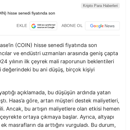
Kripto Para Haberleri
EKLE
ABONE OL
ase’in (COIN) hisse senedi fiyatında son
cılar ve endüstri uzmanları arasında geniş çapta
24 yılının ilk çeyrek mali raporunun beklentileri
değerindeki bu ani düşüş, birçok kişiyi
, yaptığı açıklamada, bu düşüşün ardında yatan
ştı. Haas’a göre, artan müşteri destek maliyetleri,
li. Ancak, bu artışın maliyetlere olan etkisi hemen
i çeyrekte ortaya çıkmaya başlar. Ayrıca, altyapı
ek masrafların da arttığını vurguladı. Bu durum,