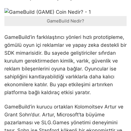
GameBuild Nedir?
GameBuild’in farklılaştırıcı yönleri hızlı prototipleme,
gömülü oyun içi reklamlar ve yapay zeka destekli bir
SDK mimarisidir. Bu sayede geliştiriciler sıfırdan
kurulum gerektirmeden kimlik, varlık, güvenlik ve
reklam bileşenlerini oyuna bağlar. Oyuncular ise
sahipliğini kanıtlayabildiği varlıklarla daha kalıcı
ekonomilere katılır. Bu yapı etkileşimi artırırken
platforma bağlı kaldıraç etkisi yaratır.
GameBuild’in kurucu ortakları Kolomoitsev Artur ve
Grant Sohn’dur. Artur, Microsoft’ta büyüme
pazarlaması ve SLG.Games yönetimi deneyimini
taşır. Sohn ise Stanford kökenli bir ekonomisttir ve