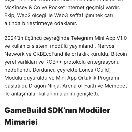
McKinsey & Co ve Rocket Internet geçmişi vardır.
Ekip, Web2 ölçeği ile Web3 şeffaflığını tek çatı
altında birleştirmeye odaklanır.
2024’ün üçüncü çeyreğinde Telegram Mini App V1.0
ve kullanıcı sistemi modülü yayımlandı. Nervos
Network ve CKBEcoFund ile ortaklık kuruldu. Bitcoin
yerel varlıkları ve RGB++ protokolü entegrasyonu
hedeflendi. Dördüncü çeyrekte Lonca (Guild)
Modülü duyuruldu ve Mini App Ortaklık Programı
başlatıldı. Dragon Ninja, Arena of Faith ve Memepet
ile anlaşmalar kullanım alanını genişletti.
GameBuild SDK’nın Modüler
Mimarisi