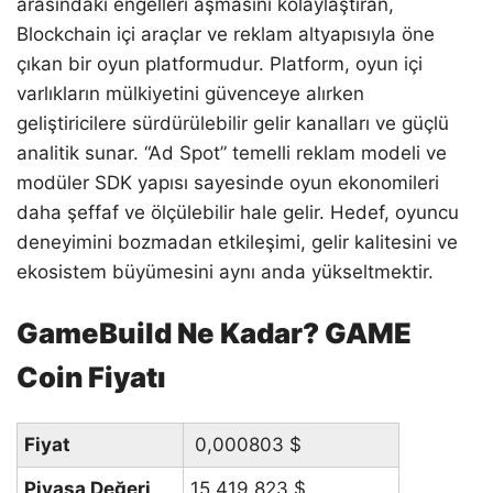
arasındaki engelleri aşmasını kolaylaştıran,
Blockchain içi araçlar ve reklam altyapısıyla öne
çıkan bir oyun platformudur. Platform, oyun içi
varlıkların mülkiyetini güvenceye alırken
geliştiricilere sürdürülebilir gelir kanalları ve güçlü
analitik sunar. “Ad Spot” temelli reklam modeli ve
modüler SDK yapısı sayesinde oyun ekonomileri
daha şeffaf ve ölçülebilir hale gelir. Hedef, oyuncu
deneyimini bozmadan etkileşimi, gelir kalitesini ve
ekosistem büyümesini aynı anda yükseltmektir.
GameBuild Ne Kadar? GAME
Coin Fiyatı
Fiyat
0,000803
$
Piyasa Değeri
15.419.823
$