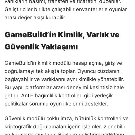
varlıkların basımı, transferi ve ticaretini düzenler.
Geliştiriciler birlikte çalışabilir envanterlerle oyunlar
arası değer akışı kurabilir.
GameBuild’in Kimlik, Varlık ve
Güvenlik Yaklaşımı
GameBuild’in kimlik modülü hesap açma, giriş ve
doğrulamayı tek akışta toplar. Oyuncu cüzdanını
bağlayabilir ve varlıklarını aynı kimlikle yönetebilir.
Bu yapı, platformlar arası deneyimi kesintisiz hale
getirir. Anti- bağımlılık kontrolleri gibi yerleşik
politikalar sorumlu oyun ilkelerini destekler.
Güvenlik modülü çoklu imza, bütünlük kontrolleri ve
kriptografik doğrulamaları içerir. İşlemler izlenebilir
ve kurallarla sınırlanır. Böylece geliştirici varlıkların