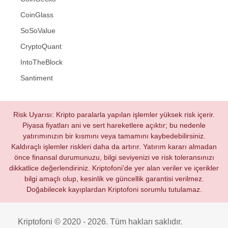
CoinGlass
SoSoValue
CryptoQuant
IntoTheBlock
Santiment
Risk Uyarısı: Kripto paralarla yapılan işlemler yüksek risk içerir.
Piyasa fiyatları ani ve sert hareketlere açıktır; bu nedenle
yatırımınızın bir kısmını veya tamamını kaybedebilirsiniz.
Kaldıraçlı işlemler riskleri daha da artırır. Yatırım kararı almadan
önce finansal durumunuzu, bilgi seviyenizi ve risk toleransınızı
dikkatlice değerlendiriniz. Kriptofoni’de yer alan veriler ve içerikler
bilgi amaçlı olup, kesinlik ve güncellik garantisi verilmez.
Doğabilecek kayıplardan Kriptofoni sorumlu tutulamaz.
Kriptofoni © 2020 - 2026. Tüm hakları saklıdır.