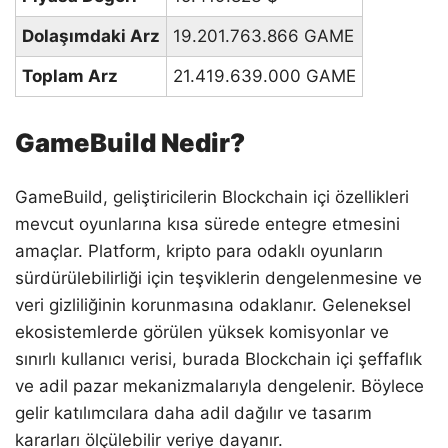
Dolaşımdaki Arz
19.201.763.866 GAME
Toplam Arz
21.419.639.000 GAME
GameBuild Nedir?
GameBuild, geliştiricilerin Blockchain içi özellikleri
mevcut oyunlarına kısa sürede entegre etmesini
amaçlar. Platform, kripto para odaklı oyunların
sürdürülebilirliği için teşviklerin dengelenmesine ve
veri gizliliğinin korunmasına odaklanır. Geleneksel
ekosistemlerde görülen yüksek komisyonlar ve
sınırlı kullanıcı verisi, burada Blockchain içi şeffaflık
ve adil pazar mekanizmalarıyla dengelenir. Böylece
gelir katılımcılara daha adil dağılır ve tasarım
kararları ölçülebilir veriye dayanır.