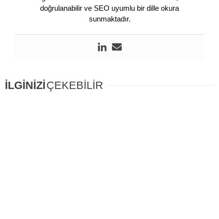
doğrulanabilir ve SEO uyumlu bir dille okura
sunmaktadır.
İLGİNİZİ
ÇEKEBİLİR