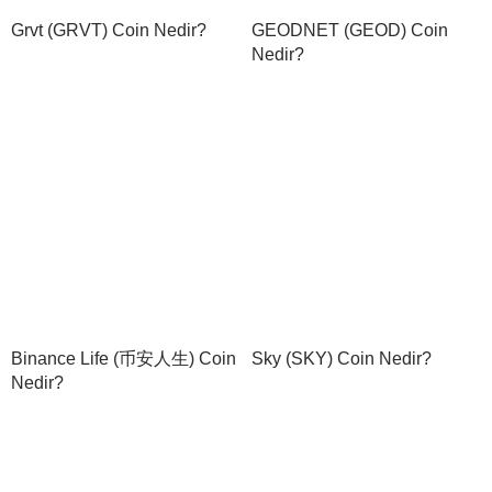
Grvt (GRVT) Coin Nedir?
GEODNET (GEOD) Coin
Nedir?
Binance Life (币安人生) Coin
Sky (SKY) Coin Nedir?
Nedir?