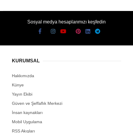
Sosyal medya hesaplarımızı keşfedin
KURUMSAL
Hakkımızda
Künye
Yayın Ekibi
Güven ve Şeffaflık Merkezi
İnsan kaynakları
Mobil Uygulama
RSS Akışları