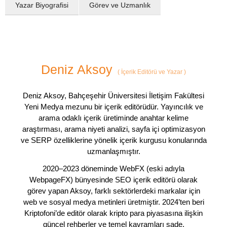
Yazar Biyografisi
Görev ve Uzmanlık
Deniz Aksoy
(
İçerik Editörü ve Yazar
)
Deniz Aksoy, Bahçeşehir Üniversitesi İletişim Fakültesi
Yeni Medya mezunu bir içerik editörüdür. Yayıncılık ve
arama odaklı içerik üretiminde anahtar kelime
araştırması, arama niyeti analizi, sayfa içi optimizasyon
ve SERP özelliklerine yönelik içerik kurgusu konularında
uzmanlaşmıştır.
2020–2023 döneminde WebFX (eski adıyla
WebpageFX) bünyesinde SEO içerik editörü olarak
görev yapan Aksoy, farklı sektörlerdeki markalar için
web ve sosyal medya metinleri üretmiştir. 2024’ten beri
Kriptofoni’de editör olarak kripto para piyasasına ilişkin
güncel rehberler ve temel kavramları sade,