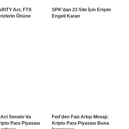
ARITY Act, FTX
SPK’dan 23 Site İçin Erişim
rizlerin Önüne
Engeli Kararı
Act Senato’da
Fed’den Faiz Artışı Mesajı:
Kripto Para Piyasası
Kripto Para Piyasası Buna