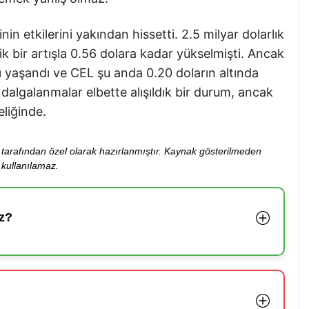
inin etkilerini yakından hissetti. 2.5 milyar dolarlık
k bir artışla 0.56 dolara kadar yükselmişti. Ancak
 yaşandı ve CEL şu anda 0.20 doların altında
dalgalanmalar elbette alışıldık bir durum, ancak
eliğinde.
ibi tarafından özel olarak hazırlanmıştır. Kaynak gösterilmeden
kullanılamaz.
z?