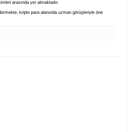
isimleri arasında yer almaktadır.
sürdürmekte, kripto para alanında uzman görüşleriyle öne