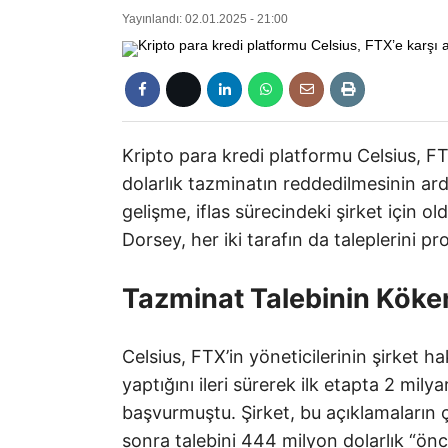
Yayınlandı: 02.01.2025 - 21:00
Kripto para kredi platformu Celsius, FT
dolarlık tazminatın reddedilmesinin ar
gelişme, iflas sürecindeki şirket için
Dorsey, her iki tarafın da taleplerini pr
Tazminat Talebinin Köke
Celsius, FTX’in yöneticilerinin şirket ha
yaptığını ileri sürerek ilk etapta 2 mil
başvurmuştu. Şirket, bu açıklamaların ç
sonra talebini 444 milyon dolarlık “önc