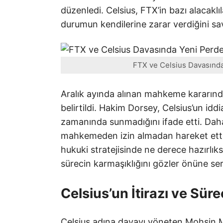
düzenledi. Celsius, FTX’in bazı alacaklı
durumun kendilerine zarar verdiğini s
FTX ve Celsius Davasında
Aralık ayında alınan mahkeme kararında
belirtildi. Hakim Dorsey, Celsius’un iddi
zamanında sunmadığını ifade etti. Dahası
mahkemeden izin almadan hareket ettiğ
hukuki stratejisinde ne derece hazırlı
sürecin karmaşıklığını gözler önüne ser
Celsius’un İtirazı ve Sür
Celsius adına davayı yöneten Mohsin Me