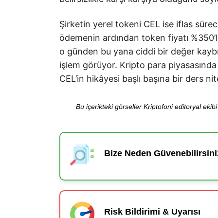
Şirketin yerel tokeni CEL ise iflas sürec
ödemenin ardından token fiyatı %350’li
o günden bu yana ciddi bir değer kaybı
işlem görüyor. Kripto para piyasasında 
CEL’in hikâyesi başlı başına bir ders nit
Bu içerikteki görseller Kriptofoni editoryal ek
Bize Neden Güvenebilirsini
Risk Bildirimi & Uyarısı