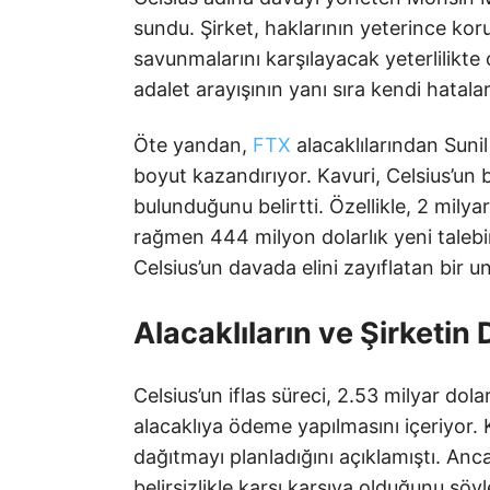
sundu. Şirket, haklarının yeterince koru
savunmalarını karşılayacak yeterlilikte
adalet arayışının yanı sıra kendi hatala
Öte yandan,
FTX
alacaklılarından Sunil
boyut kazandırıyor. Kavuri, Celsius’un 
bulunduğunu belirtti. Özellikle, 2 milya
rağmen 444 milyon dolarlık yeni talebi
Celsius’un davada elini zayıflatan bir u
Alacaklıların ve Şirketi
Celsius’un iflas süreci, 2.53 milyar do
alacaklıya ödeme yapılmasını içeriyor.
dağıtmayı planladığını açıklamıştı. Anca
belirsizlikle karşı karşıya olduğunu sö