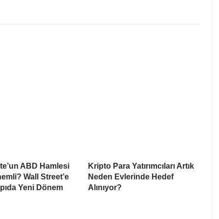
te’un ABD Hamlesi
Kripto Para Yatırımcıları Artık
mli? Wall Street’e
Neden Evlerinde Hedef
apıda Yeni Dönem
Alınıyor?