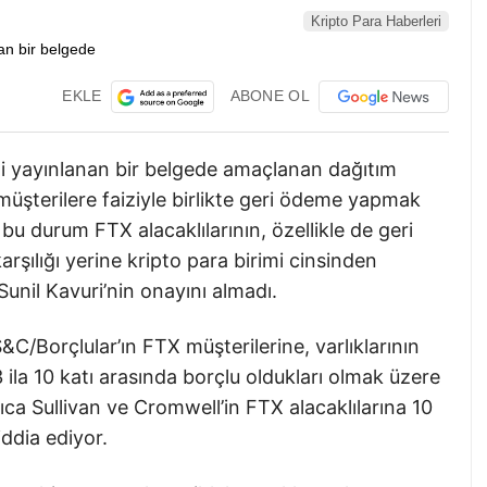
Kripto Para Haberleri
EKLE
ABONE OL
ni yayınlanan bir belgede amaçlanan dağıtım
 müşterilere faiziyle birlikte geri ödeme yapmak
bu durum FTX alacaklılarının, özellikle de geri
arşılığı yerine kripto para birimi cinsinden
Sunil Kavuri’nin onayını almadı.
&C/Borçlular’ın FTX müşterilerine, varlıklarının
3 ila 10 katı arasında borçlu oldukları olmak üzere
Ayrıca Sullivan ve Cromwell’in FTX alacaklılarına 10
iddia ediyor.