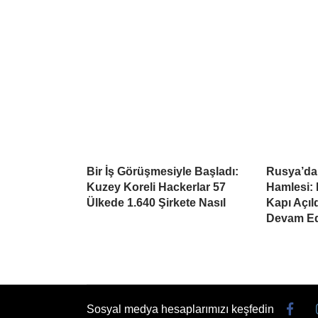
Bir İş Görüşmesiyle Başladı:
Rusya’da
Kuzey Koreli Hackerlar 57
Hamlesi: 
Ülkede 1.640 Şirkete Nasıl
Kapı Açıl
Devam Ed
Sosyal medya hesaplarımızı keşfedin