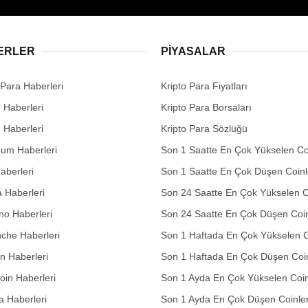
ERLER
PIYASALAR
 Para Haberleri
Kripto Para Fiyatları
n Haberleri
Kripto Para Borsaları
n Haberleri
Kripto Para Sözlüğü
eum Haberleri
Son 1 Saatte En Çok Yükselen Co
aberleri
Son 1 Saatte En Çok Düşen Coinl
 Haberleri
Son 24 Saatte En Çok Yükselen C
no Haberleri
Son 24 Saatte En Çok Düşen Coin
che Haberleri
Son 1 Haftada En Çok Yükselen C
in Haberleri
Son 1 Haftada En Çok Düşen Coi
in Haberleri
Son 1 Ayda En Çok Yükselen Coin
 Haberleri
Son 1 Ayda En Çok Düşen Coinle