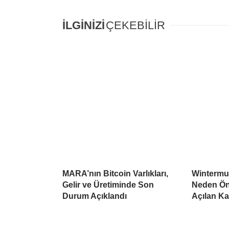
İLGİNİZİ
ÇEKEBİLİR
MARA’nın Bitcoin Varlıkları,
Wintermu
Gelir ve Üretiminde Son
Neden Öne
Durum Açıklandı
Açılan K