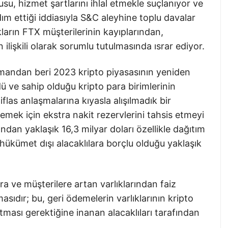
su, hizmet şartlarını ihlal etmekle suçlanıyor ve
rdım ettiği iddiasıyla S&C aleyhine toplu davalar
kların FTX müşterilerinin kayıplarından,
ilişkili olarak sorumlu tutulmasında ısrar ediyor.
amandan beri 2023 kripto piyasasının yeniden
ü ve sahip olduğu kripto para birimlerinin
 iflas anlaşmalarına kıyasla alışılmadık bir
emek için ekstra nakit rezervlerini tahsis etmeyi
rından yaklaşık 16,3 milyar doları özellikle dağıtım
 hükümet dışı alacaklılara borçlu olduğu yaklaşık
ra ve müşterilere artan varlıklarından faiz
ıdır; bu, geri ödemelerin varlıklarının kripto
ması gerektiğine inanan alacaklıları tarafından