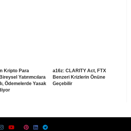
n Kripto Para
a16z: CLARITY Act, FTX
Bireysel Yatırımcılara
Benzeri Krizlerin Önüne
dı, Ödemelerde Yasak
Geçebilir
iyor