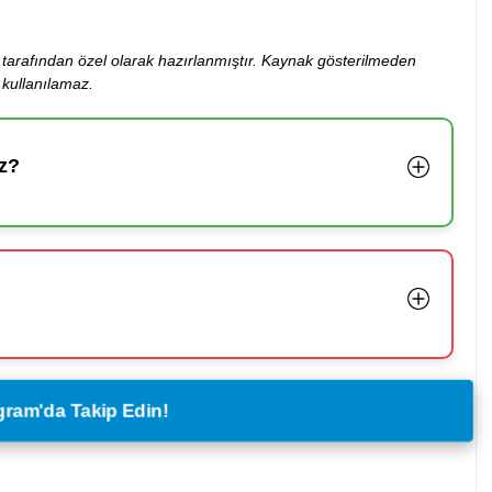
ibi tarafından özel olarak hazırlanmıştır. Kaynak gösterilmeden
kullanılamaz.
z?
legram'da Takip Edin!