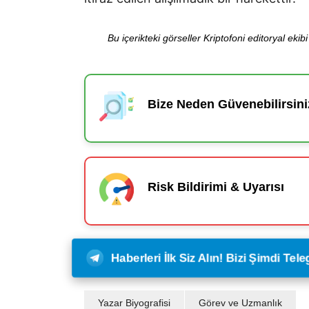
Bu içerikteki görseller Kriptofoni editoryal ek
Bize Neden Güvenebilirsini
Risk Bildirimi & Uyarısı
Haberleri İlk Siz Alın! Bizi Şimdi Te
Yazar Biyografisi
Görev ve Uzmanlık