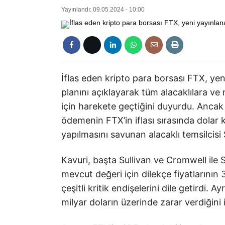
Yayınlandı: 09.05.2024 - 10:00
İflas eden kripto para borsası FTX, ye
planını açıklayarak tüm alacaklılara ve
için harekete geçtiğini duyurdu. Ancak 
ödemenin FTX’in iflası sırasında dolar k
yapılmasını savunan alacaklı temsilcisi 
Kavuri, başta Sullivan ve Cromwell ile S
mevcut değeri için dilekçe fiyatlarının 
çeşitli kritik endişelerini dile getirdi. 
milyar doların üzerinde zarar verdiğini 