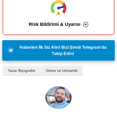
Risk Bildirimi & Uyarısı
Haberleri İlk Siz Alın! Bizi Şimdi Telegram'da
Takip Edin!
Yazar Biyografisi
Görev ve Uzmanlık