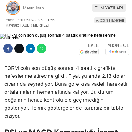
Pinterest
Mesut İnan
TÜM YAZILARI
Yayınlandı: 05.04.2025 - 11:56
Altcoin Haberleri
LinkedIn
Kaynak: HABER MERKEZI
Telegram
EKLE
ABONE OL
FORM coin son düşüş sonrası 4 saatlik grafikte
nefeslenme sürecine girdi. Fiyat şu anda 2.13 dolar
civarında seyrediyor. Buna göre kısa vadeli hareketli
ortalamaların hemen altında kalıyor. Bu durum
boğaların henüz kontrolü ele geçirmediğini
gösteriyor. Teknik göstergeler de kararsız bir tablo
çiziyor.