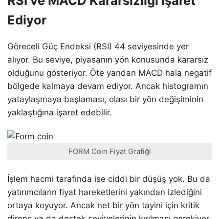
RSI ve MACD Kararsızlığı İşaret
Ediyor
Göreceli Güç Endeksi (RSI) 44 seviyesinde yer
alıyor. Bu seviye, piyasanın yön konusunda kararsız
olduğunu gösteriyor. Öte yandan MACD hala negatif
bölgede kalmaya devam ediyor. Ancak histogramın
yataylaşmaya başlaması, olası bir yön değişiminin
yaklaştığına işaret edebilir.
FORM Coin Fiyat Grafiği
İşlem hacmi tarafında ise ciddi bir düşüş yok. Bu da
yatırımcıların fiyat hareketlerini yakından izlediğini
ortaya koyuyor. Ancak net bir yön tayini için kritik
direnç ya da destek seviyelerinin kırılması gerekiyor.