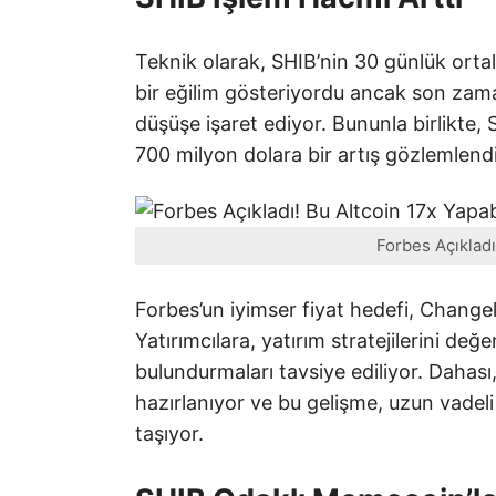
Teknik olarak, SHIB’nin 30 günlük orta
bir eğilim gösteriyordu ancak son zama
düşüşe işaret ediyor. Bununla birlikte
700 milyon dolara bir artış gözlemlendi,
Forbes Açıkladı!
Forbes’un iyimser fiyat hedefi, Changel
Yatırımcılara, yatırım stratejilerini de
bulundurmaları tavsiye ediliyor. Daha
hazırlanıyor ve bu gelişme, uzun vadeli
taşıyor.