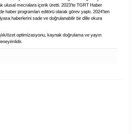
ak ulusal mecralara içerik üretti. 2023’te TGRT Haber
de haber programları editörü olarak görev yaptı. 2024’ten
piyasa haberlerini sade ve doğrulanabilir bir dille okura
 başlık/özet optimizasyonu, kaynak doğrulama ve yayın
eneyimlidir.