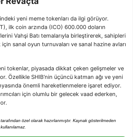
r Revaçta
indeki yeni meme tokenları da ilgi görüyor.
, ilk coin arzında (ICO) 600.000 doların
rini Vahşi Batı temalarıyla birleştirerek, sahipleri
 için sanal oyun turnuvaları ve sanal hazine avları
ni tokenlar, piyasada dikkat çeken gelişmeler ve
iyor. Özellikle SHIB’nin üçüncü katman ağı ve yeni
ünyasında önemli hareketlenmelere işaret ediyor.
rımcıları için olumlu bir gelecek vaad ederken,
or.
ibi tarafından özel olarak hazırlanmıştır. Kaynak gösterilmeden
kullanılamaz.