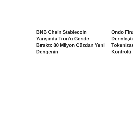
BNB Chain Stablecoin
Ondo Fina
Yarışında Tron’u Geride
Derinleşti
Bıraktı: 80 Milyon Cüzdan Yeni
Tokeniza
Dengenin
Kontrolü