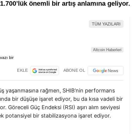
.700’lük önemli bir artış anlamına geliyor.
TÜM YAZILARI
Altcoin Haberleri
EKLE
ABONE OL
düşüş yaşanmasına rağmen, SHIB’nin performans
da bir düşüşe işaret ediyor, bu da kısa vadeli bir
or. Göreceli Güç Endeksi (RSI) aşırı alım seviyesi
 potansiyel bir stabilizasyona işaret ediyor.