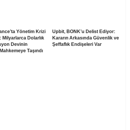
nce’ta Yönetim Krizi
Upbit, BONK’u Delist Ediyor:
: Milyarlarca Dolarlık
Kararın Arkasında Güvenlik ve
syon Devinin
Şeffaflık Endişeleri Var
 Mahkemeye Taşındı