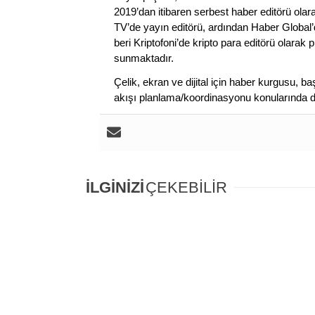
2019’dan itibaren serbest haber editörü olar
TV’de yayın editörü, ardından Haber Global’
beri Kriptofoni’de kripto para editörü olarak 
sunmaktadır.
Çelik, ekran ve dijital için haber kurgusu,
akışı planlama/koordinasyonu konularında d
İLGİNİZİ
ÇEKEBİLİR