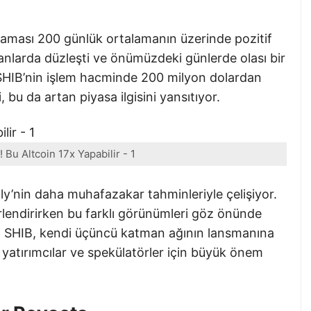
laması 200 günlük ortalamanın üzerinde pozitif
nlarda düzleşti ve önümüzdeki günlerde olası bir
, SHIB’nin işlem hacminde 200 milyon dolardan
 bu da artan piyasa ilgisini yansıtıyor.
 Bu Altcoin 17x Yapabilir - 1
ly’nin daha muhafazakar tahminleriyle çelişiyor.
ğerlendirirken bu farklı görünümleri göz önünde
sı, SHIB, kendi üçüncü katman ağının lansmanına
 yatırımcılar ve spekülatörler için büyük önem