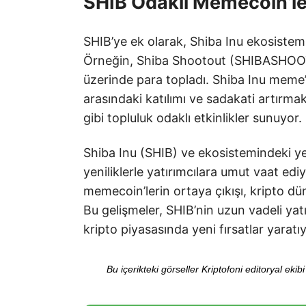
SHIB Odaklı Memecoin’le
SHIB’ye ek olarak, Shiba Inu ekosistem
Örneğin, Shiba Shootout (SHIBASHOOT)
üzerinde para topladı. Shiba Inu meme’le
arasındaki katılımı ve sadakati artırmak
gibi topluluk odaklı etkinlikler sunuyor.
Shiba Inu (SHIB) ve ekosistemindeki ye
yeniliklerle yatırımcılara umut vaat ed
memecoin’lerin ortaya çıkışı, kripto d
Bu gelişmeler, SHIB’nin uzun vadeli yatı
kripto piyasasında yeni fırsatlar yaratıy
Bu içerikteki görseller Kriptofoni editoryal ek