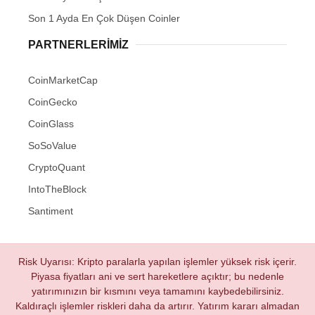
Son 1 Ayda En Çok Düşen Coinler
PARTNERLERIMIZ
CoinMarketCap
CoinGecko
CoinGlass
SoSoValue
CryptoQuant
IntoTheBlock
Santiment
Risk Uyarısı: Kripto paralarla yapılan işlemler yüksek risk içerir.
Piyasa fiyatları ani ve sert hareketlere açıktır; bu nedenle
yatırımınızın bir kısmını veya tamamını kaybedebilirsiniz.
Kaldıraçlı işlemler riskleri daha da artırır. Yatırım kararı almadan