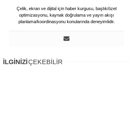
Çelik, ekran ve dijital için haber kurgusu, başlık/özet
optimizasyonu, kaynak doğrulama ve yayın akışı
planlama/koordinasyonu konularında deneyimlidir.
İLGİNİZİ
ÇEKEBİLİR