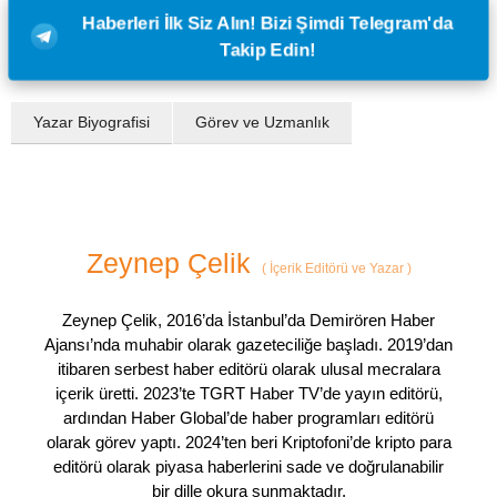
Haberleri İlk Siz Alın! Bizi Şimdi Telegram'da
Takip Edin!
Yazar Biyografisi
Görev ve Uzmanlık
Zeynep Çelik
(
İçerik Editörü ve Yazar
)
Zeynep Çelik, 2016’da İstanbul’da Demirören Haber
Ajansı’nda muhabir olarak gazeteciliğe başladı. 2019’dan
itibaren serbest haber editörü olarak ulusal mecralara
içerik üretti. 2023’te TGRT Haber TV’de yayın editörü,
ardından Haber Global’de haber programları editörü
olarak görev yaptı. 2024’ten beri Kriptofoni’de kripto para
editörü olarak piyasa haberlerini sade ve doğrulanabilir
bir dille okura sunmaktadır.