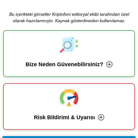
Bu içerikteki görseller Kriptofoni editoryal ekibi tarafından özel
olarak hazırlanmıştır. Kaynak gösterilmeden kullanılamaz.
Bize Neden Güvenebilirsiniz?
Risk Bildirimi & Uyarısı