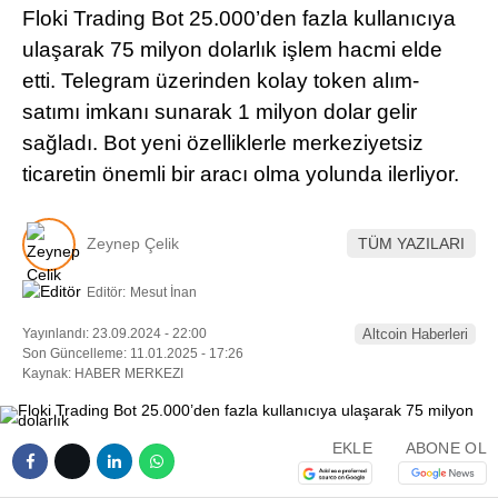
Floki Trading Bot 25.000’den fazla kullanıcıya
Pinterest
ulaşarak 75 milyon dolarlık işlem hacmi elde
etti. Telegram üzerinden kolay token alım-
LinkedIn
satımı imkanı sunarak 1 milyon dolar gelir
sağladı. Bot yeni özelliklerle merkeziyetsiz
Telegram
ticaretin önemli bir aracı olma yolunda ilerliyor.
Zeynep Çelik
TÜM YAZILARI
Editör:
Mesut İnan
Yayınlandı: 23.09.2024 - 22:00
Altcoin Haberleri
Son Güncelleme: 11.01.2025 - 17:26
Kaynak: HABER MERKEZI
EKLE
ABONE OL