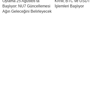
Oylama 25 Ağustos’ta
KRW, BTC ve USDT
Başlıyor: NU7 Güncellemesi
İşlemleri Başlıyor
Ağın Geleceğini Belirleyecek