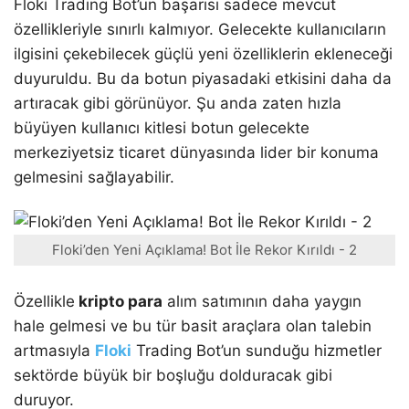
Floki Trading Bot’un başarısı sadece mevcut
özellikleriyle sınırlı kalmıyor. Gelecekte kullanıcıların
ilgisini çekebilecek güçlü yeni özelliklerin ekleneceği
duyuruldu. Bu da botun piyasadaki etkisini daha da
artıracak gibi görünüyor. Şu anda zaten hızla
büyüyen kullanıcı kitlesi botun gelecekte
merkeziyetsiz ticaret dünyasında lider bir konuma
gelmesini sağlayabilir.
Floki’den Yeni Açıklama! Bot İle Rekor Kırıldı - 2
Özellikle
kripto para
alım satımının daha yaygın
hale gelmesi ve bu tür basit araçlara olan talebin
artmasıyla
Floki
Trading Bot’un sunduğu hizmetler
sektörde büyük bir boşluğu dolduracak gibi
duruyor.