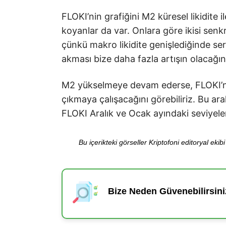
FLOKI’nin grafiğini M2 küresel likidite 
koyanlar da var. Onlara göre ikisi senk
çünkü makro likidite genişlediğinde ser
akması bize daha fazla artışın olacağın
M2 yükselmeye devam ederse, FLOKI’ni
çıkmaya çalışacağını görebiliriz. Bu ara
FLOKI Aralık ve Ocak ayındaki seviyeler
Bu içerikteki görseller Kriptofoni editoryal ek
Bize Neden Güvenebilirsini