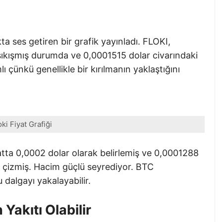
kta ses getiren bir grafik yayınladı. FLOKI,
ıkışmış durumda ve 0,0001515 dolar civarındaki
ı çünkü genellikle bir kırılmanın yaklaştığını
oki Fiyat Grafiği
atta 0,0002 dolar olarak belirlemiş ve 0,0001288
si çizmiş. Hacim güçlü seyrediyor. BTC
algayı yakalayabilir.
 Yakıtı Olabilir