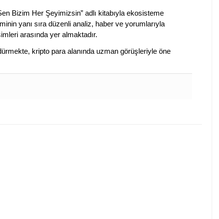
 Sen Bizim Her Şeyimizsin” adlı kitabıyla ekosisteme
iminin yanı sıra düzenli analiz, haber ve yorumlarıyla
isimleri arasında yer almaktadır.
sürdürmekte, kripto para alanında uzman görüşleriyle öne