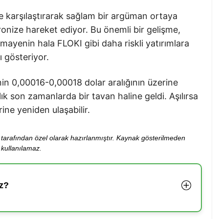
ile karşılaştırarak sağlam bir argüman ortaya
ronize hareket ediyor. Bu önemli bir gelişme,
mayenin hala FLOKI gibi daha riskli yatırımlara
ı gösteriyor.
n 0,00016-0,00018 dolar aralığının üzerine
lık son zamanlarda bir tavan haline geldi. Aşılırsa
ine yeniden ulaşabilir.
ibi tarafından özel olarak hazırlanmıştır. Kaynak gösterilmeden
kullanılamaz.
z?