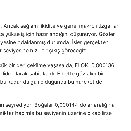
a. Ancak sağlam likidite ve genel makro rüzgarlar
a yükseliş için hazırlandığını düşünüyor. Gözler
viyesine odaklanmış durumda. İşler gerçekten
eviyesine hızlı bir çıkış göreceğiz.
çük bir geri çekilme yaşasa da, FLOKI 0,000136
ide olarak sabit kaldı. Elbette göz alıcı bir
a bu kadar dalgalı olduğunda bu hareket de
ın seyrediyor. Boğalar 0,000144 dolar aralığına
miktar hacimle bu seviyenin üzerine çıkabilirse