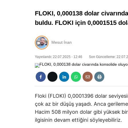
FLOKI, 0,000138 dolar civarınd
buldu. FLOKI için 0,0001515 dola
Mesut İnan
Yayınlandı: 22.07.2025 - 12:46
Son Güncelleme: 22.07.2
Floki (FLOKI) 0,0001396 dolar seviyesi
çok az bir düşüş yaşadı. Anca gerilemey
Hacim 508 milyon dolar gibi yüksek bir s
ilgisinin devam ettiğini söyleyebiliriz.