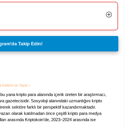
legram'da Takip Edin!
ik Editörü ve Yazar
)
bu yana kripto para alanında içerik üreten bir araştırmacı,
a gazetecisidir. Sosyoloji alanındaki uzmanlığını kripto
irerek sektöre farklı bir perspektif kazandırmaktadır.
 yazarı olarak katılmadan önce çeşitli kripto para medya
lları arasında Kriptokoin’de, 2023–2024 arasında ise