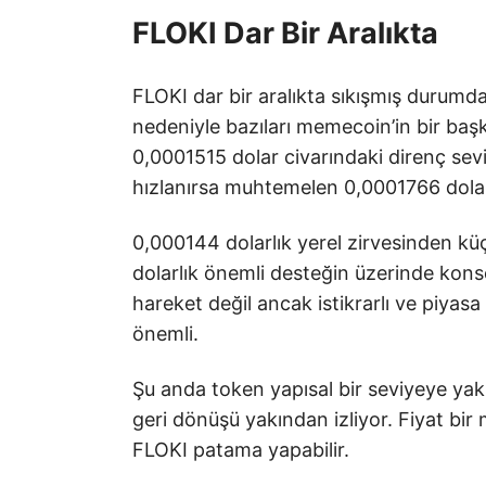
FLOKI Dar Bir Aralıkta
FLOKI dar bir aralıkta sıkışmış durumd
nedeniyle bazıları memecoin’in bir başk
0,0001515 dolar civarındaki direnç se
hızlanırsa muhtemelen 0,0001766 dolar s
0,000144 dolarlık yerel zirvesinden kü
dolarlık önemli desteğin üzerinde konsol
hareket değil ancak istikrarlı ve piyas
önemli.
Şu anda token yapısal bir seviyeye yak
geri dönüşü yakından izliyor. Fiyat bir 
FLOKI patama yapabilir.