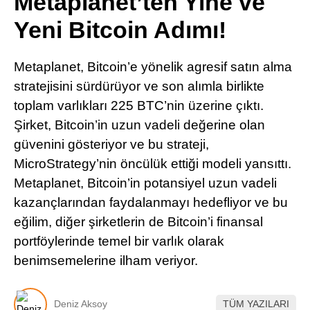
Metaplanet’ten Yine ve
Pinterest
Yeni Bitcoin Adımı!
LinkedIn
Metaplanet, Bitcoin’e yönelik agresif satın alma
stratejisini sürdürüyor ve son alımla birlikte
Telegram
toplam varlıkları 225 BTC’nin üzerine çıktı.
Şirket, Bitcoin’in uzun vadeli değerine olan
güvenini gösteriyor ve bu strateji,
MicroStrategy’nin öncülük ettiği modeli yansıttı.
Metaplanet, Bitcoin’in potansiyel uzun vadeli
kazançlarından faydalanmayı hedefliyor ve bu
eğilim, diğer şirketlerin de Bitcoin’i finansal
portföylerinde temel bir varlık olarak
benimsemelerine ilham veriyor.
Deniz Aksoy
TÜM YAZILARI