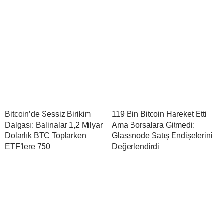
Bitcoin’de Sessiz Birikim
119 Bin Bitcoin Hareket Etti
Dalgası: Balinalar 1,2 Milyar
Ama Borsalara Gitmedi:
Dolarlık BTC Toplarken
Glassnode Satış Endişelerini
ETF’lere 750
Değerlendirdi