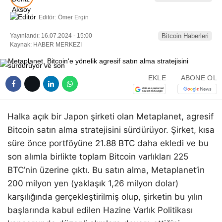
Editör:
Ömer Ergin
Yayınlandı: 16.07.2024 - 15:00
Bitcoin Haberleri
Kaynak: HABER MERKEZI
EKLE
ABONE OL
Halka açık bir Japon şirketi olan Metaplanet, agresif
Bitcoin satın alma stratejisini sürdürüyor. Şirket, kısa
süre önce portföyüne 21.88 BTC daha ekledi ve bu
son alımla birlikte toplam Bitcoin varlıkları 225
BTC’nin üzerine çıktı. Bu satın alma, Metaplanet’in
200 milyon yen (yaklaşık 1,26 milyon dolar)
karşılığında gerçekleştirilmiş olup, şirketin bu yılın
başlarında kabul edilen Hazine Varlık Politikası