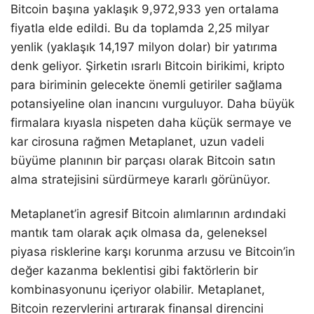
Bitcoin başına yaklaşık 9,972,933 yen ortalama
fiyatla elde edildi. Bu da toplamda 2,25 milyar
yenlik (yaklaşık 14,197 milyon dolar) bir yatırıma
denk geliyor. Şirketin ısrarlı Bitcoin birikimi, kripto
para biriminin gelecekte önemli getiriler sağlama
potansiyeline olan inancını vurguluyor. Daha büyük
firmalara kıyasla nispeten daha küçük sermaye ve
kar cirosuna rağmen Metaplanet, uzun vadeli
büyüme planının bir parçası olarak Bitcoin satın
alma stratejisini sürdürmeye kararlı görünüyor.
Metaplanet’in agresif Bitcoin alımlarının ardındaki
mantık tam olarak açık olmasa da, geleneksel
piyasa risklerine karşı korunma arzusu ve Bitcoin’in
değer kazanma beklentisi gibi faktörlerin bir
kombinasyonunu içeriyor olabilir. Metaplanet,
Bitcoin rezervlerini artırarak finansal direncini