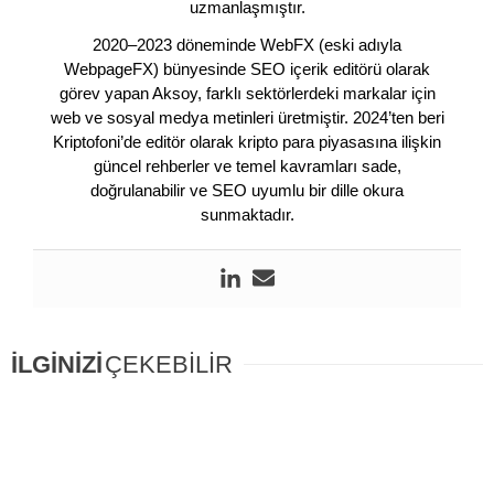
uzmanlaşmıştır.
2020–2023 döneminde WebFX (eski adıyla
WebpageFX) bünyesinde SEO içerik editörü olarak
görev yapan Aksoy, farklı sektörlerdeki markalar için
web ve sosyal medya metinleri üretmiştir. 2024’ten beri
Kriptofoni’de editör olarak kripto para piyasasına ilişkin
güncel rehberler ve temel kavramları sade,
doğrulanabilir ve SEO uyumlu bir dille okura
sunmaktadır.
İLGİNİZİ
ÇEKEBİLİR