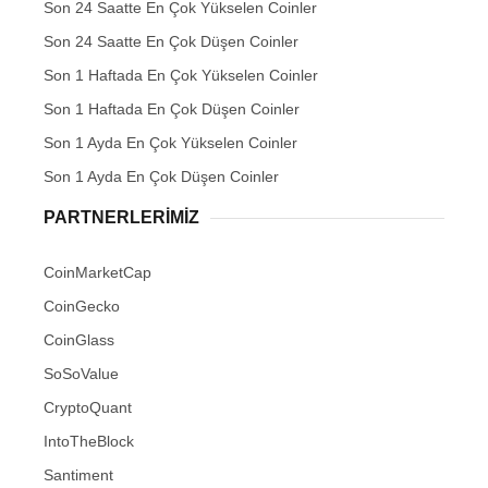
Son 24 Saatte En Çok Yükselen Coinler
Son 24 Saatte En Çok Düşen Coinler
Son 1 Haftada En Çok Yükselen Coinler
Son 1 Haftada En Çok Düşen Coinler
Son 1 Ayda En Çok Yükselen Coinler
Son 1 Ayda En Çok Düşen Coinler
PARTNERLERIMIZ
CoinMarketCap
CoinGecko
CoinGlass
SoSoValue
CryptoQuant
IntoTheBlock
Santiment