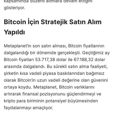
kapsamında düzenli alımlara devam ettiğini
gösteriyor.
Bitcoin İçin Stratejik Satın Alım
Yapıldı
Metaplanet’in son satın alması, Bitcoin fiyatlarının
dalgalandığı bir dönemde gerçekleşti. Geçtiğimiz ay
Bitcoin fiyatları 53.717,38 dolar ile 67.188,32 dolar
arasında dalgalandı. Bu sürekli satın alma faaliyeti,
şirketin kısa vadeli piyasa baskılarından bağımsız
olarak Bitcoin’in uzun vadeli değerine olan güvenini
ortaya koydu. Metaplanet, Bitcoin varlıklarını
artırarak finansal pozisyonunu güçlendirmeyi ve
kripto para biriminin potansiyel büyümesinden
faydalanmayı amaçlıyor.