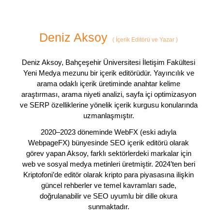
Deniz Aksoy
(
İçerik Editörü ve Yazar
)
Deniz Aksoy, Bahçeşehir Üniversitesi İletişim Fakültesi
Yeni Medya mezunu bir içerik editörüdür. Yayıncılık ve
arama odaklı içerik üretiminde anahtar kelime
araştırması, arama niyeti analizi, sayfa içi optimizasyon
ve SERP özelliklerine yönelik içerik kurgusu konularında
uzmanlaşmıştır.
2020–2023 döneminde WebFX (eski adıyla
WebpageFX) bünyesinde SEO içerik editörü olarak
görev yapan Aksoy, farklı sektörlerdeki markalar için
web ve sosyal medya metinleri üretmiştir. 2024’ten beri
Kriptofoni’de editör olarak kripto para piyasasına ilişkin
güncel rehberler ve temel kavramları sade,
doğrulanabilir ve SEO uyumlu bir dille okura
sunmaktadır.