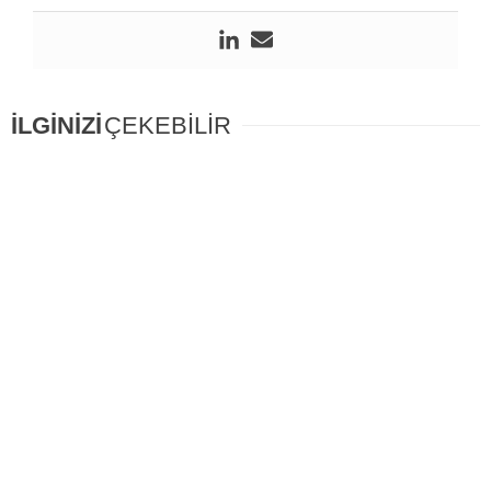
İLGİNİZİ
ÇEKEBİLİR