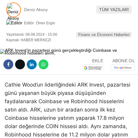
Deniz Aksoy
TÜM YAZILARI
Editör:
Ömer Ergin
Yayınlandı: 06.08.2024 - 15:00
Finans ve Ekonomi Haberleri
Kaynak: HABER MERKEZI
EKLE
ABONE OL
Cathie Wood’un liderliğindeki ARK Invest, pazartesi
günü yaşanan büyük piyasa düşüşünden
faydalanarak Coinbase ve Robinhood hisselerini
satın aldı. ARK, uzun bir aradan sonra ilk kez
Coinbase hisselerine yatırım yaparak 17.8 milyon
dolar değerinde COIN hissesi aldı. Aynı zamanda,
Robinhood hisselerine de 11.2 milyon dolar yatırım