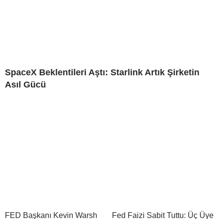
SpaceX Beklentileri Aştı: Starlink Artık Şirketin
Asıl Gücü
FED Başkanı Kevin Warsh
Fed Faizi Sabit Tuttu: Üç Üye