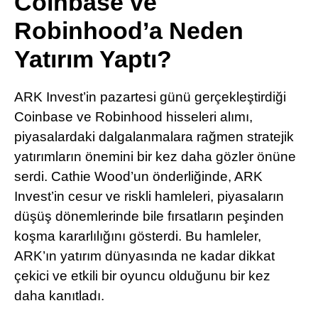
Coinbase ve
Pinterest
Robinhood’a Neden
Yatırım Yaptı?
LinkedIn
ARK Invest’in pazartesi günü gerçekleştirdiği
Telegram
Coinbase ve Robinhood hisseleri alımı,
piyasalardaki dalgalanmalara rağmen stratejik
yatırımların önemini bir kez daha gözler önüne
serdi. Cathie Wood’un önderliğinde, ARK
Invest’in cesur ve riskli hamleleri, piyasaların
düşüş dönemlerinde bile fırsatların peşinden
koşma kararlılığını gösterdi. Bu hamleler,
ARK’ın yatırım dünyasında ne kadar dikkat
çekici ve etkili bir oyuncu olduğunu bir kez
daha kanıtladı.