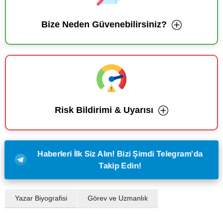
Bize Neden Güvenebilirsiniz?
Risk Bildirimi & Uyarısı
Haberleri İlk Siz Alın! Bizi Şimdi Telegram'da
Takip Edin!
Yazar Biyografisi
Görev ve Uzmanlık