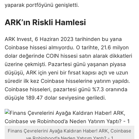
yaparak portföyünü genişletti.
ARK’ın Riskli Hamlesi
ARK Invest, 6 Haziran 2023 tarihinden bu yana
Coinbase hissesi almıyordu. O tarihte, 21.6 milyon
dolar değerinde COIN hissesi satın alarak dikkatleri
üzerine çekmişti. Pazartesi günü yaşanan piyasa
düşüşü, ARK için yeni bir fırsat kapısı açtı ve uzun
süredir ilk kez Coinbase hisselerine yatırım yapıldı.
Coinbase hisseleri, pazartesi günü %7.3 oranında
düşüşle 189.47 dolar seviyesine geriledi.
Finans Çevrelerini Ayağa Kaldıran Haber! ARK, Coinbase
ve Robinhood’a Neden Yatırım Yaptı? - 1