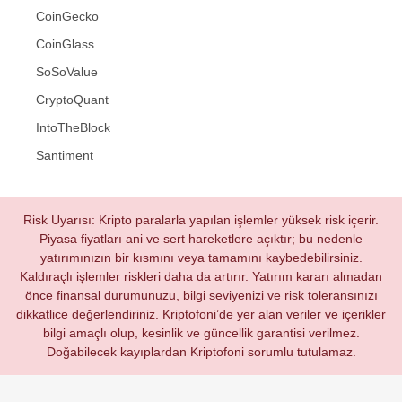
CoinGecko
CoinGlass
SoSoValue
CryptoQuant
IntoTheBlock
Santiment
Risk Uyarısı: Kripto paralarla yapılan işlemler yüksek risk içerir.
Piyasa fiyatları ani ve sert hareketlere açıktır; bu nedenle
yatırımınızın bir kısmını veya tamamını kaybedebilirsiniz.
Kaldıraçlı işlemler riskleri daha da artırır. Yatırım kararı almadan
önce finansal durumunuzu, bilgi seviyenizi ve risk toleransınızı
dikkatlice değerlendiriniz. Kriptofoni’de yer alan veriler ve içerikler
bilgi amaçlı olup, kesinlik ve güncellik garantisi verilmez.
Doğabilecek kayıplardan Kriptofoni sorumlu tutulamaz.