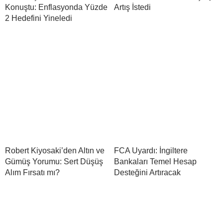
Konuştu: Enflasyonda Yüzde
Artış İstedi
2 Hedefini Yineledi
Robert Kiyosaki’den Altın ve
FCA Uyardı: İngiltere
Gümüş Yorumu: Sert Düşüş
Bankaları Temel Hesap
Alım Fırsatı mı?
Desteğini Artıracak