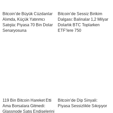
Bitcoin’de Büyük Cüzdanlar
Bitcoin’de Sessiz Birikim
Alımda, Küçük Yatırımcı
Dalgası: Balinalar 1,2 Milyar
Satışta: Piyasa 70 Bin Dolar
Dolarlık BTC Toplarken
Senaryosuna
ETF’lere 750
119 Bin Bitcoin Hareket Etti
Bitcoin’de Dip Sinyali:
Ama Borsalara Gitmedi:
Piyasa Sessizlikle Sıkışıyor
Glassnode Satış Endişelerini