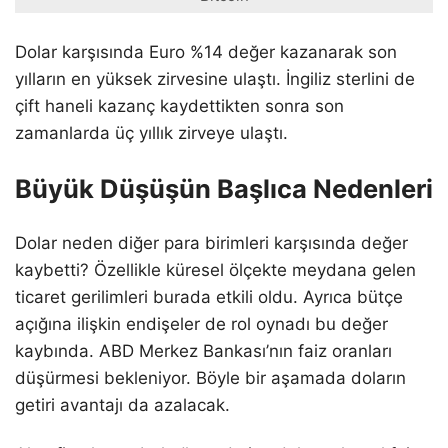
Dolar karşısında Euro %14 değer kazanarak son
yılların en yüksek zirvesine ulaştı. İngiliz sterlini de
çift haneli kazanç kaydettikten sonra son
zamanlarda üç yıllık zirveye ulaştı.
Büyük Düşüşün Başlıca Nedenleri
Dolar neden diğer para birimleri karşısında değer
kaybetti? Özellikle küresel ölçekte meydana gelen
ticaret gerilimleri burada etkili oldu. Ayrıca bütçe
açığına ilişkin endişeler de rol oynadı bu değer
kaybında. ABD Merkez Bankası’nın faiz oranları
düşürmesi bekleniyor. Böyle bir aşamada doların
getiri avantajı da azalacak.