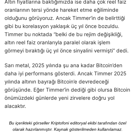
Altın fiyatlarına baktığımızda ise daha çok reel faiz
oranlarının tersi yönde hareket etme eğiliminde
olduğunu görüyoruz. Ancak Timmer’in de belirttiği
gibi bu korelasyon yaklaşık üç yıl önce bozuldu.
Timmer bu noktada “belki de bu rejim değişikliği,
altın reel faiz oranlarıyla paralel olarak işlem
görmeyi bıraktığı üç yıl önce sinyalini vermişti” dedi.
Sarı metal, 2025 yılında şu ana kadar Bitcoin’den
daha iyi performans gösterdi. Ancak Timmer 2025
yılında altının bayrağı Bitcoin’e devredeceği
görüşünde. Eğer Timmer’in dediği gibi olursa Bitcoin
önümüzdeki günlerde yeni zirvelere doğru yol
alacaktır.
Bu içerikteki görseller Kriptofoni editoryal ekibi tarafından özel
olarak hazırlanmıştır. Kaynak gösterilmeden kullanılamaz.