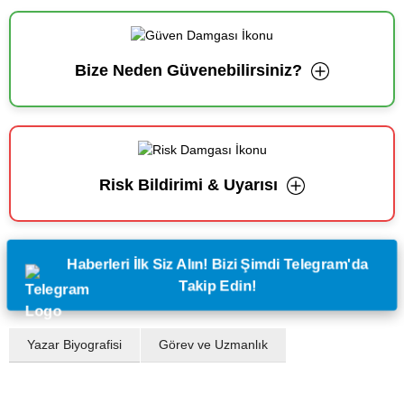
Bize Neden Güvenebilirsiniz?
Risk Bildirimi & Uyarısı
Haberleri İlk Siz Alın! Bizi Şimdi Telegram'da
Takip Edin!
Yazar Biyografisi
Görev ve Uzmanlık