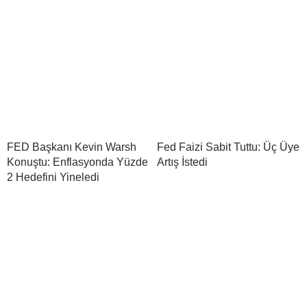
FED Başkanı Kevin Warsh
Fed Faizi Sabit Tuttu: Üç Üye
Konuştu: Enflasyonda Yüzde
Artış İstedi
2 Hedefini Yineledi