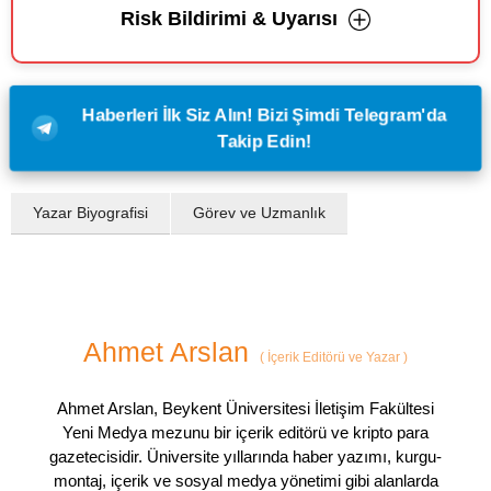
Risk Bildirimi & Uyarısı
Haberleri İlk Siz Alın! Bizi Şimdi Telegram'da
Takip Edin!
Yazar Biyografisi
Görev ve Uzmanlık
Ahmet Arslan
(
İçerik Editörü ve Yazar
)
Ahmet Arslan, Beykent Üniversitesi İletişim Fakültesi
Yeni Medya mezunu bir içerik editörü ve kripto para
gazetecisidir. Üniversite yıllarında haber yazımı, kurgu-
montaj, içerik ve sosyal medya yönetimi gibi alanlarda