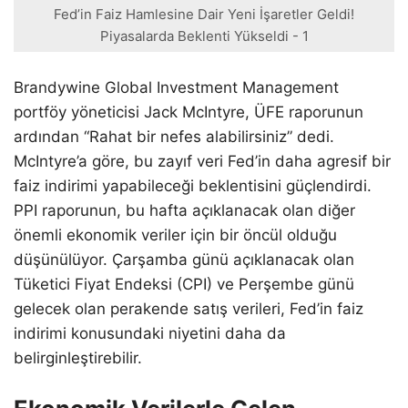
Fed’in Faiz Hamlesine Dair Yeni İşaretler Geldi!
Piyasalarda Beklenti Yükseldi - 1
Brandywine Global Investment Management
portföy yöneticisi Jack McIntyre, ÜFE raporunun
ardından “Rahat bir nefes alabilirsiniz” dedi.
McIntyre’a göre, bu zayıf veri Fed’in daha agresif bir
faiz indirimi yapabileceği beklentisini güçlendirdi.
PPI raporunun, bu hafta açıklanacak olan diğer
önemli ekonomik veriler için bir öncül olduğu
düşünülüyor. Çarşamba günü açıklanacak olan
Tüketici Fiyat Endeksi (CPI) ve Perşembe günü
gelecek olan perakende satış verileri, Fed’in faiz
indirimi konusundaki niyetini daha da
belirginleştirebilir.