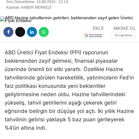
Son Güncelleme: 14.08.2024 - 12:14
Kaynak: HABER MERKEZI
EKLE
ABONE OL
ABD Üretici Fiyat Endeksi (PPI) raporunun
beklenenden zayıf gelmesi, finansal piyasalar
üzerinde önemli bir etki yarattı. Özellikle Hazine
tahvillerinde görülen hareketlilik, yatırımcıların Fed’in
faiz politikası konusunda yeni beklentiler
geliştirmesine neden oldu. Hazine tahvillerindeki
yükseliş, tahvil getirilerini aşağı çekerek getiri
eğrisinde belirgin bir düşüşe yol açtı. İki yıllık Hazine
tahvilinin getirisi yaklaşık 5 baz puan gerileyerek
%4’ün altına indi.