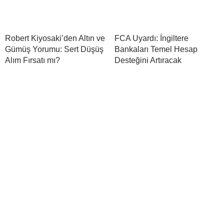
Robert Kiyosaki’den Altın ve
FCA Uyardı: İngiltere
Gümüş Yorumu: Sert Düşüş
Bankaları Temel Hesap
Alım Fırsatı mı?
Desteğini Artıracak