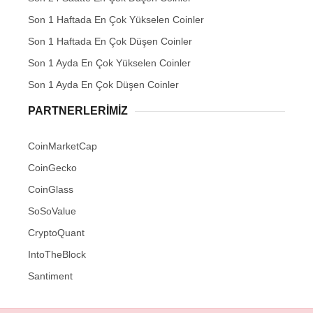
Son 1 Haftada En Çok Yükselen Coinler
Son 1 Haftada En Çok Düşen Coinler
Son 1 Ayda En Çok Yükselen Coinler
Son 1 Ayda En Çok Düşen Coinler
PARTNERLERIMIZ
CoinMarketCap
CoinGecko
CoinGlass
SoSoValue
CryptoQuant
IntoTheBlock
Santiment