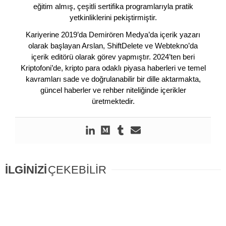
eğitim almış, çeşitli sertifika programlarıyla pratik
yetkinliklerini pekiştirmiştir.
Kariyerine 2019’da Demirören Medya’da içerik yazarı
olarak başlayan Arslan, ShiftDelete ve Webtekno’da
içerik editörü olarak görev yapmıştır. 2024’ten beri
Kriptofoni’de, kripto para odaklı piyasa haberleri ve temel
kavramları sade ve doğrulanabilir bir dille aktarmakta,
güncel haberler ve rehber niteliğinde içerikler
üretmektedir.
İLGİNİZİ
ÇEKEBİLİR