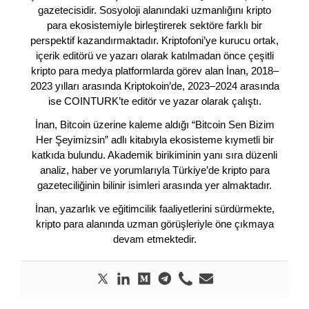
gazetecisidir. Sosyoloji alanındaki uzmanlığını kripto
para ekosistemiyle birleştirerek sektöre farklı bir
perspektif kazandırmaktadır. Kriptofoni’ye kurucu ortak,
içerik editörü ve yazarı olarak katılmadan önce çeşitli
kripto para medya platformlarda görev alan İnan, 2018–
2023 yılları arasında Kriptokoin’de, 2023–2024 arasında
ise COINTURK’te editör ve yazar olarak çalıştı.
İnan, Bitcoin üzerine kaleme aldığı “Bitcoin Sen Bizim
Her Şeyimizsin” adlı kitabıyla ekosisteme kıymetli bir
katkıda bulundu. Akademik birikiminin yanı sıra düzenli
analiz, haber ve yorumlarıyla Türkiye’de kripto para
gazeteciliğinin bilinir isimleri arasında yer almaktadır.
İnan, yazarlık ve eğitimcilik faaliyetlerini sürdürmekte,
kripto para alanında uzman görüşleriyle öne çıkmaya
devam etmektedir.