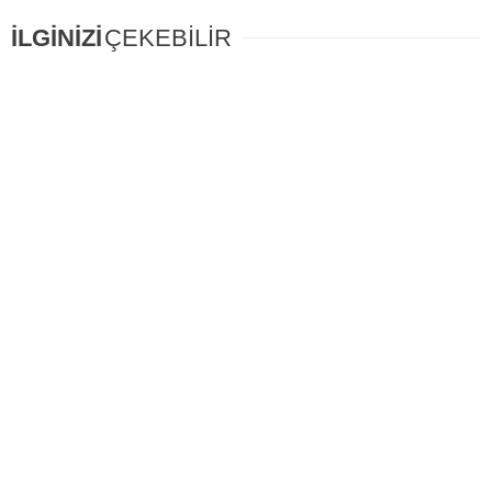
İLGİNİZİ
ÇEKEBİLİR