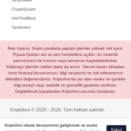
CryptoQuant
IntoTheBlock
Santiment
Risk Uyarısı: Kripto paralarla yapılan işlemler yüksek risk içerir.
Piyasa fiyatları ani ve sert hareketlere açıktır; bu nedenle
yatırımınızın bir kısmını veya tamamını kaybedebilirsiniz.
Kaldıraçlı işlemler riskleri daha da artırır. Yatırım kararı almadan
önce finansal durumunuzu, bilgi seviyenizi ve risk toleransınızı
dikkatlice değerlendiriniz. Kriptofoni’de yer alan veriler ve içerikler
bilgi amaçlı olup, kesinlik ve güncellik garantisi verilmez.
Doğabilecek kayıplardan Kriptofoni sorumlu tutulamaz.
Kriptofoni © 2020 - 2026. Tüm hakları saklıdır.
Kriptofoni olarak deneyiminizi geliştirmek ve analiz
Kabul