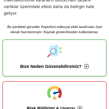
varlıklar üzerindeki etkisi daha da belirgin hale
geliyor.
Bu içerikteki görseller Kriptofoni editoryal ekibi tarafından özel
olarak hazırlanmıştır. Kaynak gösterilmeden kullanılamaz.
Bize Neden Güvenebilirsiniz?
Risk Bildirimi & Uyarısı