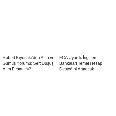
Robert Kiyosaki’den Altın ve
FCA Uyardı: İngiltere
Gümüş Yorumu: Sert Düşüş
Bankaları Temel Hesap
Alım Fırsatı mı?
Desteğini Artıracak