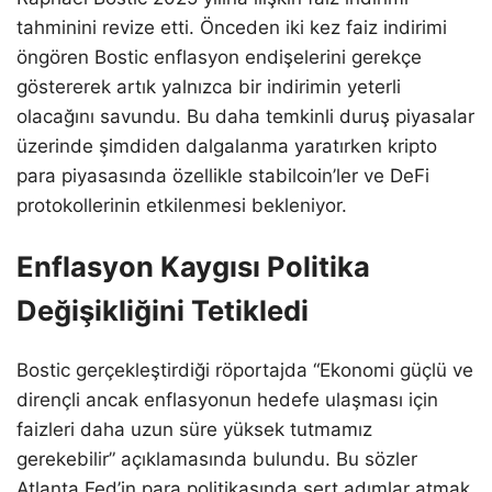
tahminini revize etti. Önceden iki kez faiz indirimi
öngören Bostic enflasyon endişelerini gerekçe
göstererek artık yalnızca bir indirimin yeterli
olacağını savundu. Bu daha temkinli duruş piyasalar
üzerinde şimdiden dalgalanma yaratırken kripto
para piyasasında özellikle stabilcoin’ler ve DeFi
protokollerinin etkilenmesi bekleniyor.
Enflasyon Kaygısı Politika
Değişikliğini Tetikledi
Bostic gerçekleştirdiği röportajda “Ekonomi güçlü ve
dirençli ancak enflasyonun hedefe ulaşması için
faizleri daha uzun süre yüksek tutmamız
gerekebilir” açıklamasında bulundu. Bu sözler
Atlanta Fed’in para politikasında sert adımlar atmak