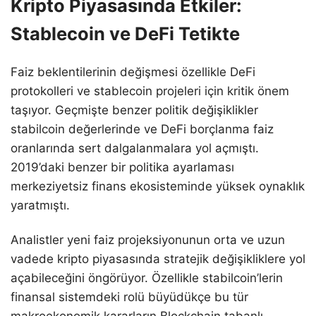
Kripto Piyasasında Etkiler:
Stablecoin ve DeFi Tetikte
Faiz beklentilerinin değişmesi özellikle DeFi
protokolleri ve stablecoin projeleri için kritik önem
taşıyor. Geçmişte benzer politik değişiklikler
stabilcoin değerlerinde ve DeFi borçlanma faiz
oranlarında sert dalgalanmalara yol açmıştı.
2019’daki benzer bir politika ayarlaması
merkeziyetsiz finans ekosisteminde yüksek oynaklık
yaratmıştı.
Analistler yeni faiz projeksiyonunun orta ve uzun
vadede kripto piyasasında stratejik değişikliklere yol
açabileceğini öngörüyor. Özellikle stabilcoin’lerin
finansal sistemdeki rolü büyüdükçe bu tür
makroekonomik kararların Blockchain tabanlı