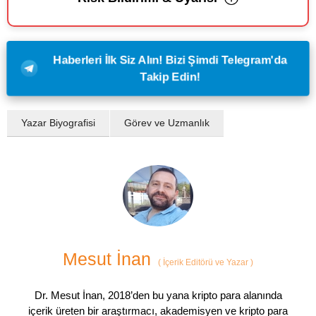
Haberleri İlk Siz Alın! Bizi Şimdi Telegram'da
Takip Edin!
Yazar Biyografisi
Görev ve Uzmanlık
Mesut İnan
(
İçerik Editörü ve Yazar
)
Dr. Mesut İnan, 2018’den bu yana kripto para alanında
içerik üreten bir araştırmacı, akademisyen ve kripto para