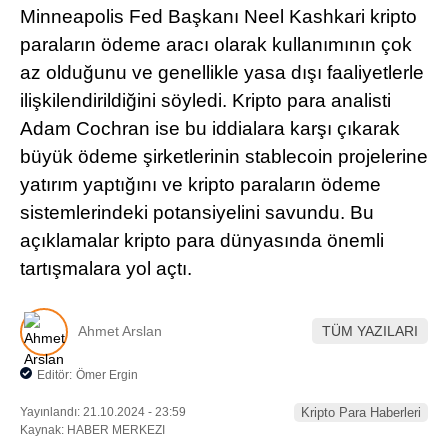
Minneapolis Fed Başkanı Neel Kashkari kripto
Pinterest
paraların ödeme aracı olarak kullanımının çok
az olduğunu ve genellikle yasa dışı faaliyetlerle
LinkedIn
ilişkilendirildiğini söyledi. Kripto para analisti
Adam Cochran ise bu iddialara karşı çıkarak
Telegram
büyük ödeme şirketlerinin stablecoin projelerine
yatırım yaptığını ve kripto paraların ödeme
sistemlerindeki potansiyelini savundu. Bu
açıklamalar kripto para dünyasında önemli
tartışmalara yol açtı.
Ahmet Arslan
TÜM YAZILARI
Editör:
Ömer Ergin
Yayınlandı: 21.10.2024 - 23:59
Kripto Para Haberleri
Kaynak: HABER MERKEZI