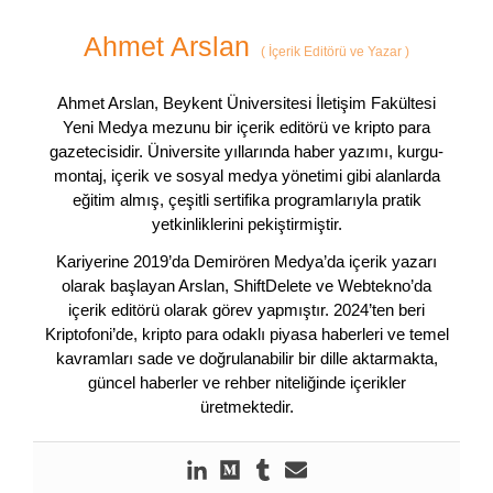
Ahmet Arslan
(
İçerik Editörü ve Yazar
)
Ahmet Arslan, Beykent Üniversitesi İletişim Fakültesi
Yeni Medya mezunu bir içerik editörü ve kripto para
gazetecisidir. Üniversite yıllarında haber yazımı, kurgu-
montaj, içerik ve sosyal medya yönetimi gibi alanlarda
eğitim almış, çeşitli sertifika programlarıyla pratik
yetkinliklerini pekiştirmiştir.
Kariyerine 2019’da Demirören Medya’da içerik yazarı
olarak başlayan Arslan, ShiftDelete ve Webtekno’da
içerik editörü olarak görev yapmıştır. 2024’ten beri
Kriptofoni’de, kripto para odaklı piyasa haberleri ve temel
kavramları sade ve doğrulanabilir bir dille aktarmakta,
güncel haberler ve rehber niteliğinde içerikler
üretmektedir.