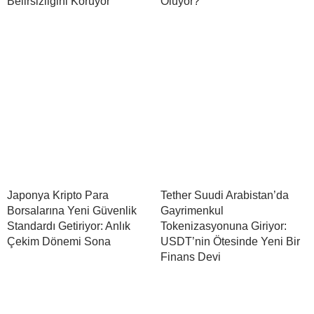
Belirsizliğini Koruyor
Oluyor?
Japonya Kripto Para
Tether Suudi Arabistan’da
Borsalarına Yeni Güvenlik
Gayrimenkul
Standardı Getiriyor: Anlık
Tokenizasyonuna Giriyor:
Çekim Dönemi Sona
USDT’nin Ötesinde Yeni Bir
Finans Devi