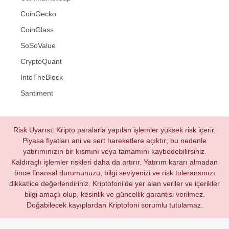
CoinGecko
CoinGlass
SoSoValue
CryptoQuant
IntoTheBlock
Santiment
Risk Uyarısı: Kripto paralarla yapılan işlemler yüksek risk içerir.
Piyasa fiyatları ani ve sert hareketlere açıktır; bu nedenle
yatırımınızın bir kısmını veya tamamını kaybedebilirsiniz.
Kaldıraçlı işlemler riskleri daha da artırır. Yatırım kararı almadan
önce finansal durumunuzu, bilgi seviyenizi ve risk toleransınızı
dikkatlice değerlendiriniz. Kriptofoni’de yer alan veriler ve içerikler
bilgi amaçlı olup, kesinlik ve güncellik garantisi verilmez.
Doğabilecek kayıplardan Kriptofoni sorumlu tutulamaz.