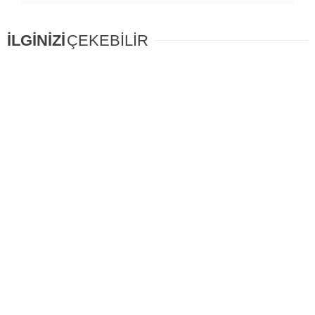
İLGİNİZİ
ÇEKEBİLİR