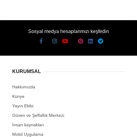
Sosyal medya hesaplarımızı keşfedin
KURUMSAL
Hakkımızda
Künye
Yayın Ekibi
Güven ve Şeffaflık Merkezi
İnsan kaynakları
Mobil Uygulama