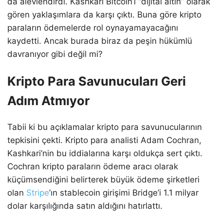
da alevlendirdi. Kashkari Bitcoin’i “dijital altın” olarak
gören yaklaşımlara da karşı çıktı. Buna göre kripto
paraların ödemelerde rol oynayamayacağını
kaydetti. Ancak burada biraz da peşin hükümlü
davranıyor gibi değil mi?
Kripto Para Savunucuları Geri
Adım Atmıyor
Tabii ki bu açıklamalar kripto para savunucularının
tepkisini çekti. Kripto para analisti Adam Cochran,
Kashkari’nin bu iddialarına karşı oldukça sert çıktı.
Cochran kripto paraların ödeme aracı olarak
küçümsendiğini belirterek büyük ödeme şirketleri
olan
Stripe
’ın stablecoin girişimi Bridge’i 1.1 milyar
dolar karşılığında satın aldığını hatırlattı.