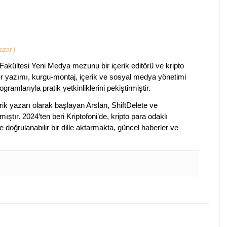
Yazar
)
Fakültesi Yeni Medya mezunu bir içerik editörü ve kripto
ber yazımı, kurgu-montaj, içerik ve sosyal medya yönetimi
ogramlarıyla pratik yetkinliklerini pekiştirmiştir.
k yazarı olarak başlayan Arslan, ShiftDelete ve
ştır. 2024’ten beri Kriptofoni’de, kripto para odaklı
 doğrulanabilir bir dille aktarmakta, güncel haberler ve