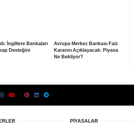
ı: İngiltere Bankaları
Avrupa Merkez Bankası Faiz
sap Desteğini
Kararını Açıklayacak: Piyasa
Ne Bekliyor?
ERLER
PIYASALAR