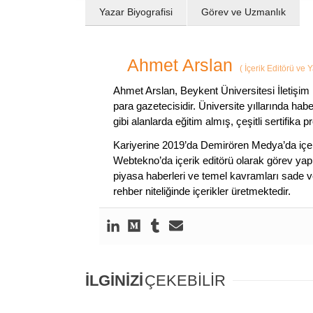
Yazar Biyografisi
Görev ve Uzmanlık
Ahmet Arslan
(
İçerik Editörü ve 
Ahmet Arslan, Beykent Üniversitesi İletişim 
para gazetecisidir. Üniversite yıllarında ha
gibi alanlarda eğitim almış, çeşitli sertifika pr
Kariyerine 2019’da Demirören Medya’da içeri
Webtekno’da içerik editörü olarak görev yapmı
piyasa haberleri ve temel kavramları sade ve
rehber niteliğinde içerikler üretmektedir.
İLGİNİZİ
ÇEKEBİLİR