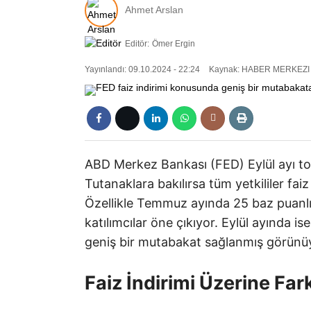
Ahmet Arslan
Editör:
Ömer Ergin
Yayınlandı: 09.10.2024 - 22:24
Kaynak: HABER MERKEZI
ABD Merkez Bankası (FED) Eylül ayı topl
Tutanaklara bakılırsa tüm yetkililer fa
Özellikle Temmuz ayında 25 baz puanlık 
katılımcılar öne çıkıyor. Eylül ayında is
geniş bir mutabakat sağlanmış görünü
Faiz İndirimi Üzerine Far