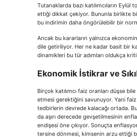
Tutanaklarda bazı katılımcıların Eylül to
ettiği dikkat çekiyor. Bununla birlikte 
bu indirimin daha öngörülebilir bir nor
Ancak bu kararların yalnızca ekonomin
dile getiriliyor. Her ne kadar basit bi
dinamikleri bu tür adımları oldukça kriti
Ekonomik İstikrar ve Sıkı
Birçok katılımcı faiz oranları düşse bil
etmesi gerektiğini savunuyor. Yani faiz i
tedbirlerin devrede kalacağı ortada. Bu
da aşırı derecede gevşetilmesinin enfla
endişesi öne çıkıyor. Sonuçta enflasyon
tersine dönmesi, kimsenin arzu ettiği b