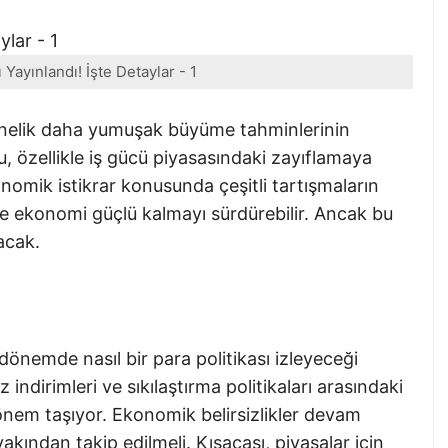
Yayınlandı! İşte Detaylar - 1
yönelik daha yumuşak büyüme tahminlerinin
 özellikle iş gücü piyasasındaki zayıflamaya
onomik istikrar konusunda çeşitli tartışmaların
e ekonomi güçlü kalmayı sürdürebilir. Ancak bu
acak.
nemde nasıl bir para politikası izleyeceği
indirimleri ve sıkılaştırma politikaları arasındaki
önem taşıyor. Ekonomik belirsizlikler devam
yakından takip edilmeli. Kısacası, piyasalar için