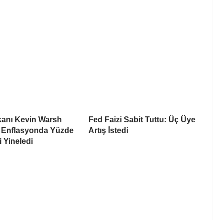
anı Kevin Warsh
Fed Faizi Sabit Tuttu: Üç Üye
 Enflasyonda Yüzde
Artış İstedi
i Yineledi