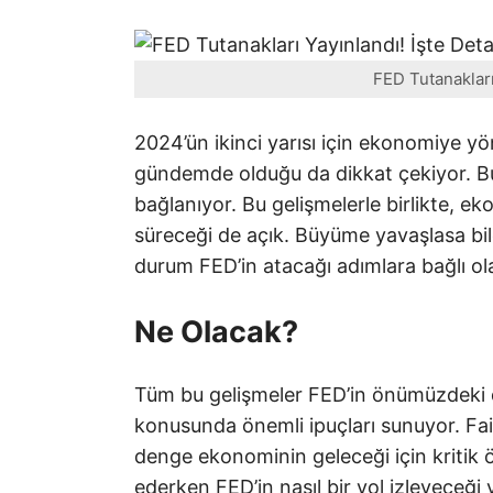
FED Tutanakları 
2024’ün ikinci yarısı için ekonomiye 
gündemde olduğu da dikkat çekiyor. Bu,
bağlanıyor. Bu gelişmelerle birlikte, ek
süreceği de açık. Büyüme yavaşlasa bil
durum FED’in atacağı adımlara bağlı ol
Ne Olacak?
Tüm bu gelişmeler FED’in önümüzdeki dö
konusunda önemli ipuçları sunuyor. Faiz 
denge ekonominin geleceği için kritik 
ederken FED’in nasıl bir yol izleyeceği 