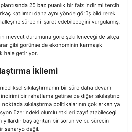
plantısında 25 baz puanlık bir faiz indirimi tercih
birkaç katılımcı daha aynı yönde görüş bildirerek
malleşme sürecini işaret edebileceğini vurgulamış.
in mevcut durumuna göre şekilleneceği de sıkça
r karar gibi görünse de ekonominin karmaşık
k hale getiriyor.
laştırma İkilemi
e niceliksel sıkılaştırmanın bir süre daha devam
ndirimi bir rahatlama getirse de diğer sıkılaştırıcı
 noktada sıkılaştırma politikalarının çok erken ya
syon üzerindeki olumlu etkileri zayıflatabileceği
 yıllardır baş ağrıtan bir sorun ve bu sürecin
ir senaryo değil.