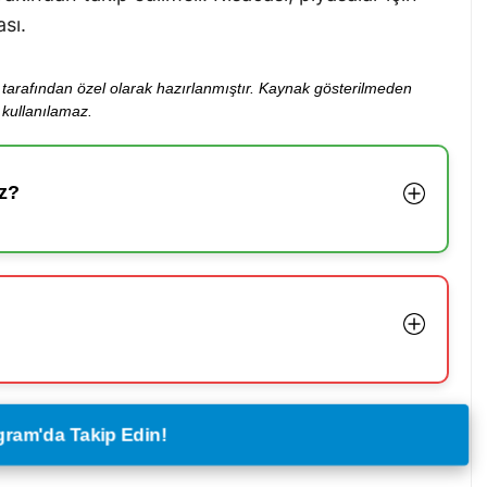
ası.
ibi tarafından özel olarak hazırlanmıştır. Kaynak gösterilmeden
kullanılamaz.
z?
legram'da Takip Edin!