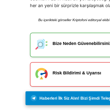
her an yeni bir sürprizle karşılaşmak ol
Bu içerikteki görseller Kriptofoni editoryal ek
Bize Neden Güvenebilirsini
Risk Bildirimi & Uyarısı
Haberleri İlk Siz Alın! Bizi Şimdi Te