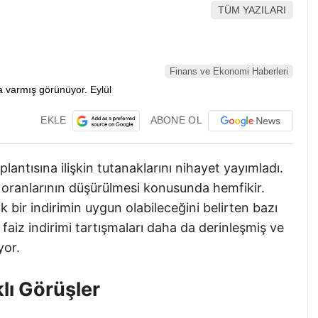
TÜM YAZILARI
Finans ve Ekonomi Haberleri
EKLE
ABONE OL
antısına ilişkin tutanaklarını nihayet yayımladı.
iz oranlarının düşürülmesi konusunda hemfikir.
bir indirimin uygun olabileceğini belirten bazı
e faiz indirimi tartışmaları daha da derinleşmiş ve
yor.
klı Görüşler