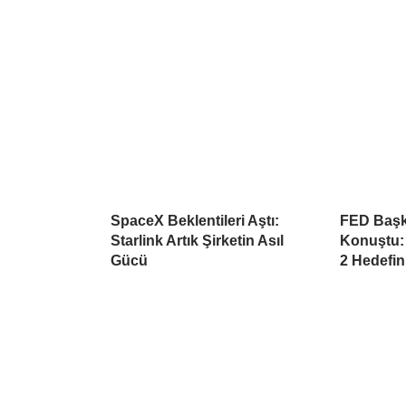
SpaceX Beklentileri Aştı:
FED Başk
Starlink Artık Şirketin Asıl
Konuştu:
Gücü
2 Hedefin