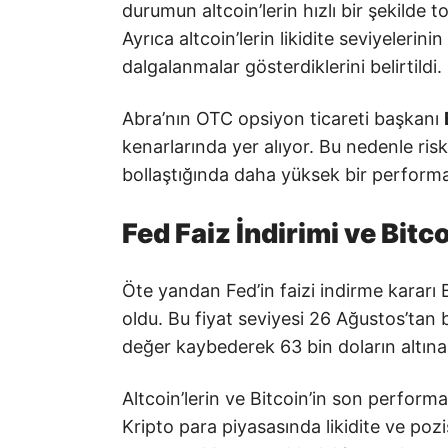
durumun altcoin’lerin hızlı bir şekilde
Ayrıca altcoin’lerin likidite seviyeleri
dalgalanmalar gösterdiklerini belirtildi.
Abra’nın OTC opsiyon ticareti başkanı
kenarlarında yer alıyor. Bu nedenle riskl
bollaştığında daha yüksek bir performa
Fed Faiz İndirimi ve Bitc
Öte yandan Fed’in faizi indirme kararı 
oldu. Bu fiyat seviyesi 26 Ağustos’tan
değer kaybederek 63 bin doların altına
Altcoin’lerin ve Bitcoin’in son performa
Kripto para piyasasında likidite ve poz