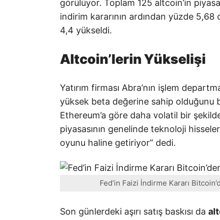
görülüyor. Toplam 125 altcoin’in piyasa
indirim kararının ardından yüzde 5,68
4,4 yükseldi.
Altcoin’lerin Yükselişi
Yatırım firması Abra’nın işlem depart
yüksek beta değerine sahip olduğunu beli
Ethereum’a göre daha volatil bir şekild
piyasasının genelinde teknoloji hisseler
oyunu haline getiriyor” dedi.
Fed’in Faizi İndirme Kararı Bitcoin’
Son günlerdeki aşırı satış baskısı da
al