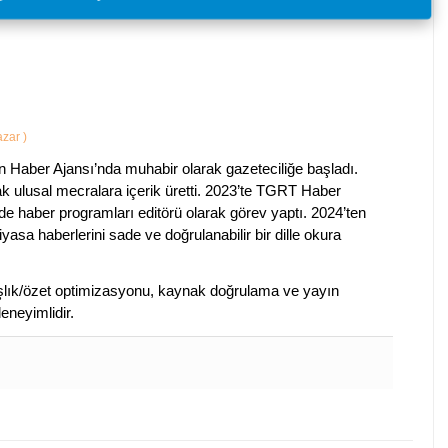
Yazar
)
 Haber Ajansı’nda muhabir olarak gazeteciliğe başladı.
ak ulusal mecralara içerik üretti. 2023’te TGRT Haber
de haber programları editörü olarak görev yaptı. 2024’ten
piyasa haberlerini sade ve doğrulanabilir bir dille okura
 başlık/özet optimizasyonu, kaynak doğrulama ve yayın
eneyimlidir.