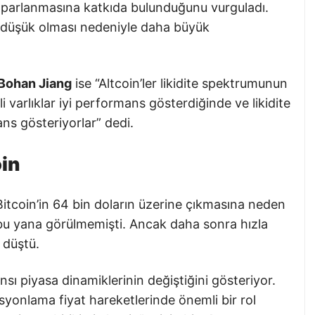
 toparlanmasına katkıda bulunduğunu vurguladı.
nin düşük olması nedeniyle daha büyük
Bohan Jiang
ise “Altcoin’ler likidite spektrumunun
i varlıklar iyi performans gösterdiğinde ve likidite
ns gösteriyorlar” dedi.
oin
Bitcoin’in 64 bin doların üzerine çıkmasına neden
 bu yana görülmemişti. Ancak daha sonra hızla
 düştü.
nsı piyasa dinamiklerinin değiştiğini gösteriyor.
isyonlama fiyat hareketlerinde önemli bir rol