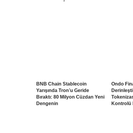
BNB Chain Stablecoin
Ondo Fina
Yarışında Tron’u Geride
Derinleşti
Bıraktı: 80 Milyon Cüzdan Yeni
Tokeniza
Dengenin
Kontrolü