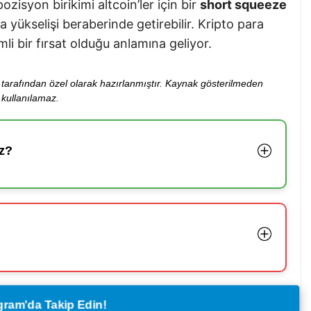
zisyon birikimi altcoin’ler için bir
short squeeze
a yükselişi beraberinde getirebilir. Kripto para
mli bir fırsat olduğu anlamına geliyor.
ibi tarafından özel olarak hazırlanmıştır. Kaynak gösterilmeden
kullanılamaz.
z?
legram'da Takip Edin!