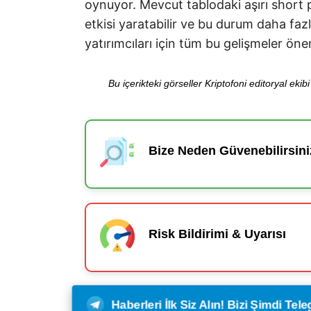
oynuyor. Mevcut tablodaki aşırı short po
etkisi yaratabilir ve bu durum daha fazl
yatırımcıları için tüm bu gelişmeler öne
Bu içerikteki görseller Kriptofoni editoryal ek
Bize Neden Güvenebilirsini
Risk Bildirimi & Uyarısı
Haberleri İlk Siz Alın! Bizi Şimdi Te