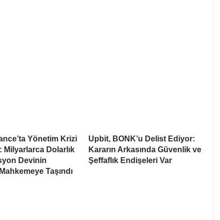
nce’ta Yönetim Krizi
Upbit, BONK’u Delist Ediyor:
: Milyarlarca Dolarlık
Kararın Arkasında Güvenlik ve
syon Devinin
Şeffaflık Endişeleri Var
 Mahkemeye Taşındı