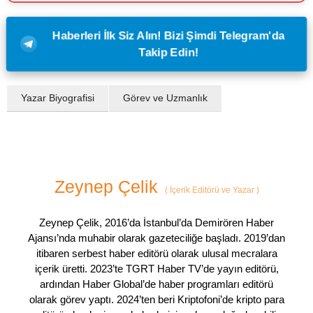
Haberleri İlk Siz Alın! Bizi Şimdi Telegram'da
Takip Edin!
Yazar Biyografisi
Görev ve Uzmanlık
Zeynep Çelik
(
İçerik Editörü ve Yazar
)
Zeynep Çelik, 2016’da İstanbul’da Demirören Haber
Ajansı’nda muhabir olarak gazeteciliğe başladı. 2019’dan
itibaren serbest haber editörü olarak ulusal mecralara
içerik üretti. 2023’te TGRT Haber TV’de yayın editörü,
ardından Haber Global’de haber programları editörü
olarak görev yaptı. 2024’ten beri Kriptofoni’de kripto para