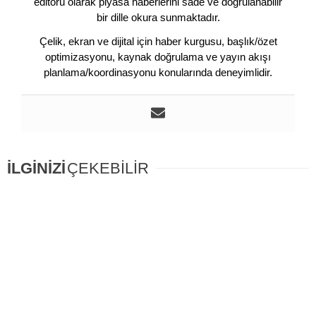
editörü olarak piyasa haberlerini sade ve doğrulanabilir
bir dille okura sunmaktadır.
Çelik, ekran ve dijital için haber kurgusu, başlık/özet
optimizasyonu, kaynak doğrulama ve yayın akışı
planlama/koordinasyonu konularında deneyimlidir.
İLGİNİZİ
ÇEKEBİLİR