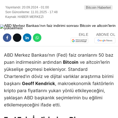
Yayınlandı: 20.09.2024 - 01:00
Bitcoin Haberleri
Son Güncelleme: 11.01.2025 - 17:48
Kaynak: HABER MERKEZI
EKLE
ABONE OL
ABD Merkez Bankası’nın (Fed) faiz oranlarını 50 baz
puan indirmesinin ardından
Bitcoin
ve altcoin’lerin
yükselişe geçmesi bekleniyor. Standard
Chartered’ın döviz ve dijital varlıklar araştırma birimi
başkanı
Geoff Kendrick
, makroekonomik faktörlerin
kripto para fiyatlarını yukarı yönlü etkileyeceğini,
yaklaşan ABD başkanlık seçimlerinin bu eğilimi
etkilemeyeceğini ifade etti.