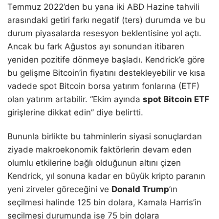
Temmuz 2022’den bu yana iki ABD Hazine tahvili
arasındaki getiri farkı negatif (ters) durumda ve bu
durum piyasalarda resesyon beklentisine yol açtı.
Ancak bu fark Ağustos ayı sonundan itibaren
yeniden pozitife dönmeye başladı. Kendrick’e göre
bu gelişme Bitcoin’in fiyatını destekleyebilir ve kısa
vadede spot Bitcoin borsa yatırım fonlarına (ETF)
olan yatırım artabilir. “Ekim ayında
spot Bitcoin ETF
girişlerine dikkat edin” diye belirtti.
Bununla birlikte bu tahminlerin siyasi sonuçlardan
ziyade makroekonomik faktörlerin devam eden
olumlu etkilerine bağlı olduğunun altını çizen
Kendrick, yıl sonuna kadar en büyük kripto paranın
yeni zirveler göreceğini ve
Donald Trump
’ın
seçilmesi halinde 125 bin dolara, Kamala Harris’in
seçilmesi durumunda ise 75 bin dolara