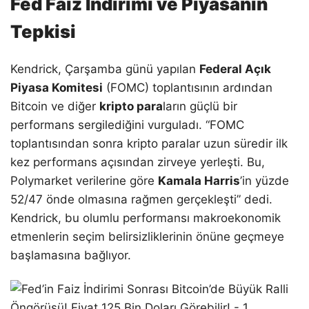
Fed Faiz İndirimi ve Piyasanın
Tepkisi
Kendrick, Çarşamba günü yapılan
Federal Açık
Piyasa Komitesi
(FOMC) toplantısının ardından
Bitcoin ve diğer
kripto para
ların güçlü bir
performans sergilediğini vurguladı. “FOMC
toplantısından sonra kripto paralar uzun süredir ilk
kez performans açısından zirveye yerleşti. Bu,
Polymarket verilerine göre
Kamala Harris
’in yüzde
52/47 önde olmasına rağmen gerçekleşti” dedi.
Kendrick, bu olumlu performansı makroekonomik
etmenlerin seçim belirsizliklerinin önüne geçmeye
başlamasına bağlıyor.