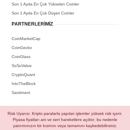
Son 1 Ayda En Çok Yükselen Coinler
Son 1 Ayda En Çok Düşen Coinler
PARTNERLERIMIZ
CoinMarketCap
CoinGecko
CoinGlass
SoSoValue
CryptoQuant
IntoTheBlock
Santiment
Risk Uyarısı: Kripto paralarla yapılan işlemler yüksek risk içerir.
Piyasa fiyatları ani ve sert hareketlere açıktır; bu nedenle
yatırımınızın bir kısmını veya tamamını kaybedebilirsiniz.