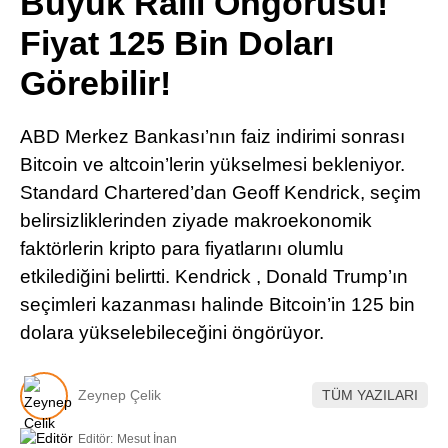
Büyük Ralli Öngörüsü!
Pinterest
Fiyat 125 Bin Doları
Görebilir!
LinkedIn
ABD Merkez Bankası’nın faiz indirimi sonrası
Telegram
Bitcoin ve altcoin’lerin yükselmesi bekleniyor.
Standard Chartered’dan Geoff Kendrick, seçim
belirsizliklerinden ziyade makroekonomik
faktörlerin kripto para fiyatlarını olumlu
etkilediğini belirtti. Kendrick , Donald Trump’ın
seçimleri kazanması halinde Bitcoin’in 125 bin
dolara yükselebileceğini öngörüyor.
Zeynep Çelik
TÜM YAZILARI
Editör:
Mesut İnan