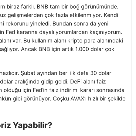
im biraz farklı. BNB tam bir boğ görünümünde.
uz gelişmelerden çok fazla etkilenmiyor. Kendi
rihi rekorunu yineledi. Bundan sonra da yeni
çin Fed kararına dayalı yorumlardan kaçınıyorum.
alanı var. Bu kullanım alanı kripto para alanındaki
sağlıyor. Ancak BNB için artık 1.000 dolar çok
nazlıdır. Şubat ayından beri ilk defa 30 dolar
olar aralığında gidip geldi. DeFi alanı faiz
 olduğu için Fed’in faiz indirimi kararı sonrasında
ün gibi görünüyor. Coşku AVAX’ı hızlı bir şekilde
iz Yapabilir?