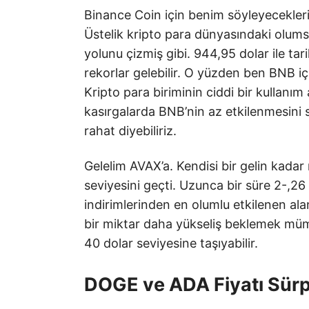
Binance Coin için benim söyleyecekler
Üstelik kripto para dünyasındaki olums
yolunu çizmiş gibi. 944,95 dolar ile ta
rekorlar gelebilir. O yüzden ben BNB i
Kripto para biriminin ciddi bir kullanım 
kasırgalarda BNB’nin az etkilenmesini 
rahat diyebiliriz.
Gelelim AVAX’a. Kendisi bir gelin kadar 
seviyesini geçti. Uzunca bir süre 2-,26 d
indirimlerinden en olumlu etkilenen alan
bir miktar daha yükseliş beklemek mümk
40 dolar seviyesine taşıyabilir.
DOGE ve ADA Fiyatı Sürpr