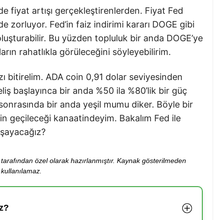
 fiyat artışı gerçekleştirenlerden. Fiyat Fed
e zorluyor. Fed’in faiz indirimi kararı DOGE gibi
luşturabilir. Bu yüzden topluluk bir anda DOGE’ye
ın rahatlıkla görüleceğini söyleyebilirim.
ı bitirelim. ADA coin 0,91 dolar seviyesinden
eliş başlayınca bir anda %50 ila %80’lik bir güç
e sonrasında bir anda yeşil mumu diker. Böyle bir
inin geçileceği kanaatindeyim. Bakalım Fed ile
aşayacağız?
ibi tarafından özel olarak hazırlanmıştır. Kaynak gösterilmeden
kullanılamaz.
z?