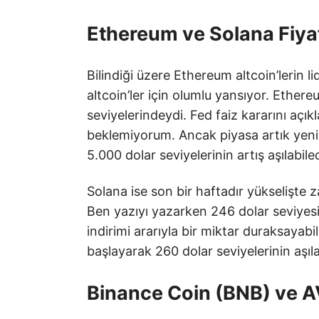
Ethereum ve Solana Fiya
Bilindiği üzere Ethereum altcoin’lerin 
altcoin’ler için olumlu yansıyor. Ethere
seviyelerindeydi. Fed faiz kararını açık
beklemiyorum. Ancak piyasa artık yeni 
5.000 dolar seviyelerinin artış aşılabi
Solana ise son bir haftadır yükselişte z
Ben yazıyı yazarken 246 dolar seviyesin
indirimi ararıyla bir miktar duraksayab
başlayarak 260 dolar seviyelerinin aşıl
Binance Coin (BNB) ve AV