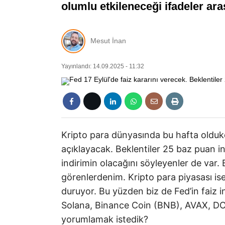
olumlu etkileneceği ifadeler ara
Mesut İnan
Yayınlandı: 14.09.2025 - 11:32
Kripto para dünyasında bu hafta oldukça
açıklayacak. Beklentiler 25 baz puan 
indirimin olacağını söyleyenler de var. 
görenlerdenim. Kripto para piyasası ise 
duruyor. Bu yüzden biz de Fed’in faiz 
Solana, Binance Coin (BNB), AVAX, DOG
yorumlamak istedik?