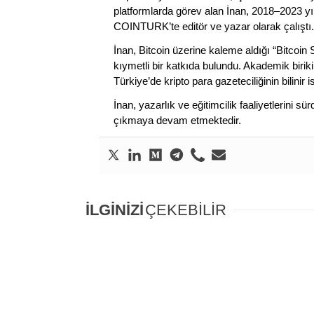
platformlarda görev alan İnan, 2018–2023 yı
COINTURK’te editör ve yazar olarak çalıştı.
İnan, Bitcoin üzerine kaleme aldığı “Bitcoin
kıymetli bir katkıda bulundu. Akademik birik
Türkiye’de kripto para gazeteciliğinin bilinir 
İnan, yazarlık ve eğitimcilik faaliyetlerini 
çıkmaya devam etmektedir.
İLGİNİZİ
ÇEKEBİLİR