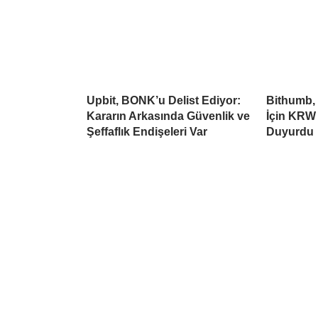
Upbit, BONK’u Delist Ediyor:
Bithumb,
Kararın Arkasında Güvenlik ve
İçin KRW 
Şeffaflık Endişeleri Var
Duyurdu