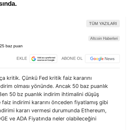
sında.
TÜM YAZILARI
Altcoin Haberleri
EKLE
ABONE OL
 kritik. Çünkü Fed kritik faiz kararını
indirim olması yönünde. Ancak 50 baz puanlık
Ben 50 bz puanlık indirim ihtimalini düşüş
faiz indirimi kararını önceden fiyatlamış gibi
indirimi kararı vermesi durumunda Ethereum,
E ve ADA Fiyatında neler olabileceğini