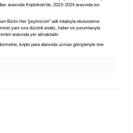
lları arasında Kriptokoin’de, 2023–2024 arasında ise
 Sen Bizim Her Şeyimizsin” adlı kitabıyla ekosisteme
iminin yanı sıra düzenli analiz, haber ve yorumlarıyla
isimleri arasında yer almaktadır.
sürdürmekte, kripto para alanında uzman görüşleriyle öne