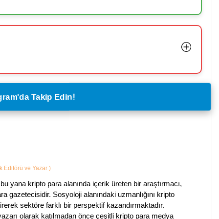
legram'da Takip Edin!
ik Editörü ve Yazar
)
bu yana kripto para alanında içerik üreten bir araştırmacı,
a gazetecisidir. Sosyoloji alanındaki uzmanlığını kripto
irerek sektöre farklı bir perspektif kazandırmaktadır.
 yazarı olarak katılmadan önce çeşitli kripto para medya