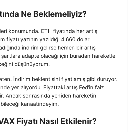
tında Ne Beklemeliyiz?
lideri konumunda. ETH fiyatında her artış
um fiyatı yazının yazıldığı 4.660 dolar
ladığında indirim gelirse hemen bir artış
şartlara adapte olacağı için buradan hareketle
leceğini düşünüyorum.
aten. İndirim beklentisini fiyatlamış gibi duruyor.
de yer alıyordu. Fiyattaki artış Fed’in faiz
ilir. Ancak sonrasında yeniden hareketin
abileceği kanaatindeyim.
AX Fiyatı Nasıl Etkilenir?