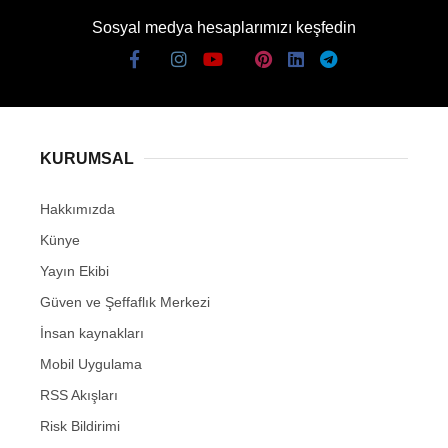
Sosyal medya hesaplarımızı keşfedin
KURUMSAL
Hakkımızda
Künye
Yayın Ekibi
Güven ve Şeffaflık Merkezi
İnsan kaynakları
Mobil Uygulama
RSS Akışları
Risk Bildirimi
Kullanım Sözleşmesi