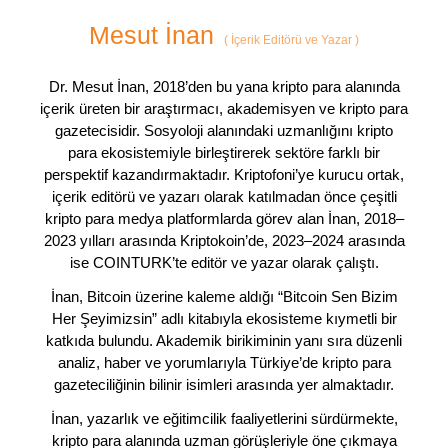
Mesut İnan
(
İçerik Editörü ve Yazar
)
Dr. Mesut İnan, 2018’den bu yana kripto para alanında
içerik üreten bir araştırmacı, akademisyen ve kripto para
gazetecisidir. Sosyoloji alanındaki uzmanlığını kripto
para ekosistemiyle birleştirerek sektöre farklı bir
perspektif kazandırmaktadır. Kriptofoni’ye kurucu ortak,
içerik editörü ve yazarı olarak katılmadan önce çeşitli
kripto para medya platformlarda görev alan İnan, 2018–
2023 yılları arasında Kriptokoin’de, 2023–2024 arasında
ise COINTURK’te editör ve yazar olarak çalıştı.
İnan, Bitcoin üzerine kaleme aldığı “Bitcoin Sen Bizim
Her Şeyimizsin” adlı kitabıyla ekosisteme kıymetli bir
katkıda bulundu. Akademik birikiminin yanı sıra düzenli
analiz, haber ve yorumlarıyla Türkiye’de kripto para
gazeteciliğinin bilinir isimleri arasında yer almaktadır.
İnan, yazarlık ve eğitimcilik faaliyetlerini sürdürmekte,
kripto para alanında uzman görüşleriyle öne çıkmaya