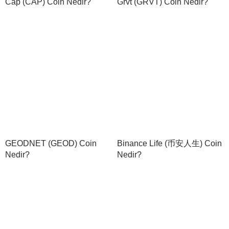
GEODNET (GEOD) Coin
Binance Life (币安人生) Coin
Nedir?
Nedir?