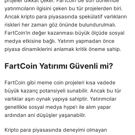
projeler dikkat çeker. Fartcoin de son dönemde
yatırımcıların ilgisini çeken bu tür projelerden biri.
Ancak kripto para piyasasında spekülatif varlıkların
riskleri her zaman göz önünde bulundurulmalı.
FartCoin’in değer kazanması büyük ölçüde sosyal
medya etkisine bağlı. Yatırım yapmadan önce
piyasa dinamiklerini anlamak kritik öneme sahip.
FartCoin Yatırımı Güvenli mi?
FartCoin gibi meme coin projeleri kısa vadede
büyük kazanç potansiyeli sunabilir. Ancak bu tür
varlıklar aşırı oynak yapıya sahiptir. Yatırımcılar
genellikle sosyal medya hype’ı ile alım yapar
ardından ani düşüşler yaşanabilir.
Kripto para piyasasında deneyimi olmayan