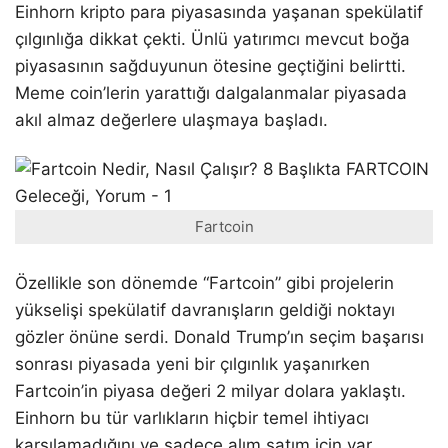
Einhorn kripto para piyasasında yaşanan spekülatif
çılgınlığa dikkat çekti. Ünlü yatırımcı mevcut boğa
piyasasının sağduyunun ötesine geçtiğini belirtti.
Meme coin’lerin yarattığı dalgalanmalar piyasada
akıl almaz değerlere ulaşmaya başladı.
Fartcoin
Özellikle son dönemde “Fartcoin” gibi projelerin
yükselişi spekülatif davranışların geldiği noktayı
gözler önüne serdi. Donald Trump’ın seçim başarısı
sonrası piyasada yeni bir çılgınlık yaşanırken
Fartcoin’in piyasa değeri 2 milyar dolara yaklaştı.
Einhorn bu tür varlıkların hiçbir temel ihtiyacı
karşılamadığını ve sadece alım satım için var