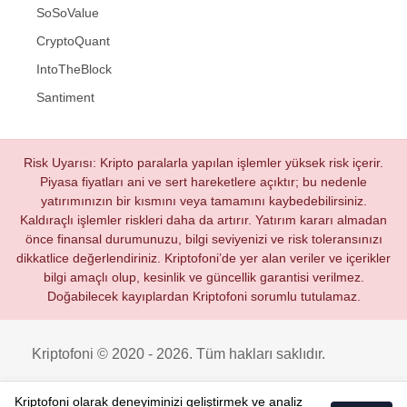
SoSoValue
CryptoQuant
IntoTheBlock
Santiment
Risk Uyarısı: Kripto paralarla yapılan işlemler yüksek risk içerir.
Piyasa fiyatları ani ve sert hareketlere açıktır; bu nedenle
yatırımınızın bir kısmını veya tamamını kaybedebilirsiniz.
Kaldıraçlı işlemler riskleri daha da artırır. Yatırım kararı almadan
önce finansal durumunuzu, bilgi seviyenizi ve risk toleransınızı
dikkatlice değerlendiriniz. Kriptofoni’de yer alan veriler ve içerikler
bilgi amaçlı olup, kesinlik ve güncellik garantisi verilmez.
Doğabilecek kayıplardan Kriptofoni sorumlu tutulamaz.
Kriptofoni © 2020 - 2026. Tüm hakları saklıdır.
Kriptofoni olarak deneyiminizi geliştirmek ve analiz