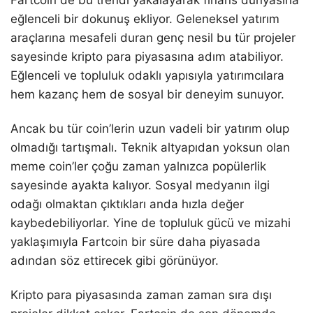
Fartcoin de bu trendi yakalayarak finans dünyasına
eğlenceli bir dokunuş ekliyor. Geleneksel yatırım
araçlarına mesafeli duran genç nesil bu tür projeler
sayesinde kripto para piyasasına adım atabiliyor.
Eğlenceli ve topluluk odaklı yapısıyla yatırımcılara
hem kazanç hem de sosyal bir deneyim sunuyor.
Ancak bu tür coin’lerin uzun vadeli bir yatırım olup
olmadığı tartışmalı. Teknik altyapıdan yoksun olan
meme coin’ler çoğu zaman yalnızca popülerlik
sayesinde ayakta kalıyor. Sosyal medyanın ilgi
odağı olmaktan çıktıkları anda hızla değer
kaybedebiliyorlar. Yine de topluluk gücü ve mizahi
yaklaşımıyla Fartcoin bir süre daha piyasada
adından söz ettirecek gibi görünüyor.
Kripto para piyasasında zaman zaman sıra dışı