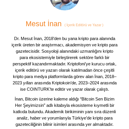
Mesut İnan
(
İçerik Editörü ve Yazar
)
Dr. Mesut İnan, 2018’den bu yana kripto para alanında
içerik üreten bir araştırmacı, akademisyen ve kripto para
gazetecisidir. Sosyoloji alanındaki uzmanlığını kripto
para ekosistemiyle birleştirerek sektöre farklı bir
perspektif kazandırmaktadır. Kriptofoni’ye kurucu ortak,
içerik editörü ve yazarı olarak katılmadan önce çeşitli
kripto para medya platformlarda görev alan İnan, 2018–
2023 yılları arasında Kriptokoin’de, 2023–2024 arasında
ise COINTURK’te editör ve yazar olarak çalıştı.
İnan, Bitcoin üzerine kaleme aldığı “Bitcoin Sen Bizim
Her Şeyimizsin” adlı kitabıyla ekosisteme kıymetli bir
katkıda bulundu. Akademik birikiminin yanı sıra düzenli
analiz, haber ve yorumlarıyla Türkiye’de kripto para
gazeteciliğinin bilinir isimleri arasında yer almaktadır.