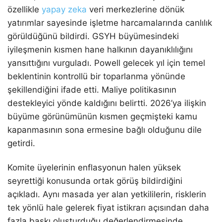
özellikle
yapay zeka
veri merkezlerine dönük
yatırımlar sayesinde işletme harcamalarında canlılık
görüldüğünü bildirdi. GSYH büyümesindeki
iyileşmenin kısmen hane halkının dayanıklılığını
yansıttığını vurguladı. Powell gelecek yıl için temel
beklentinin kontrollü bir toparlanma yönünde
şekillendiğini ifade etti. Maliye politikasının
destekleyici yönde kaldığını belirtti. 2026’ya ilişkin
büyüme görünümünün kısmen geçmişteki kamu
kapanmasının sona ermesine bağlı olduğunu dile
getirdi.
Komite üyelerinin enflasyonun halen yüksek
seyrettiği konusunda ortak görüş bildirdiğini
açıkladı. Aynı masada yer alan yetkililerin, risklerin
tek yönlü hale gelerek fiyat istikrarı açısından daha
fazla baskı oluşturduğu değerlendirmesinde