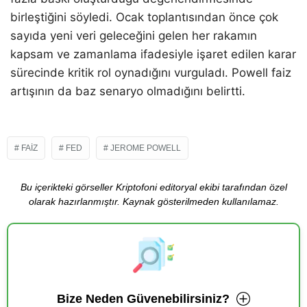
birleştiğini söyledi. Ocak toplantısından önce çok
sayıda yeni veri geleceğini gelen her rakamın
kapsam ve zamanlama ifadesiyle işaret edilen karar
sürecinde kritik rol oynadığını vurguladı. Powell faiz
artışının da baz senaryo olmadığını belirtti.
FAIZ
FED
JEROME POWELL
Bu içerikteki görseller Kriptofoni editoryal ekibi tarafından özel
olarak hazırlanmıştır. Kaynak gösterilmeden kullanılamaz.
Bize Neden Güvenebilirsiniz?