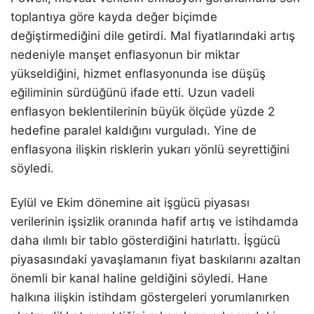
toplantıya göre kayda değer biçimde
değiştirmediğini dile getirdi. Mal fiyatlarındaki artış
nedeniyle manşet enflasyonun bir miktar
yükseldiğini, hizmet enflasyonunda ise düşüş
eğiliminin sürdüğünü ifade etti. Uzun vadeli
enflasyon beklentilerinin büyük ölçüde yüzde 2
hedefine paralel kaldığını vurguladı. Yine de
enflasyona ilişkin risklerin yukarı yönlü seyrettiğini
söyledi.
Eylül ve Ekim dönemine ait işgücü piyasası
verilerinin işsizlik oranında hafif artış ve istihdamda
daha ılımlı bir tablo gösterdiğini hatırlattı. İşgücü
piyasasındaki yavaşlamanın fiyat baskılarını azaltan
önemli bir kanal haline geldiğini söyledi. Hane
halkına ilişkin istihdam göstergeleri yorumlanırken