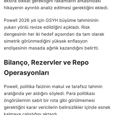
ekstra dikkat gerektiğini rakamların arkasındaki
hikayenin ayrıntılı analiz edilmesi gerektiğini ekledi.
Powell 2026 yılı için GSYH büyüme tahmininin
yukarı yönlü revize edildiğini açıkladı. Risk
dengesinin her iki hedef açısından da tam olarak
simetrik görünmediğini yüksek enflasyon
endişesinin masada ağırlık kazandığını belirtti.
Bilanço, Rezervler ve Repo
Operasyonları
Powell, politika faizinin makul ve tarafsız tahmin
aralığında yer aldığını söyledi. Para politikası
öngörülerinin sabit bir rota gibi görülmemesi
gerektiğini karar vericilerin belirsizlikler içinde esnek
kalmaya çalıştığını aktardı.