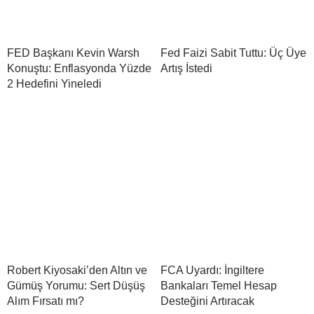
FED Başkanı Kevin Warsh
Fed Faizi Sabit Tuttu: Üç Üye
Konuştu: Enflasyonda Yüzde
Artış İstedi
2 Hedefini Yineledi
Robert Kiyosaki’den Altın ve
FCA Uyardı: İngiltere
Gümüş Yorumu: Sert Düşüş
Bankaları Temel Hesap
Alım Fırsatı mı?
Desteğini Artıracak