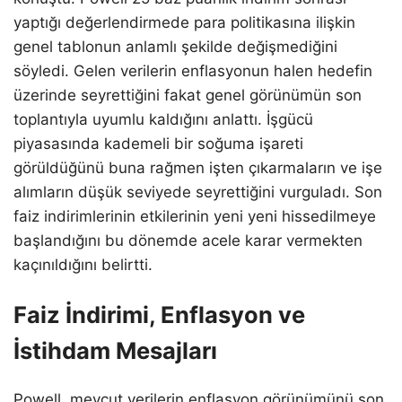
yaptığı değerlendirmede para politikasına ilişkin
genel tablonun anlamlı şekilde değişmediğini
söyledi. Gelen verilerin enflasyonun halen hedefin
üzerinde seyrettiğini fakat genel görünümün son
toplantıyla uyumlu kaldığını anlattı. İşgücü
piyasasında kademeli bir soğuma işareti
görüldüğünü buna rağmen işten çıkarmaların ve işe
alımların düşük seviyede seyrettiğini vurguladı. Son
faiz indirimlerinin etkilerinin yeni yeni hissedilmeye
başlandığını bu dönemde acele karar vermekten
kaçınıldığını belirtti.
Faiz İndirimi, Enflasyon ve
İstihdam Mesajları
Powell, mevcut verilerin enflasyon görünümünü son