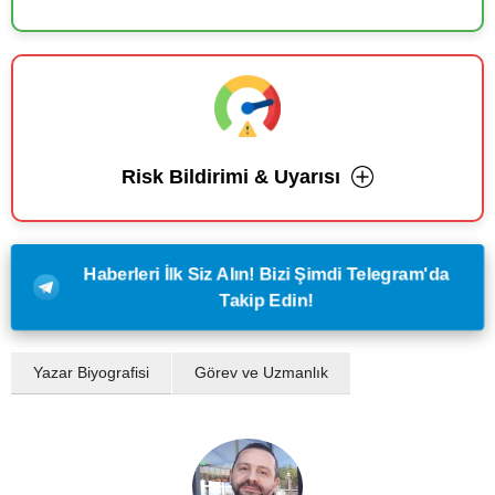
Risk Bildirimi & Uyarısı
Haberleri İlk Siz Alın! Bizi Şimdi Telegram'da
Takip Edin!
Yazar Biyografisi
Görev ve Uzmanlık