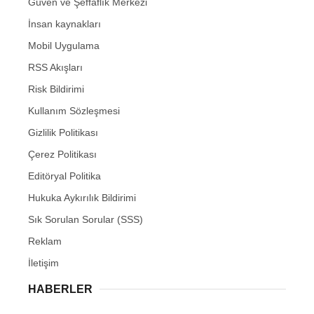
Güven ve Şeffaflık Merkezi
İnsan kaynakları
Mobil Uygulama
RSS Akışları
Risk Bildirimi
Kullanım Sözleşmesi
Gizlilik Politikası
Çerez Politikası
Editöryal Politika
Hukuka Aykırılık Bildirimi
Sık Sorulan Sorular (SSS)
Reklam
İletişim
HABERLER