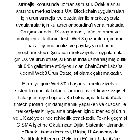
stratejisi konusunda uzmanlaşmıştır. Odak alanları
arasında merkeziyetsiz UX, Blockchain uygulamaları
için ürün stratejisi ve cüzdanlar ile merkeziyetsiz
uygulamalar için kullanıcı onboarding’i yer almaktadır.
Çalışmalarında UX araştırması, ürün tasarımı ve
prototipleme, kullanıcı testi, Web3 çözümleri için ürün-
pazar uyumu analizi ve paydaş yönetimini
birleştirmektedir. Şu anda merkeziyetsiz uygulamalar
için UX ve ürün stratejisi konusunda uzmanlaşmış butik
bir ürün geliştirme stüdyosu olan ChainCraft Labs’ta
Kıdemli Web3 Ürün Stratejisti olarak çalışmaktadır.
Emre’ye göre Web3’ün başarısı, merkeziyetsiz
sistemleri günlük kullanıcılar için erişilebilir ve sezgisel
hale getirmeye bağlıdır. Bu bakış açısı İstanbul’daki
fintech pilotları için danışmanlık yaparken ve cüzdan ile
merkeziyetsiz uygulama projeleri için düzenlediği ürün
ve UX atölyelerinde rehberlik etmektedir. Teknik geçmişi
GISMA İşletme Okulu’ndan Dijital Sistemler alanında
Yüksek Lisans derecesi, Bilginç IT Academy’de
Sertifikalı Ethereum Geliştirici Eğitimi, Udacity’de