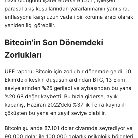
hazır olduğunu işaret ederse Bitcoin, iyileşen
parasal akış koşullarından yararlanmanın yanı sıra,
enflasyona karşı uzun vadeli bir koruma aracı olarak
yeniden ilgi görebilir.
Bitcoin’in Son Dönemdeki
Zorlukları
ÜFE raporu, Bitcoin için zorlu bir dönemde geldi. 10
Ekim’deki keskin düşüşün ardından BTC, 13 Ekim
seviyelerinden %25 geriledi ve aybaşından bu yana
%20,68 değer kaybetti. Bu hızla giderse, aylık
kapanış, Haziran 2022’deki %37’lik Terra kaynaklı
çöküşten bu yana en zayıf seviye olabilir.
Bitcoin şu anda 87.101 dolar civarında seyrediyor ve
90.000 dolar ile 100.000 dolarlık psikolojik bölgeleri