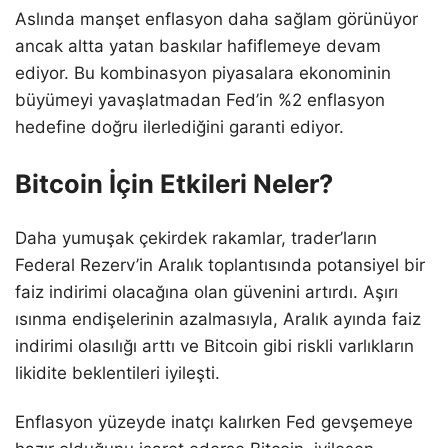
Aslında manşet enflasyon daha sağlam görünüyor
ancak altta yatan baskılar hafiflemeye devam
ediyor. Bu kombinasyon piyasalara ekonominin
büyümeyi yavaşlatmadan Fed’in %2 enflasyon
hedefine doğru ilerlediğini garanti ediyor.
Bitcoin İçin Etkileri Neler?
Daha yumuşak çekirdek rakamlar, trader’ların
Federal Rezerv’in Aralık toplantısında potansiyel bir
faiz indirimi olacağına olan güvenini artırdı. Aşırı
ısınma endişelerinin azalmasıyla, Aralık ayında faiz
indirimi olasılığı arttı ve Bitcoin gibi riskli varlıkların
likidite beklentileri iyileşti.
Enflasyon yüzeyde inatçı kalırken Fed gevşemeye