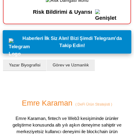
Risk Bildirimi & Uyarısı
Haberleri İlk Siz Alın! Bizi Şimdi Telegram'da
Takip Edin!
Yazar Biyografisi
Görev ve Uzmanlık
Emre Karaman
(
DeFi Ürün Stratejisti
)
Emre Karaman, fintech ve Web3 kesişiminde ürünler
geliştirme konusunda altı yılı aşkın deneyime sahiptir ve
merkeziyetsiz kullanıcı deneyimi ile blockchain ürün