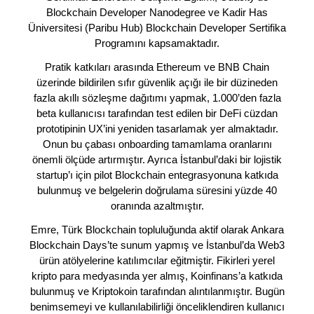
Blockchain Developer Nanodegree ve Kadir Has
Üniversitesi (Paribu Hub) Blockchain Developer Sertifika
Programını kapsamaktadır.
Pratik katkıları arasında Ethereum ve BNB Chain
üzerinde bildirilen sıfır güvenlik açığı ile bir düzineden
fazla akıllı sözleşme dağıtımı yapmak, 1.000’den fazla
beta kullanıcısı tarafından test edilen bir DeFi cüzdan
prototipinin UX’ini yeniden tasarlamak yer almaktadır.
Onun bu çabası onboarding tamamlama oranlarını
önemli ölçüde artırmıştır. Ayrıca İstanbul’daki bir lojistik
startup’ı için pilot Blockchain entegrasyonuna katkıda
bulunmuş ve belgelerin doğrulama süresini yüzde 40
oranında azaltmıştır.
Emre, Türk Blockchain topluluğunda aktif olarak Ankara
Blockchain Days’te sunum yapmış ve İstanbul’da Web3
ürün atölyelerine katılımcılar eğitmiştir. Fikirleri yerel
kripto para medyasında yer almış, Koinfinans’a katkıda
bulunmuş ve Kriptokoin tarafından alıntılanmıştır. Bugün
benimsemeyi ve kullanılabilirliği önceliklendiren kullanıcı