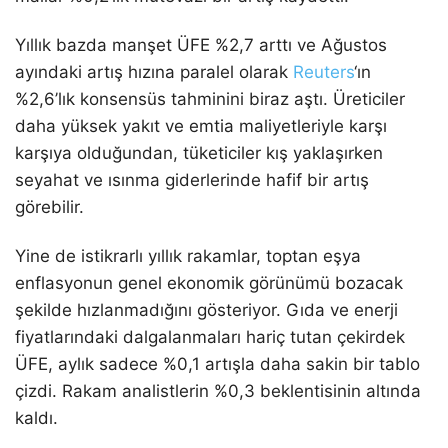
Yıllık bazda manşet ÜFE %2,7 arttı ve Ağustos
ayındaki artış hızına paralel olarak
Reuters
‘ın
%2,6’lık konsensüs tahminini biraz aştı. Üreticiler
daha yüksek yakıt ve emtia maliyetleriyle karşı
karşıya olduğundan, tüketiciler kış yaklaşırken
seyahat ve ısınma giderlerinde hafif bir artış
görebilir.
Yine de istikrarlı yıllık rakamlar, toptan eşya
enflasyonun genel ekonomik görünümü bozacak
şekilde hızlanmadığını gösteriyor. Gıda ve enerji
fiyatlarındaki dalgalanmaları hariç tutan çekirdek
ÜFE, aylık sadece %0,1 artışla daha sakin bir tablo
çizdi. Rakam analistlerin %0,3 beklentisinin altında
kaldı.