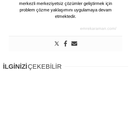
merkezli merkeziyetsiz çözümler geliştirmek için
problem çözme yaklaşımını uygulamaya devam
etmektedir.
emrekaraman.com/
İLGİNİZİ
ÇEKEBİLİR