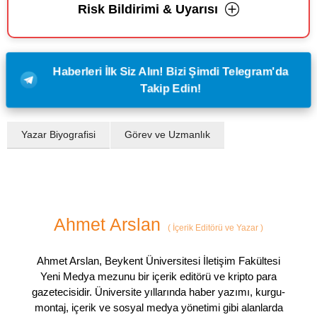
Risk Bildirimi & Uyarısı
Haberleri İlk Siz Alın! Bizi Şimdi Telegram'da
Takip Edin!
Yazar Biyografisi
Görev ve Uzmanlık
Ahmet Arslan
(
İçerik Editörü ve Yazar
)
Ahmet Arslan, Beykent Üniversitesi İletişim Fakültesi
Yeni Medya mezunu bir içerik editörü ve kripto para
gazetecisidir. Üniversite yıllarında haber yazımı, kurgu-
montaj, içerik ve sosyal medya yönetimi gibi alanlarda