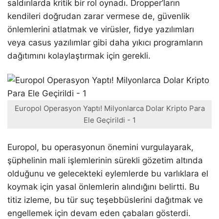
saldırılarda kritik bir rol oynadı. Dropper’ların
kendileri doğrudan zarar vermese de, güvenlik
önlemlerini atlatmak ve virüsler, fidye yazılımları
veya casus yazılımlar gibi daha yıkıcı programların
dağıtımını kolaylaştırmak için gerekli.
Europol Operasyon Yaptı! Milyonlarca Dolar Kripto Para
Ele Geçirildi - 1
Europol, bu operasyonun önemini vurgulayarak,
şüphelinin mali işlemlerinin sürekli gözetim altında
olduğunu ve gelecekteki eylemlerde bu varlıklara el
koymak için yasal önlemlerin alındığını belirtti. Bu
titiz izleme, bu tür suç teşebbüslerini dağıtmak ve
engellemek için devam eden çabaları gösterdi.