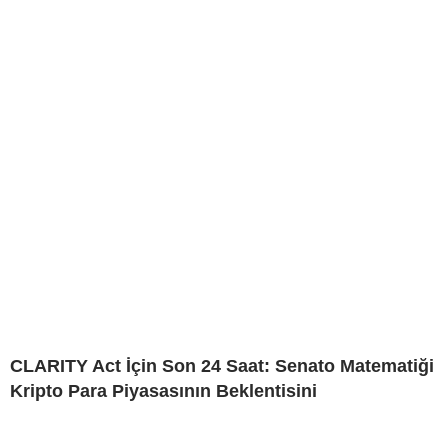
CLARITY Act İçin Son 24 Saat: Senato Matematiği
Kripto Para Piyasasının Beklentisini