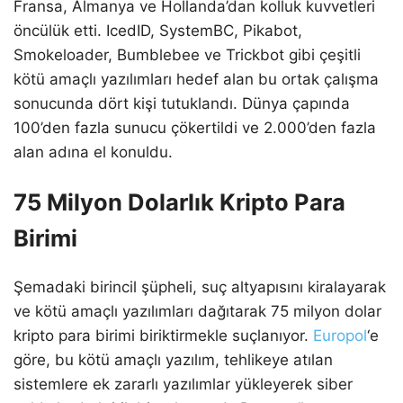
Fransa, Almanya ve Hollanda’dan kolluk kuvvetleri
öncülük etti. IcedID, SystemBC, Pikabot,
Smokeloader, Bumblebee ve Trickbot gibi çeşitli
kötü amaçlı yazılımları hedef alan bu ortak çalışma
sonucunda dört kişi tutuklandı. Dünya çapında
100’den fazla sunucu çökertildi ve 2.000’den fazla
alan adına el konuldu.
75 Milyon Dolarlık Kripto Para
Birimi
Şemadaki birincil şüpheli, suç altyapısını kiralayarak
ve kötü amaçlı yazılımları dağıtarak 75 milyon dolar
kripto para birimi biriktirmekle suçlanıyor.
Europol
‘e
göre, bu kötü amaçlı yazılım, tehlikeye atılan
sistemlere ek zararlı yazılımlar yükleyerek siber