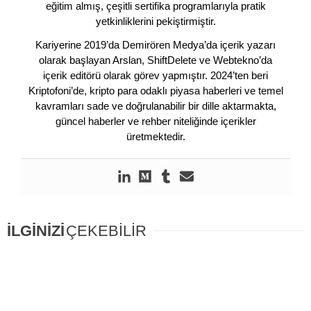
eğitim almış, çeşitli sertifika programlarıyla pratik
yetkinliklerini pekiştirmiştir.
Kariyerine 2019’da Demirören Medya’da içerik yazarı
olarak başlayan Arslan, ShiftDelete ve Webtekno’da
içerik editörü olarak görev yapmıştır. 2024’ten beri
Kriptofoni’de, kripto para odaklı piyasa haberleri ve temel
kavramları sade ve doğrulanabilir bir dille aktarmakta,
güncel haberler ve rehber niteliğinde içerikler
üretmektedir.
İLGİNİZİ
ÇEKEBİLİR