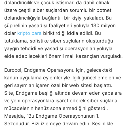
dolandırıcılık ve çocuk istismarı da dahil olmak
üzere çeşitli siber suçlardan sorumlu bir botnet
dolandırıcılığıyla bağlantılı bir kişiyi yakaladı. Bu
şüphelinin yasadışı faaliyetleri yoluyla 130 milyon
dolar
kripto para
biriktirdiği iddia edildi. Bu
tutuklama, sofistike siber suçluların oluşturduğu
yaygın tehdidi ve yasadışı operasyonları yoluyla
elde edebilecekleri önemli mali kazançları vurguladı.
Europol, Endgame Operasyonu için, gelecekteki
kanun uygulama eylemleriyle ilgili güncellemeleri ve
geri sayımları içeren özel bir web sitesi başlattı.
Site, Endgame başlığı altında devam eden çabalara
ve yeni operasyonlara işaret ederek siber suçlarla
mücadelenin henüz sona ermediğini gösterdi.
Mesajda, “Bu Endgame Operasyonunun 1.
Sezonudur. Bizi izlemeye devam edin. Kesinlikle