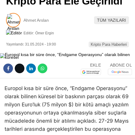
Kripto Para Ele Geçirildi
Pinterest
Ahmet Arslan
TÜM YAZILARI
LinkedIn
Editör:
Ömer Ergin
Telegram
Yayınlandı: 31.05.2024 - 19:00
Kripto Para Haberleri
EKLE
ABONE OL
Europol kısa bir süre önce, “Endgame Operasyonu”
olarak bilinen küresel bir baskının parçası olarak 69
milyon Euro’luk (75 milyon $) bir kötü amaçlı yazılım
operasyonunun ortaya çıkarılmasıyla siber suçlarla
mücadelede önemli bir atılımı açıkladı. 27-29 Mayıs
tarihleri arasında gerçekleştirilen bu operasyona