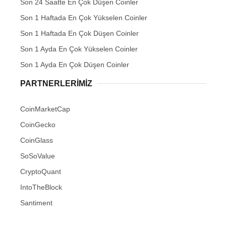
Son 24 Saatte En Çok Düşen Coinler
Son 1 Haftada En Çok Yükselen Coinler
Son 1 Haftada En Çok Düşen Coinler
Son 1 Ayda En Çok Yükselen Coinler
Son 1 Ayda En Çok Düşen Coinler
PARTNERLERIMIZ
CoinMarketCap
CoinGecko
CoinGlass
SoSoValue
CryptoQuant
IntoTheBlock
Santiment