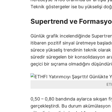
Teknik göstergeler ise bu yükselişi doğru
Supertrend ve Formasyonl
Günlük grafik incelendiğinde Supertre
itibaren pozitif sinyal üretmeye başladı
sürece yükseliş trendinin teknik olara
süredir süregelen bir konsolidasyon ar
geçici bir sıçrama olmadığını düşündür
ETH
0,50 – 0,80 bandında aylarca sıkışan fi
gerçekleştirdi. Bu durum akümülasyon sü