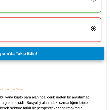
legram'da Takip Edin!
ik Editörü ve Yazar
)
bu yana kripto para alanında içerik üreten bir araştırmacı,
a gazetecisidir. Sosyoloji alanındaki uzmanlığını kripto
irerek sektöre farklı bir perspektif kazandırmaktadır.