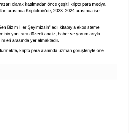
 yazarı olarak katılmadan önce çeşitli kripto para medya
lları arasında Kriptokoin’de, 2023–2024 arasında ise
 Sen Bizim Her Şeyimizsin” adlı kitabıyla ekosisteme
iminin yanı sıra düzenli analiz, haber ve yorumlarıyla
isimleri arasında yer almaktadır.
sürdürmekte, kripto para alanında uzman görüşleriyle öne