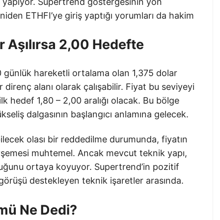
u yapıyor. Supertrend göstergesinin yön
yeniden ETHFI’ye giriş yaptığı yorumları da hakim
r Aşılırsa 2,00 Hedefte
 günlük hareketli ortalama olan 1,375 dolar
direnç alanı olarak çalışabilir. Fiyat bu seviyeyi
lk hedef 1,80 – 2,00 aralığı olacak. Bu bölge
ükseliş dalgasının başlangıcı anlamına gelecek.
lecek olası bir reddedilme durumunda, fiyatın
vşemesi muhtemel. Ancak mevcut teknik yapı,
uğunu ortaya koyuyor. Supertrend’in pozitif
görüşü destekleyen teknik işaretler arasında.
ümü Ne Dedi?