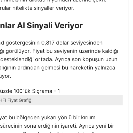
lar nitelikte sinyaller veriyor.
ar Al Sinyali Veriyor
nd göstergesinin 0,817 dolar seviyesinden
ğı görülüyor. Fiyat bu seviyenin üzerinde kaldığı
k desteklendiği ortada. Ayrıca son kopuşun uzun
alığının ardından gelmesi bu hareketin yalnızca
üyor.
FI Fiyat Grafiği
yat bu bölgeden yukarı yönlü bir kırılım
recinin sona erdiğinin işareti. Ayrıca yeni bir