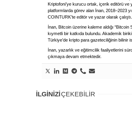
Kriptofoni’ye kurucu ortak, içerik editörü ve
platformlarda görev alan İnan, 2018–2023 yı
COINTURK’te editör ve yazar olarak çalıştı.
İnan, Bitcoin üzerine kaleme aldığı “Bitcoin
kıymetli bir katkıda bulundu. Akademik birik
Türkiye’de kripto para gazeteciliğinin bilinir 
İnan, yazarlık ve eğitimcilik faaliyetlerini 
çıkmaya devam etmektedir.
İLGİNİZİ
ÇEKEBİLİR