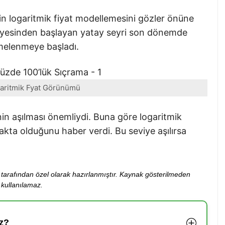
n logaritmik fiyat modellemesini gözler önüne
eviyesinden başlayan yatay seyri son dönemde
vmelenmeye başladı.
aritmik Fyat Görünümü
inin aşılması önemliydi. Buna göre logaritmik
akta olduğunu haber verdi. Bu seviye aşılırsa
ibi tarafından özel olarak hazırlanmıştır. Kaynak gösterilmeden
kullanılamaz.
z?