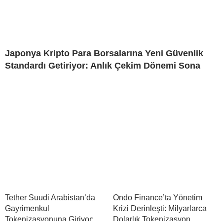
Japonya Kripto Para Borsalarına Yeni Güvenlik
Standardı Getiriyor: Anlık Çekim Dönemi Sona
Tether Suudi Arabistan’da
Ondo Finance’ta Yönetim
Gayrimenkul
Krizi Derinleşti: Milyarlarca
Tokenizasyonuna Giriyor:
Dolarlık Tokenizasyon