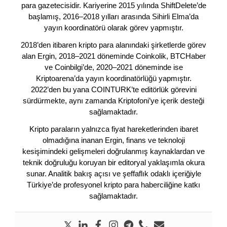
para gazetecisidir. Kariyerine 2015 yılında ShiftDelete’de
başlamış, 2016–2018 yılları arasında Sihirli Elma’da
yayın koordinatörü olarak görev yapmıştır.
2018’den itibaren kripto para alanındaki şirketlerde görev
alan Ergin, 2018–2021 döneminde Coinkolik, BTCHaber
ve Coinbilgi’de, 2020–2021 döneminde ise
Kriptoarena’da yayın koordinatörlüğü yapmıştır.
2022’den bu yana COINTURK’te editörlük görevini
sürdürmekte, aynı zamanda Kriptofoni’ye içerik desteği
sağlamaktadır.
Kripto paraların yalnızca fiyat hareketlerinden ibaret
olmadığına inanan Ergin, finans ve teknoloji
kesişimindeki gelişmeleri doğrulanmış kaynaklardan ve
teknik doğruluğu koruyan bir editoryal yaklaşımla okura
sunar. Analitik bakış açısı ve şeffaflık odaklı içeriğiyle
Türkiye’de profesyonel kripto para haberciliğine katkı
sağlamaktadır.