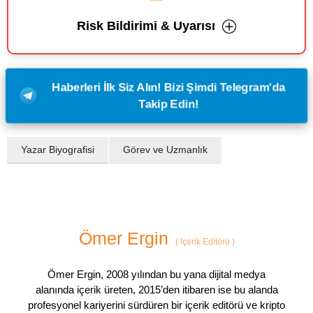
Risk Bildirimi & Uyarısı
Haberleri İlk Siz Alın! Bizi Şimdi Telegram'da
Takip Edin!
Yazar Biyografisi
Görev ve Uzmanlık
Ömer Ergin
(
İçerik Editörü
)
Ömer Ergin, 2008 yılından bu yana dijital medya
alanında içerik üreten, 2015’den itibaren ise bu alanda
profesyonel kariyerini sürdüren bir içerik editörü ve kripto