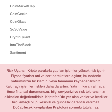
CoinMarketCap
CoinGecko
CoinGlass
SoSoValue
CryptoQuant
IntoTheBlock
Santiment
Risk Uyarısı: Kripto paralarla yapılan işlemler yüksek risk içerir.
Piyasa fiyatları ani ve sert hareketlere açıktır; bu nedenle
yatırımınızın bir kısmını veya tamamını kaybedebilirsiniz.
Kaldıraçlı işlemler riskleri daha da artırır. Yatırım kararı almadan
önce finansal durumunuzu, bilgi seviyenizi ve risk toleransınızı
dikkatlice değerlendiriniz. Kriptofoni’de yer alan veriler ve içerikler
bilgi amaçlı olup, kesinlik ve güncellik garantisi verilmez.
Doğabilecek kayıplardan Kriptofoni sorumlu tutulamaz.