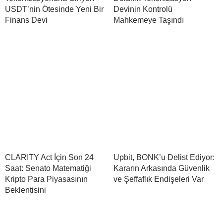
USDT’nin Ötesinde Yeni Bir
Devinin Kontrolü
Finans Devi
Mahkemeye Taşındı
CLARITY Act İçin Son 24
Upbit, BONK’u Delist Ediyor:
Saat: Senato Matematiği
Kararın Arkasında Güvenlik
Kripto Para Piyasasının
ve Şeffaflık Endişeleri Var
Beklentisini