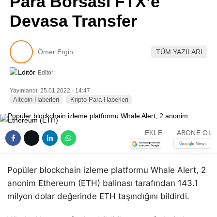
Para Borsası FTX’e
Pinterest
Devasa Transfer
LinkedIn
Ömer Ergin
TÜM YAZILARI
Telegram
Editör:
Yayınlandı: 25.01.2022 - 14:47
Altcoin Haberleri
Kripto Para Haberleri
EKLE
ABONE OL
Popüler blockchain izleme platformu Whale Alert, 2
anonim Ethereum (ETH) balinası tarafından 143.1
milyon dolar değerinde ETH taşındığını bildirdi.