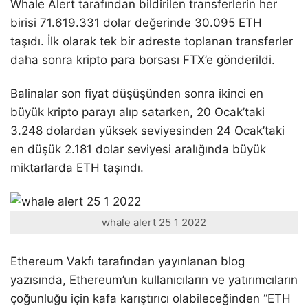
Whale Alert tarafından bildirilen transferlerin her
birisi 71.619.331 dolar değerinde 30.095 ETH
taşıdı. İlk olarak tek bir adreste toplanan transferler
daha sonra kripto para borsası FTX’e gönderildi.
Balinalar son fiyat düşüşünden sonra ikinci en
büyük kripto parayı alıp satarken, 20 Ocak’taki
3.248 dolardan yüksek seviyesinden 24 Ocak’taki
en düşük 2.181 dolar seviyesi aralığında büyük
miktarlarda ETH taşındı.
whale alert 25 1 2022
Ethereum Vakfı tarafından yayınlanan blog
yazısında, Ethereum’un kullanıcıların ve yatırımcıların
çoğunluğu için kafa karıştırıcı olabileceğinden “ETH