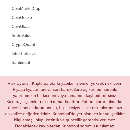
CoinMarketCap
CoinGecko
CoinGlass
SoSoValue
CryptoQuant
IntoTheBlock
Santiment
Risk Uyarısı: Kripto paralarla yapılan işlemler yüksek risk içerir.
Piyasa fiyatları ani ve sert hareketlere açıktır; bu nedenle
yatırımınızın bir kısmını veya tamamını kaybedebilirsiniz.
Kaldıraçlı işlemler riskleri daha da artırır. Yatırım kararı almadan
önce finansal durumunuzu, bilgi seviyenizi ve risk toleransınızı
dikkatlice değerlendiriniz. Kriptofoni’de yer alan veriler ve içerikler
bilgi amaçlı olup, kesinlik ve güncellik garantisi verilmez.
Doğabilecek kayıplardan Kriptofoni sorumlu tutulamaz.