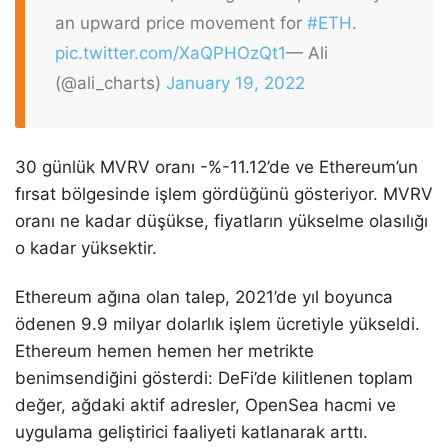
an upward price movement for
#ETH
.
pic.twitter.com/XaQPHOzQt1
— Ali
(@ali_charts)
January 19, 2022
30 günlük MVRV oranı -%-11.12’de ve Ethereum’un
fırsat bölgesinde işlem gördüğünü gösteriyor. MVRV
oranı ne kadar düşükse, fiyatların yükselme olasılığı
o kadar yüksektir.
Ethereum ağına olan talep, 2021’de yıl boyunca
ödenen 9.9 milyar dolarlık işlem ücretiyle yükseldi.
Ethereum hemen hemen her metrikte
benimsendiğini gösterdi: DeFi’de kilitlenen toplam
değer, ağdaki aktif adresler, OpenSea hacmi ve
uygulama geliştirici faaliyeti katlanarak arttı.