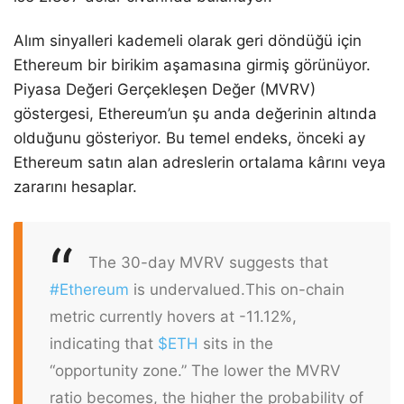
Alım sinyalleri kademeli olarak geri döndüğü için
Ethereum bir birikim aşamasına girmiş görünüyor.
Piyasa Değeri Gerçekleşen Değer (MVRV)
göstergesi, Ethereum’un şu anda değerinin altında
olduğunu gösteriyor. Bu temel endeks, önceki ay
Ethereum satın alan adreslerin ortalama kârını veya
zararını hesaplar.
The 30-day MVRV suggests that
#Ethereum
is undervalued.
This on-chain
metric currently hovers at -11.12%,
indicating that
$ETH
sits in the
“opportunity zone.” The lower the MVRV
ratio becomes, the higher the probability of