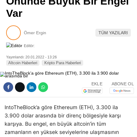
Önünde Büyük Bir Engel
Pinterest
Var
LinkedIn
Ömer Ergin
TÜM YAZILARI
Telegram
Editör:
Yayınlandı: 20.01.2022 - 13:26
Altcoin Haberleri
Kripto Para Haberleri
EKLE
ABONE OL
IntoTheBlock’a göre Ethereum (ETH), 3.300 ila
3.900 dolar arasında bir direnç bölgesiyle karşı
karşıya. Bu engel, en büyük altcoin’in tüm
zamanların en yüksek seviyelerine ulaşmasının