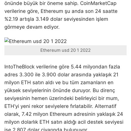
önünde büyük bir öneme sahip. CoinMarketCap
verilerine göre, Ethereum şu anda son 24 saatte
%2.19 artışla 3.149 dolar seviyesinden işlem
görmeye devam ediyor.
Ethereum usd 20 1 2022
IntoTheBlock verilerine göre 5.44 milyondan fazla
adres 3.300 ile 3.900 dolar arasında yaklaşık 21
milyon ETH satın aldı ve bu tüm zamanların en
yüksek seviyelerinin önünde duruyor. Bu direnç
seviyesinin hemen üzerindeki belirleyici bir mum,
ETH’yi yeni rekor seviyelere fırlatabilir. Alternatif
olarak, 7.42 milyon Ethereum adresinin yaklaşık 24
milyon dolarlık ETH satın aldığı acil destek seviyesi
ise 2.807 dolar civarında bulunuyor.