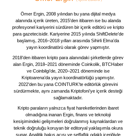
Ömer Ergin, 2008 yılından bu yana dijital medya
alanında içerik üreten, 2015’den itibaren ise bu alanda
profesyonel kariyerini sürdüren bir içerik editörü ve kripto
para gazetecisidir. Kariyerine 2015 yılında ShiftDelete’de
başlamış, 2016–2018 yılları arasında Sihirli Elma’da
yayın koordinatörü olarak görev yapmıştır.
2018’den itibaren kripto para alanındaki şirketlerde görev
alan Ergin, 2018–2021 döneminde Coinkolik, BTCHaber
ve Coinbilgi’de, 2020–2021 döneminde ise
Kriptoarena’da yayın koordinatörlüğü yapmıştır.
2022’den bu yana COINTURK’te editörlük görevini
sürdürmekte, aynı zamanda Kriptofoni’ye içerik desteği
sağlamaktadır.
Kripto paraların yalnızca fiyat hareketlerinden ibaret
olmadığına inanan Ergin, finans ve teknoloji
kesişimindeki gelişmeleri doğrulanmış kaynaklardan ve
teknik doğruluğu koruyan bir editoryal yaklaşımla okura
sunar. Analitik bakış açısı ve şeffaflık odaklı içeriğiyle