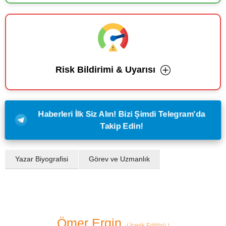
Risk Bildirimi & Uyarısı
Haberleri İlk Siz Alın! Bizi Şimdi Telegram'da
Takip Edin!
Yazar Biyografisi
Görev ve Uzmanlık
Ömer Ergin
(
İçerik Editörü
)