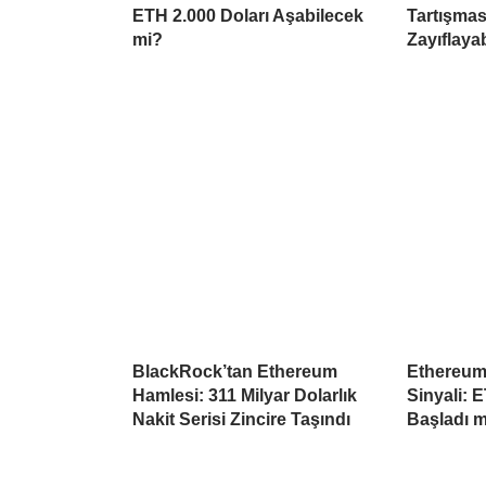
ETH 2.000 Doları Aşabilecek
Tartışmas
mi?
Zayıflayab
BlackRock’tan Ethereum
Ethereum
Hamlesi: 311 Milyar Dolarlık
Sinyali: 
Nakit Serisi Zincire Taşındı
Başladı m