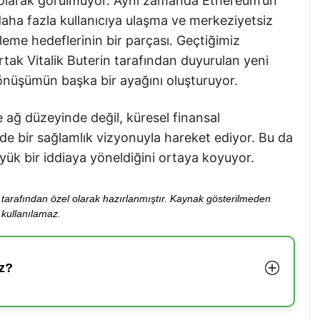
e olarak görülmüyor. Aynı zamanda Ethereum’un
aha fazla kullanıcıya ulaşma ve merkeziyetsiz
leme hedeflerinin bir parçası. Geçtiğimiz
tak Vitalik Buterin tarafından duyurulan yeni
dönüşümün başka bir ayağını oluşturuyor.
 ağ düzeyinde değil, küresel finansal
de bir sağlamlık vizyonuyla hareket ediyor. Bu da
üyük bir iddiaya yöneldiğini ortaya koyuyor.
ibi tarafından özel olarak hazırlanmıştır. Kaynak gösterilmeden
kullanılamaz.
z?