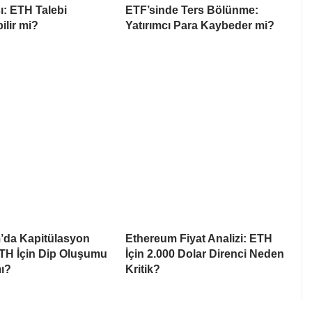
ı: ETH Talebi
ETF’sinde Ters Bölünme:
ilir mi?
Yatırımcı Para Kaybeder mi?
’da Kapitülasyon
Ethereum Fiyat Analizi: ETH
ETH İçin Dip Oluşumu
İçin 2.000 Dolar Direnci Neden
ı?
Kritik?