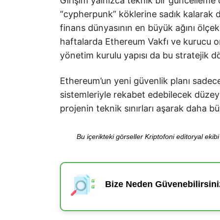
Girişim yalnızca teknik bir güncellem
“cypherpunk” köklerine sadık kalarak d
finans dünyasının en büyük ağını ölçek
haftalarda Ethereum Vakfı ve kurucu or
yönetim kurulu yapısı da bu stratejik 
Ethereum’un yeni güvenlik planı sadece
sistemleriyle rekabet edebilecek düzey
projenin teknik sınırları aşarak daha b
Bu içerikteki görseller Kriptofoni editoryal ek
Bize Neden Güvenebilirsini