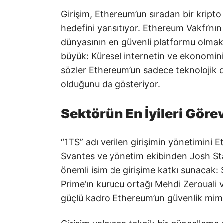
Girişim, Ethereum’un sıradan bir kript
hedefini yansıtıyor. Ethereum Vakfı’nı
dünyasının en güvenli platformu olmak
büyük: Küresel internetin ve ekonominin
sözler Ethereum’un sadece teknolojik d
olduğunu da gösteriyor.
Sektörün En İyileri Göre
“1TS” adı verilen girişimin yönetimini 
Svantes ve yönetim ekibinden Josh Sta
önemli isim de girişime katkı sunacak
Prime’ın kurucu ortağı Mehdi Zerouali 
güçlü kadro Ethereum’un güvenlik mimar