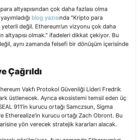
o para altyapısından çok daha fazlası olma
n yayımladığı
blog yazısı
nda “Kripto para
 yeterli değil. Ethereum’un vizyonu çok daha
 altyapısı olmak.” ifadeleri dikkat çekiyor. Bu
eğil, aynı zamanda felsefi bir dönüşüm içerisinde
ve Çağrıldı
Ethereum Vakfı Protokol Güvenliği Lideri Fredrik
rk üstlenecek. Ayrıca ekosistemi temsil eden üç
: SEAL 911’in kurucu ortağı Samczsun, Sigma
ve Etherealize’in kurucu ortağı Zach Obront. Bu
isine yön verecek stratejik kararları alacak.