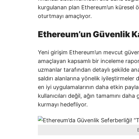
kurgulanan plan Ethereum’un küresel ö
oturtmayı amaçlıyor.
Ethereum’un Güvenlik Ka
Yeni girişim Ethereum’un mevcut güven
amaçlayan kapsamlı bir inceleme raporu
uzmanlar tarafından detaylı şekilde ana
saldırı alanlarına yönelik iyileştirmel
en iyi uygulamalarının daha etkin payla
kullanıcıları değil, ağın tamamını daha g
kurmayı hedefliyor.