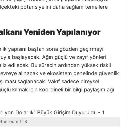
lçekteki potansiyelini daha sağlam temellere
lkanı Yeniden Yapılanıyor
lik yapısını baştan sona gözden geçirmeyi
yla başlayacak. Ağın güçlü ve zayıf yönleri
liz edilecek. Bu sürecin ardından yüksek riskli
er devreye alınacak ve ekosistem genelinde güvenlik
şılması sağlanacak. Vakıf sadece bireysel
üçlü kılmak için koordineli bir bilgi paylaşım ağı
Ethereum 1TS