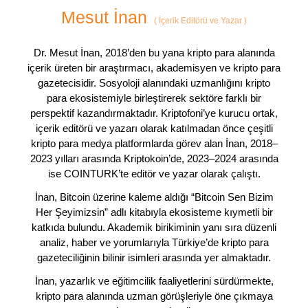
Mesut İnan
(
İçerik Editörü ve Yazar
)
Dr. Mesut İnan, 2018’den bu yana kripto para alanında
içerik üreten bir araştırmacı, akademisyen ve kripto para
gazetecisidir. Sosyoloji alanındaki uzmanlığını kripto
para ekosistemiyle birleştirerek sektöre farklı bir
perspektif kazandırmaktadır. Kriptofoni’ye kurucu ortak,
içerik editörü ve yazarı olarak katılmadan önce çeşitli
kripto para medya platformlarda görev alan İnan, 2018–
2023 yılları arasında Kriptokoin’de, 2023–2024 arasında
ise COINTURK’te editör ve yazar olarak çalıştı.
İnan, Bitcoin üzerine kaleme aldığı “Bitcoin Sen Bizim
Her Şeyimizsin” adlı kitabıyla ekosisteme kıymetli bir
katkıda bulundu. Akademik birikiminin yanı sıra düzenli
analiz, haber ve yorumlarıyla Türkiye’de kripto para
gazeteciliğinin bilinir isimleri arasında yer almaktadır.
İnan, yazarlık ve eğitimcilik faaliyetlerini sürdürmekte,
kripto para alanında uzman görüşleriyle öne çıkmaya