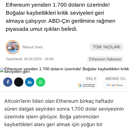
Ethereum yeniden 1.700 doların üzerinde!
Pinterest
Boğalar kaybettikleri kritik seviyeleri geri
almaya çalışıyor. ABD-Çin gerilimine rağmen
LinkedIn
piyasada umut ışıkları belirdi.
Telegram
Mesut İnan
TÜM YAZILARI
Yayınlandı: 26.04.2025 - 16:00
Ethereum Haberleri
EKLE
ABONE OL
Altcoin’lerin lideri olan Ethereum birkaç haftadır
süren dalgalı seyirden sonra 1.700 dolar seviyesinin
üzerinde işlem görüyor. Boğa yatırımcıları
kaybettikleri alanı geri almak için yoğun bir