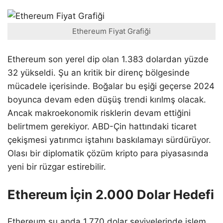
Ethereum Fiyat Grafiği
Ethereum son yerel dip olan 1.383 dolardan yüzde
32 yükseldi. Şu an kritik bir direnç bölgesinde
mücadele içerisinde. Boğalar bu eşiği geçerse 2024
boyunca devam eden düşüş trendi kırılmş olacak.
Ancak makroekonomik risklerin devam ettiğini
belirtmem gerekiyor. ABD-Çin hattındaki ticaret
çekişmesi yatırımcı iştahını baskılamayı sürdürüyor.
Olası bir diplomatik çözüm kripto para piyasasında
yeni bir rüzgar estirebilir.
Ethereum İçin 2.000 Dolar Hedefi
Ethereum şu anda 1.770 dolar seviyelerinde işlem