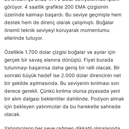
görüyor. 4 saatlik grafikte 200 EMA çizgisinin
üzerinde kalmayı başardı. Bu seviye geçmişte hem
destek hem de direnç olarak çalışmıştı. Boğalar
önemli teknik seviyeyi koruyarak momentumu
ellerinde tutuyor.
Özellikle 1.700 dolar çizgisi boğalar ve ayılar için
gerçek bir savaş alanına dönüştü. Fiyat burada
tutunmayı başarırsa daha geniş bir ralli olacak. Bir
sonraki büyük hedef ise 2.000 dolar direncinin net
bir şekilde aşılmasında. Bu seviyenin kırılması son
derece gerekli. Çünkü kırılma olursa piyasada yeni
bir alım dalgası beklentiler dahilinde. Poziyon almak
için bekleyen yatırımcılar da bu hareketle sahnede
olacak.
Yatırımcıların her şeye rağmen dikkatli olmalarında