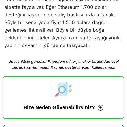
elbette fayda var. Eğer Ethereum 1.700 dolar
desteğini kaybederse satış baskısı hızla artacak.
Böyle bir senaryoda fiyat 1.500 dolara doğru
gerilemesi ihtimali var. Böyle bir düşüş boğa
beklentilerini erteler. Ayrıca uzun vadeli aşağı yönlü
yapının devamını gündeme taşıyacak.
Bu içerikteki görseller Kriptofoni editoryal ekibi tarafından özel
olarak hazırlanmıştır. Kaynak gösterilmeden kullanılamaz.
Bize Neden Güvenebilirsiniz?