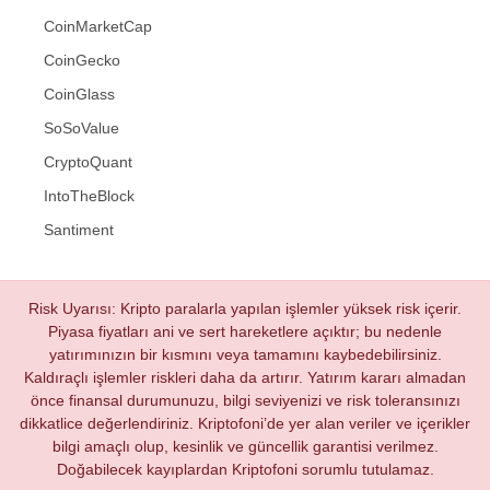
CoinMarketCap
CoinGecko
CoinGlass
SoSoValue
CryptoQuant
IntoTheBlock
Santiment
Risk Uyarısı: Kripto paralarla yapılan işlemler yüksek risk içerir.
Piyasa fiyatları ani ve sert hareketlere açıktır; bu nedenle
yatırımınızın bir kısmını veya tamamını kaybedebilirsiniz.
Kaldıraçlı işlemler riskleri daha da artırır. Yatırım kararı almadan
önce finansal durumunuzu, bilgi seviyenizi ve risk toleransınızı
dikkatlice değerlendiriniz. Kriptofoni’de yer alan veriler ve içerikler
bilgi amaçlı olup, kesinlik ve güncellik garantisi verilmez.
Doğabilecek kayıplardan Kriptofoni sorumlu tutulamaz.