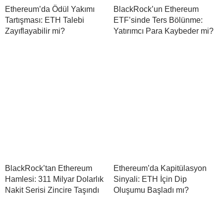
Ethereum’da Ödül Yakımı
BlackRock’un Ethereum
Tartışması: ETH Talebi
ETF’sinde Ters Bölünme:
Zayıflayabilir mi?
Yatırımcı Para Kaybeder mi?
BlackRock’tan Ethereum
Ethereum’da Kapitülasyon
Hamlesi: 311 Milyar Dolarlık
Sinyali: ETH İçin Dip
Nakit Serisi Zincire Taşındı
Oluşumu Başladı mı?