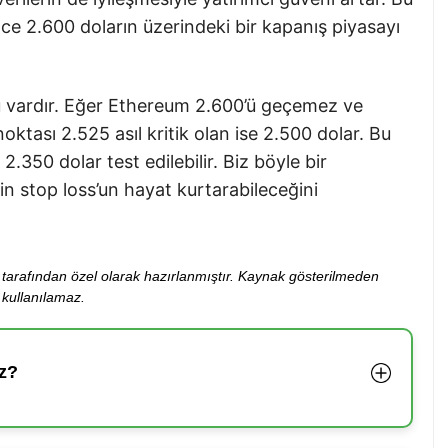
bizce 2.600 doların üzerindeki bir kapanış piyasayı
ü vardır. Eğer Ethereum 2.600’ü geçemez ve
noktası 2.525 asıl kritik olan ise 2.500 dolar. Bu
2.350 dolar test edilebilir. Biz böyle bir
in stop loss’un hayat kurtarabileceğini
ibi tarafından özel olarak hazırlanmıştır. Kaynak gösterilmeden
kullanılamaz.
z?