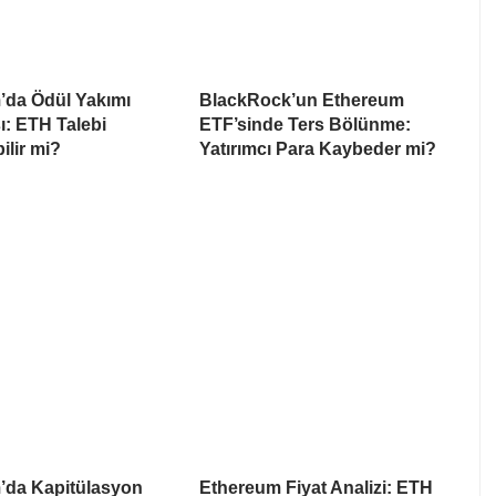
’da Ödül Yakımı
BlackRock’un Ethereum
ı: ETH Talebi
ETF’sinde Ters Bölünme:
ilir mi?
Yatırımcı Para Kaybeder mi?
’da Kapitülasyon
Ethereum Fiyat Analizi: ETH