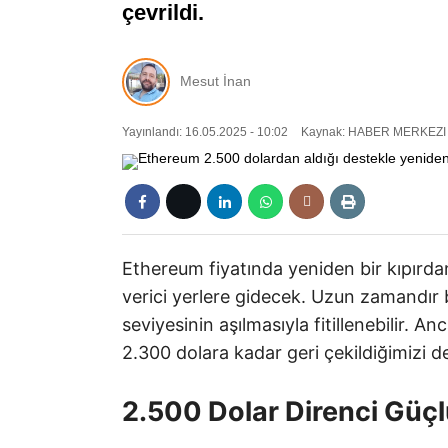
çevrildi.
Mesut İnan
Yayınlandı: 16.05.2025 - 10:02
Kaynak: HABER MERKEZI
Ethereum fiyatında yeniden bir kıpırd
verici yerlere gidecek. Uzun zamandır 
seviyesinin aşılmasıyla fitillenebilir. 
2.300 dolara kadar geri çekildiğimizi de
2.500 Dolar Direnci Güçl