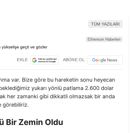
TÜM YAZILARI
Ethereum Haberleri
EKLE
ABONE OL
anma var. Bize göre bu hareketin sonu heyecan
beklediğimiz yukarı yönlü patlama 2.600 dolar
Ancak her zamanki gibi dikkatli olmazsak bir anda
 görebiliriz.
ü Bir Zemin Oldu