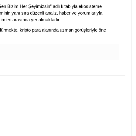
 Sen Bizim Her Şeyimizsin” adlı kitabıyla ekosisteme
iminin yanı sıra düzenli analiz, haber ve yorumlarıyla
isimleri arasında yer almaktadır.
sürdürmekte, kripto para alanında uzman görüşleriyle öne