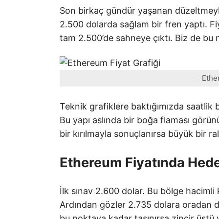
Son birkaç gündür yaşanan düzeltmey
2.500 dolarda sağlam bir fren yaptı. Fi
tam 2.500’de sahneye çıktı. Biz de bu
Ethe
Teknik grafiklere baktığımızda saatlik 
Bu yapı aslında bir boğa flaması görü
bir kırılmayla sonuçlanırsa büyük bir ral
Ethereum Fiyatında Hede
İlk sınav 2.600 dolar. Bu bölge hacimli 
Ardından gözler 2.735 dolara oradan da
bu noktaya kadar taşınırsa zincir üstü v