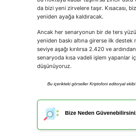
da bizi yeni zirvelere taşır. Kısacası, 
yeniden ayağa kaldıracak.
Ancak her senaryonun bir de ters yüz
yeniden baskı altına girerse ilk destek 
seviye aşağı kırılırsa 2.420 ve ardından 
senaryoda kısa vadeli işlem yapanlar iç
düşünüyoruz.
Bu içerikteki görseller Kriptofoni editoryal ek
Bize Neden Güvenebilirsini