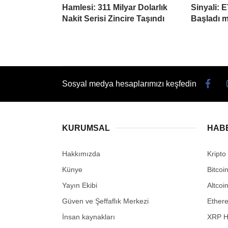
Hamlesi: 311 Milyar Dolarlık
Sinyali: 
Nakit Serisi Zincire Taşındı
Başladı m
Sosyal medya hesaplarımızı keşfedin
KURUMSAL
HAB
Hakkımızda
Kripto
Künye
Bitcoi
Yayın Ekibi
Altcoi
Güven ve Şeffaflık Merkezi
Ether
İnsan kaynakları
XRP H