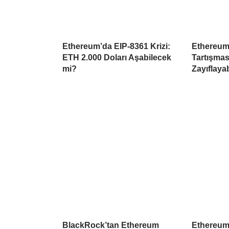
Ethereum’da EIP-8361 Krizi:
Ethereum
ETH 2.000 Doları Aşabilecek
Tartışmas
mi?
Zayıflayab
BlackRock’tan Ethereum
Ethereum