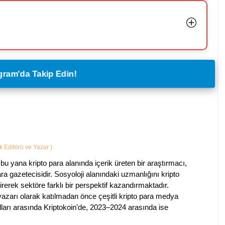
legram'da Takip Edin!
ik Editörü ve Yazar
)
bu yana kripto para alanında içerik üreten bir araştırmacı,
a gazetecisidir. Sosyoloji alanındaki uzmanlığını kripto
irerek sektöre farklı bir perspektif kazandırmaktadır.
 yazarı olarak katılmadan önce çeşitli kripto para medya
lları arasında Kriptokoin’de, 2023–2024 arasında ise