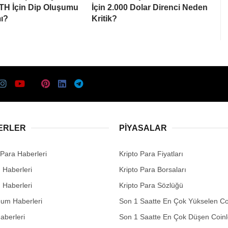
ETH İçin Dip Oluşumu
İçin 2.000 Dolar Direnci Neden
ı?
Kritik?
ERLER
PIYASALAR
 Para Haberleri
Kripto Para Fiyatları
n Haberleri
Kripto Para Borsaları
n Haberleri
Kripto Para Sözlüğü
eum Haberleri
Son 1 Saatte En Çok Yükselen Co
aberleri
Son 1 Saatte En Çok Düşen Coinl