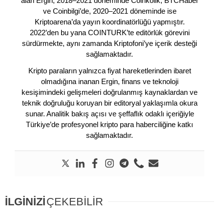
alan Ergin, 2018–2021 döneminde Coinkolik, BTCHaber
ve Coinbilgi’de, 2020–2021 döneminde ise
Kriptoarena’da yayın koordinatörlüğü yapmıştır.
2022’den bu yana COINTURK’te editörlük görevini
sürdürmekte, aynı zamanda Kriptofoni’ye içerik desteği
sağlamaktadır.
Kripto paraların yalnızca fiyat hareketlerinden ibaret
olmadığına inanan Ergin, finans ve teknoloji
kesişimindeki gelişmeleri doğrulanmış kaynaklardan ve
teknik doğruluğu koruyan bir editoryal yaklaşımla okura
sunar. Analitik bakış açısı ve şeffaflık odaklı içeriğiyle
Türkiye’de profesyonel kripto para haberciliğine katkı
sağlamaktadır.
İLGİNİZİ
ÇEKEBİLİR