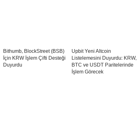
Bithumb, BlockStreet (BSB)
Upbit Yeni Altcoin
İçin KRW İşlem Çifti Desteği
Listelemesini Duyurdu: KRW,
Duyurdu
BTC ve USDT Paritelerinde
İşlem Görecek