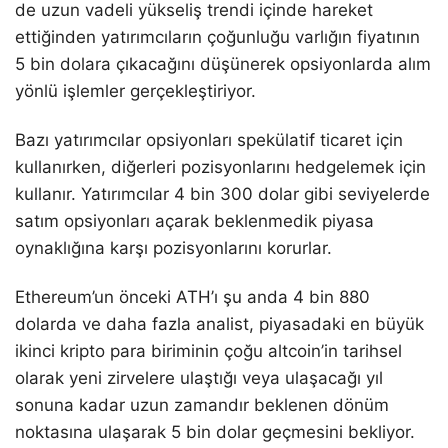
de uzun vadeli yükseliş trendi içinde hareket
ettiğinden yatırımcıların çoğunluğu varlığın fiyatının
5 bin dolara çıkacağını düşünerek opsiyonlarda alım
yönlü işlemler gerçekleştiriyor.
Bazı yatırımcılar opsiyonları spekülatif ticaret için
kullanırken, diğerleri pozisyonlarını hedgelemek için
kullanır. Yatırımcılar 4 bin 300 dolar gibi seviyelerde
satım opsiyonları açarak beklenmedik piyasa
oynaklığına karşı pozisyonlarını korurlar.
Ethereum’un önceki ATH’ı şu anda 4 bin 880
dolarda ve daha fazla analist, piyasadaki en büyük
ikinci kripto para biriminin çoğu altcoin’in tarihsel
olarak yeni zirvelere ulaştığı veya ulaşacağı yıl
sonuna kadar uzun zamandır beklenen dönüm
noktasına ulaşarak 5 bin dolar geçmesini bekliyor.