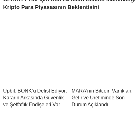
Kripto Para Piyasasının Beklentisini
Upbit, BONK’u Delist Ediyor:
MARA’nın Bitcoin Varlıkları,
Kararın Arkasında Güvenlik
Gelir ve Üretiminde Son
ve Şeffaflık Endişeleri Var
Durum Açıklandı