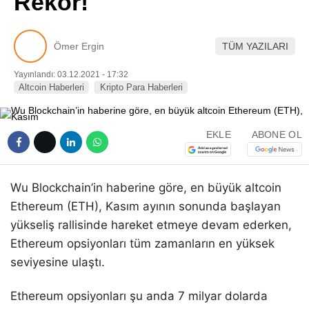
Rekor!
Pinterest
Ömer Ergin
TÜM YAZILARI
LinkedIn
Yayınlandı: 03.12.2021 - 17:32
Altcoin Haberleri
Kripto Para Haberleri
Telegram
EKLE
ABONE OL
Wu Blockchain’in haberine göre, en büyük altcoin
Ethereum (ETH), Kasım ayının sonunda başlayan
yükseliş rallisinde hareket etmeye devam ederken,
Ethereum opsiyonları tüm zamanların en yüksek
seviyesine ulaştı.
Ethereum opsiyonları şu anda 7 milyar dolarda