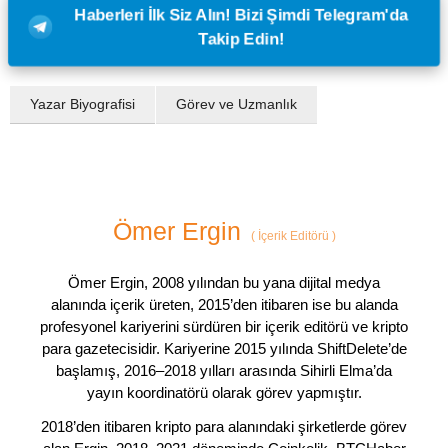
Haberleri İlk Siz Alın! Bizi Şimdi Telegram'da
Takip Edin!
Yazar Biyografisi
Görev ve Uzmanlık
Ömer Ergin
(
İçerik Editörü
)
Ömer Ergin, 2008 yılından bu yana dijital medya
alanında içerik üreten, 2015’den itibaren ise bu alanda
profesyonel kariyerini sürdüren bir içerik editörü ve kripto
para gazetecisidir. Kariyerine 2015 yılında ShiftDelete’de
başlamış, 2016–2018 yılları arasında Sihirli Elma’da
yayın koordinatörü olarak görev yapmıştır.
2018’den itibaren kripto para alanındaki şirketlerde görev