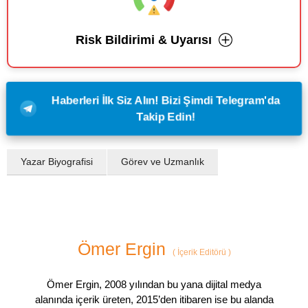
Risk Bildirimi & Uyarısı
Haberleri İlk Siz Alın! Bizi Şimdi Telegram'da
Takip Edin!
Yazar Biyografisi
Görev ve Uzmanlık
Ömer Ergin
(
İçerik Editörü
)
Ömer Ergin, 2008 yılından bu yana dijital medya
alanında içerik üreten, 2015’den itibaren ise bu alanda