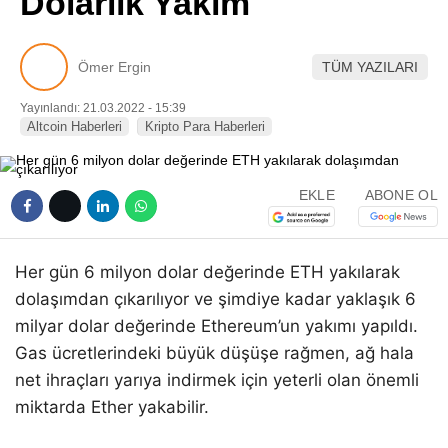
Dolarlık Yakım
Pinterest
Ömer Ergin
TÜM YAZILARI
LinkedIn
Yayınlandı: 21.03.2022 - 15:39
Altcoin Haberleri
Kripto Para Haberleri
Telegram
EKLE
ABONE OL
Her gün 6 milyon dolar değerinde ETH yakılarak
dolaşımdan çıkarılıyor ve şimdiye kadar yaklaşık 6
milyar dolar değerinde Ethereum’un yakımı yapıldı.
Gas ücretlerindeki büyük düşüşe rağmen, ağ hala
net ihraçları yarıya indirmek için yeterli olan önemli
miktarda Ether yakabilir.