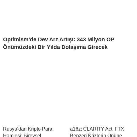
Optimism’de Dev Arz Artışı: 343 Milyon OP
Önümüzdeki Bir Yılda Dolaşıma Girecek
Rusya’dan Kripto Para
a16z: CLARITY Act, FTX
Hamlesi: Bireysel
Benzeri Krizlerin Önüne