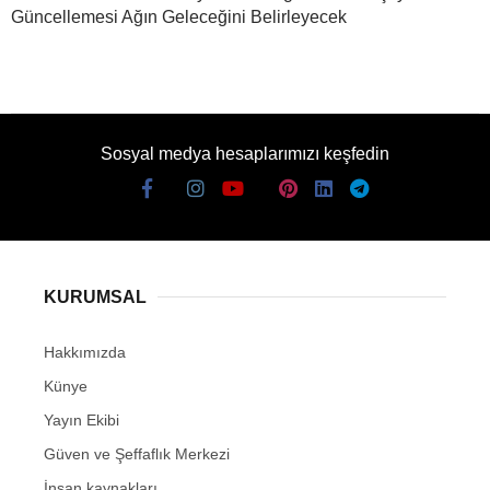
Güncellemesi Ağın Geleceğini Belirleyecek
Sosyal medya hesaplarımızı keşfedin
KURUMSAL
Hakkımızda
Künye
Yayın Ekibi
Güven ve Şeffaflık Merkezi
İnsan kaynakları