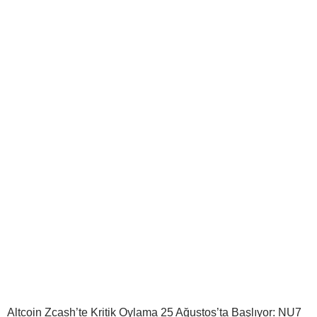
Altcoin Zcash’te Kritik Oylama 25 Ağustos’ta Başlıyor: NU7