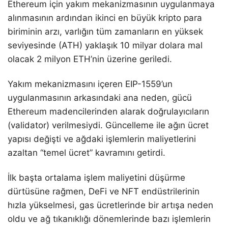
Ethereum için yakım mekanizmasının uygulanmaya
alınmasının ardından ikinci en büyük kripto para
biriminin arzı, varlığın tüm zamanların en yüksek
seviyesinde (ATH) yaklaşık 10 milyar dolara mal
olacak 2 milyon ETH’nin üzerine geriledi.
Yakım mekanizmasını içeren EIP-1559’un
uygulanmasının arkasındaki ana neden, gücü
Ethereum madencilerinden alarak doğrulayıcıların
(validator) verilmesiydi. Güncelleme ile ağın ücret
yapısı değişti ve ağdaki işlemlerin maliyetlerini
azaltan “temel ücret” kavramını getirdi.
İlk başta ortalama işlem maliyetini düşürme
dürtüsüne rağmen, DeFi ve NFT endüstrilerinin
hızla yükselmesi, gas ücretlerinde bir artışa neden
oldu ve ağ tıkanıklığı dönemlerinde bazı işlemlerin