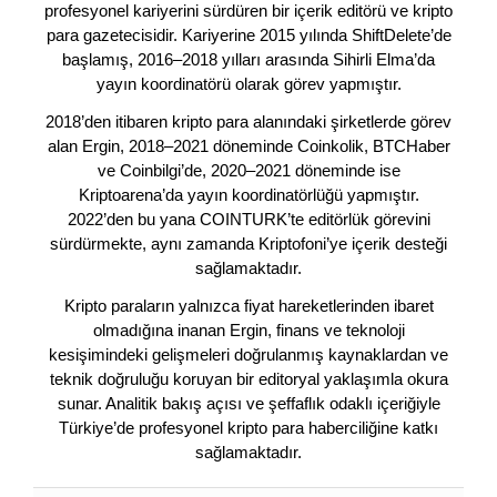
profesyonel kariyerini sürdüren bir içerik editörü ve kripto
para gazetecisidir. Kariyerine 2015 yılında ShiftDelete’de
başlamış, 2016–2018 yılları arasında Sihirli Elma’da
yayın koordinatörü olarak görev yapmıştır.
2018’den itibaren kripto para alanındaki şirketlerde görev
alan Ergin, 2018–2021 döneminde Coinkolik, BTCHaber
ve Coinbilgi’de, 2020–2021 döneminde ise
Kriptoarena’da yayın koordinatörlüğü yapmıştır.
2022’den bu yana COINTURK’te editörlük görevini
sürdürmekte, aynı zamanda Kriptofoni’ye içerik desteği
sağlamaktadır.
Kripto paraların yalnızca fiyat hareketlerinden ibaret
olmadığına inanan Ergin, finans ve teknoloji
kesişimindeki gelişmeleri doğrulanmış kaynaklardan ve
teknik doğruluğu koruyan bir editoryal yaklaşımla okura
sunar. Analitik bakış açısı ve şeffaflık odaklı içeriğiyle
Türkiye’de profesyonel kripto para haberciliğine katkı
sağlamaktadır.