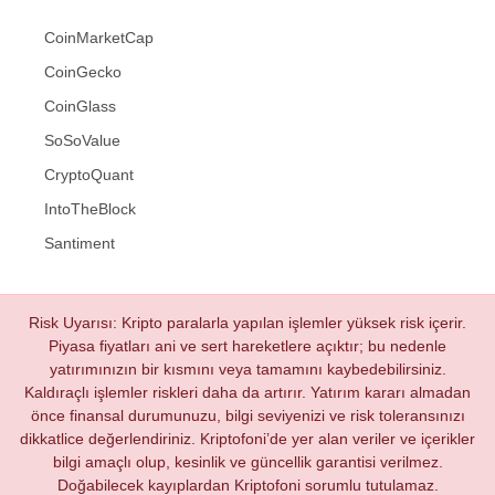
CoinMarketCap
CoinGecko
CoinGlass
SoSoValue
CryptoQuant
IntoTheBlock
Santiment
Risk Uyarısı: Kripto paralarla yapılan işlemler yüksek risk içerir.
Piyasa fiyatları ani ve sert hareketlere açıktır; bu nedenle
yatırımınızın bir kısmını veya tamamını kaybedebilirsiniz.
Kaldıraçlı işlemler riskleri daha da artırır. Yatırım kararı almadan
önce finansal durumunuzu, bilgi seviyenizi ve risk toleransınızı
dikkatlice değerlendiriniz. Kriptofoni’de yer alan veriler ve içerikler
bilgi amaçlı olup, kesinlik ve güncellik garantisi verilmez.
Doğabilecek kayıplardan Kriptofoni sorumlu tutulamaz.