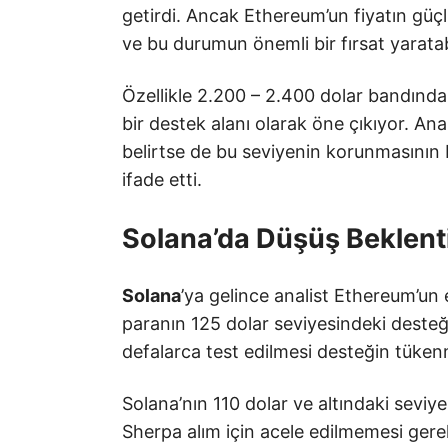
getirdi. Ancak Ethereum’un fiyatın güç
ve bu durumun önemli bir fırsat yaratab
Özellikle 2.200 – 2.400 dolar bandındak
bir destek alanı olarak öne çıkıyor. Anali
belirtse de bu seviyenin korunmasının 
ifade etti.
Solana’da Düşüş Beklenti
Solana
’ya gelince analist Ethereum’un 
paranın 125 dolar seviyesindeki desteği
defalarca test edilmesi desteğin tükenm
Solana’nın 110 dolar ve altındaki seviy
Sherpa alım için acele edilmemesi gere