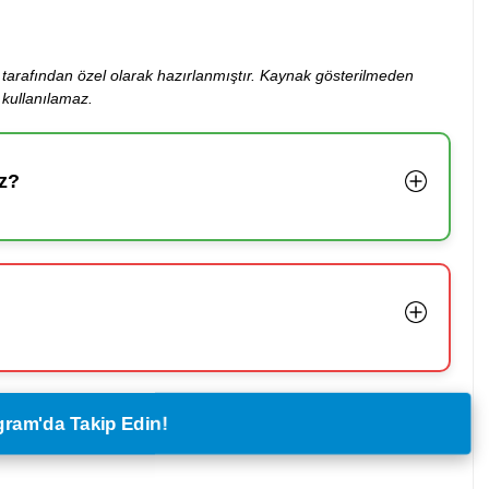
ibi tarafından özel olarak hazırlanmıştır. Kaynak gösterilmeden
kullanılamaz.
z?
legram'da Takip Edin!