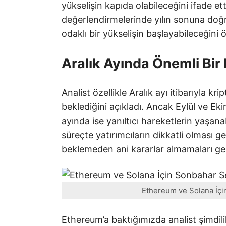
yükselişin kapıda olabileceğini ifade et
değerlendirmelerinde yılın sonuna doğr
odaklı bir yükselişin başlayabileceğini 
Aralık Ayında Önemli Bir
Analist özellikle Aralık ayı itibarıyla k
beklediğini açıkladı. Ancak Eylül ve Eki
ayında ise yanıltıcı hareketlerin yaşa
süreçte yatırımcıların dikkatli olması g
beklemeden ani kararlar almamaları ger
Ethereum ve Solana İçin
Ethereum’a baktığımızda analist şimdilik