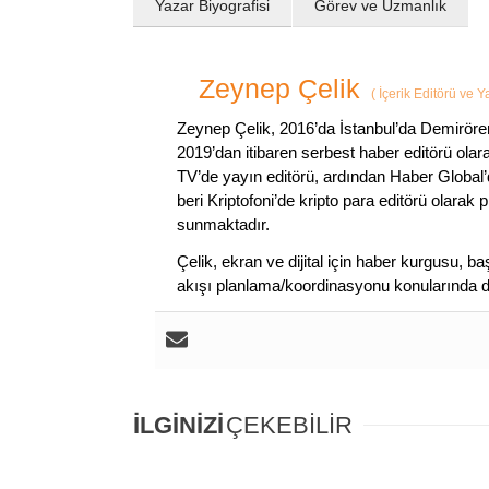
Yazar Biyografisi
Görev ve Uzmanlık
Zeynep Çelik
(
İçerik Editörü ve 
Zeynep Çelik, 2016’da İstanbul’da Demirören
2019’dan itibaren serbest haber editörü olar
TV’de yayın editörü, ardından Haber Global’
beri Kriptofoni’de kripto para editörü olarak 
sunmaktadır.
Çelik, ekran ve dijital için haber kurgusu,
akışı planlama/koordinasyonu konularında d
İLGİNİZİ
ÇEKEBİLİR