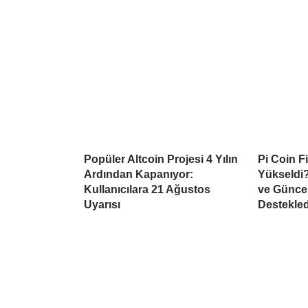
Popüler Altcoin Projesi 4 Yılın
Pi Coin F
Ardından Kapanıyor:
Yükseldi?
Kullanıcılara 21 Ağustos
ve Güncel
Uyarısı
Destekled