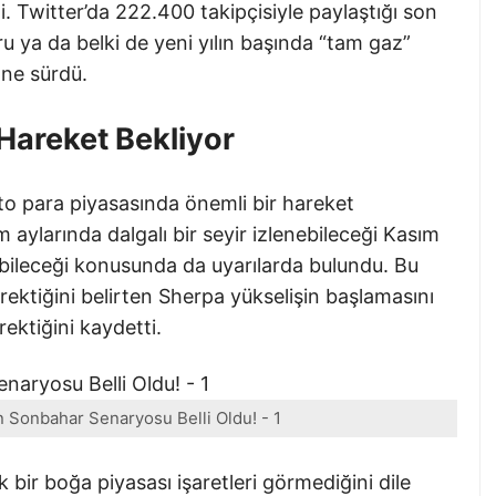
ti. Twitter’da 222.400 takipçisiyle paylaştığı son
u ya da belki de yeni yılın başında “tam gaz”
öne sürdü.
 Hareket Bekliyor
ripto para piyasasında önemli bir hareket
m aylarında dalgalı bir seyir izlenebileceği Kasım
nabileceği konusunda da uyarılarda bulundu. Bu
erektiğini belirten Sherpa yükselişin başlamasını
ektiğini kaydetti.
 Sonbahar Senaryosu Belli Oldu! - 1
 bir boğa piyasası işaretleri görmediğini dile