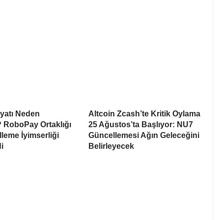
iyatı Neden
Altcoin Zcash’te Kritik Oylama
 RoboPay Ortaklığı
25 Ağustos’ta Başlıyor: NU7
leme İyimserliği
Güncellemesi Ağın Geleceğini
i
Belirleyecek