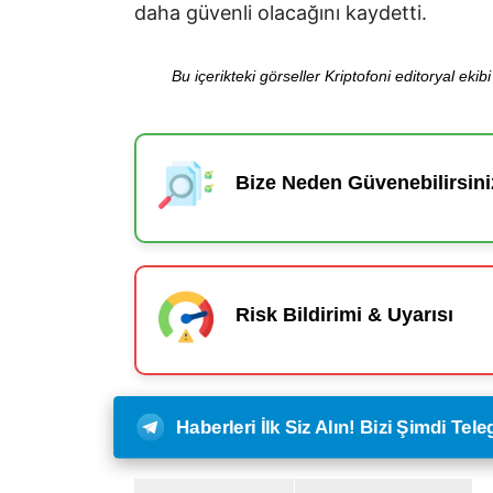
daha güvenli olacağını kaydetti.
Bu içerikteki görseller Kriptofoni editoryal ek
Bize Neden Güvenebilirsini
Risk Bildirimi & Uyarısı
Haberleri İlk Siz Alın! Bizi Şimdi Te