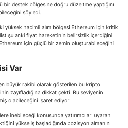
lü bir destek bölgesine doğru düzeltme yaptığını
ileceğini söyledi.
i yüksek hacimli alım bölgesi Ethereum için kritik
st şu anki fiyat hareketinin belirsizlik içerdiğini
Ethereum için güçlü bir zemin oluşturabileceğini
si Var
en büyük rakibi olarak gösterilen bu kripto
nin zayıfladığına dikkat çekti. Bu seviyenin
iş olabileceğini işaret ediyor.
elere inebileceği konusunda yatırımcıları uyaran
ktiğini yükseliş başladığında pozisyon almanın