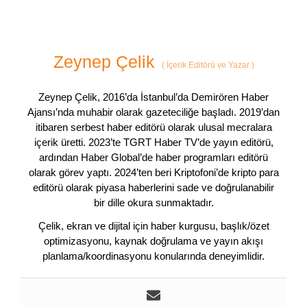
Zeynep Çelik
(
İçerik Editörü ve Yazar
)
Zeynep Çelik, 2016’da İstanbul’da Demirören Haber
Ajansı’nda muhabir olarak gazeteciliğe başladı. 2019’dan
itibaren serbest haber editörü olarak ulusal mecralara
içerik üretti. 2023’te TGRT Haber TV’de yayın editörü,
ardından Haber Global’de haber programları editörü
olarak görev yaptı. 2024’ten beri Kriptofoni’de kripto para
editörü olarak piyasa haberlerini sade ve doğrulanabilir
bir dille okura sunmaktadır.
Çelik, ekran ve dijital için haber kurgusu, başlık/özet
optimizasyonu, kaynak doğrulama ve yayın akışı
planlama/koordinasyonu konularında deneyimlidir.