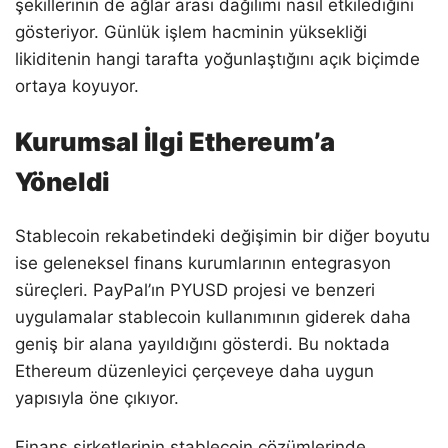
şekillerinin de ağlar arası dağılımı nasıl etkilediğini
gösteriyor. Günlük işlem hacminin yüksekliği
likiditenin hangi tarafta yoğunlaştığını açık biçimde
ortaya koyuyor.
Kurumsal İlgi Ethereum’a
Yöneldi
Stablecoin rekabetindeki değişimin bir diğer boyutu
ise geleneksel finans kurumlarının entegrasyon
süreçleri. PayPal’ın PYUSD projesi ve benzeri
uygulamalar stablecoin kullanımının giderek daha
geniş bir alana yayıldığını gösterdi. Bu noktada
Ethereum düzenleyici çerçeveye daha uygun
yapısıyla öne çıkıyor.
Finans şirketlerinin stablecoin çözümlerinde