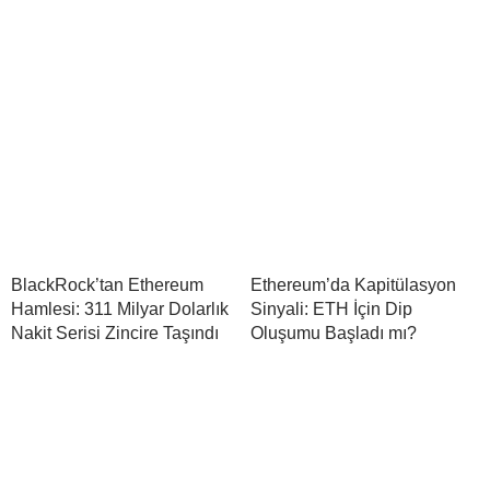
BlackRock’tan Ethereum
Ethereum’da Kapitülasyon
Hamlesi: 311 Milyar Dolarlık
Sinyali: ETH İçin Dip
Nakit Serisi Zincire Taşındı
Oluşumu Başladı mı?