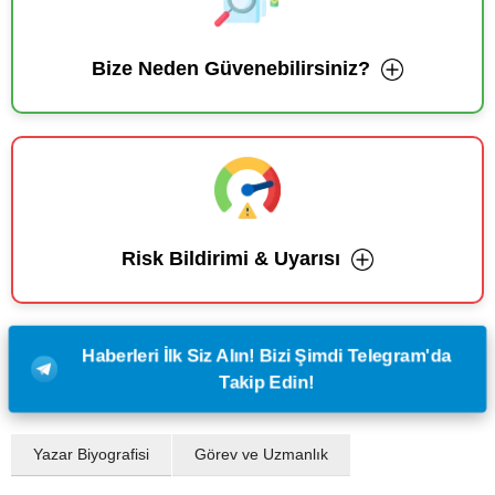
Bize Neden Güvenebilirsiniz?
Risk Bildirimi & Uyarısı
Haberleri İlk Siz Alın! Bizi Şimdi Telegram'da
Takip Edin!
Yazar Biyografisi
Görev ve Uzmanlık