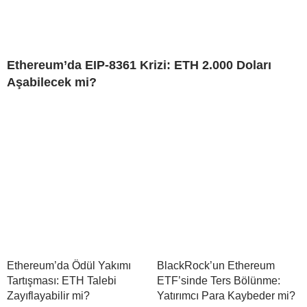
Ethereum’da EIP-8361 Krizi: ETH 2.000 Doları
Aşabilecek mi?
Ethereum’da Ödül Yakımı
BlackRock’un Ethereum
Tartışması: ETH Talebi
ETF’sinde Ters Bölünme:
Zayıflayabilir mi?
Yatırımcı Para Kaybeder mi?