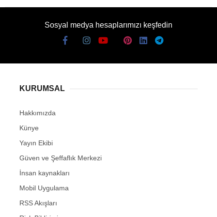
Sosyal medya hesaplarımızı keşfedin
KURUMSAL
Hakkımızda
Künye
Yayın Ekibi
Güven ve Şeffaflık Merkezi
İnsan kaynakları
Mobil Uygulama
RSS Akışları