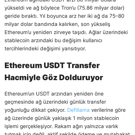
yükseldi ve ağ böylece Tron’u (75.86 milyar dolar)
geride bıraktı. Yıl boyunca arz her iki ağ da 75–80
milyar dolar bandında kalırken, son yükseliş
Ethereum’u yeniden zirveye taşıdı. Ağlar üzerindeki
stablecoin arzındaki bu değişim kullanıcı
tercihlerindeki değişimi yansıtıyor.
Ethereum USDT Transfer
Hacmiyle Göz Dolduruyor
Ethereum’un USDT arzından yeniden öne
geçmesinde ağ üzerindeki günlük transfer
yoğunluğu dikkat çekiyor.
Defillama
verilerine göre
ağ üzerinde günlük yaklaşık 1 milyon stablecoin
işlemi gerçekleşiyor. Rakam ağın yalnızca varlık
tutmak için değil, aktif şekilde ödeme ve mutabakat