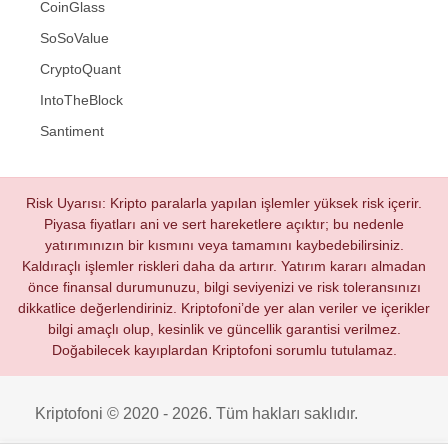
CoinGlass
SoSoValue
CryptoQuant
IntoTheBlock
Santiment
Risk Uyarısı: Kripto paralarla yapılan işlemler yüksek risk içerir.
Piyasa fiyatları ani ve sert hareketlere açıktır; bu nedenle
yatırımınızın bir kısmını veya tamamını kaybedebilirsiniz.
Kaldıraçlı işlemler riskleri daha da artırır. Yatırım kararı almadan
önce finansal durumunuzu, bilgi seviyenizi ve risk toleransınızı
dikkatlice değerlendiriniz. Kriptofoni’de yer alan veriler ve içerikler
bilgi amaçlı olup, kesinlik ve güncellik garantisi verilmez.
Doğabilecek kayıplardan Kriptofoni sorumlu tutulamaz.
Kriptofoni © 2020 - 2026. Tüm hakları saklıdır.