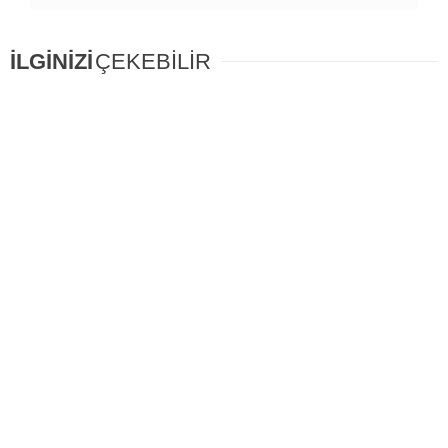
İLGİNİZİ
ÇEKEBİLİR