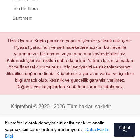
IntoTheBlock
Santiment
Risk Uyarısı: Kripto paralarla yapılan işlemler yüksek risk içerir.
Piyasa fiyatları ani ve sert hareketlere açıktır; bu nedenle
yatırımınızın bir kısmını veya tamamını kaybedebilirsiniz.
Kaldıraçlı işlemler riskleri daha da artırır. Yatırım kararı almadan
önce finansal durumunuzu, bilgi seviyenizi ve risk toleransınızı
dikkatlice değerlendiriniz. Kriptofoni’de yer alan veriler ve içerikler
bilgi amaçlı olup, kesinlik ve güncellik garantisi verilmez.
Doğabilecek kayıplardan Kriptofoni sorumlu tutulamaz.
Kriptofoni © 2020 - 2026. Tüm hakları saklıdır.
Kriptofoni olarak deneyiminizi geliştirmek ve analiz
Kabul
yapmak için çerezlerden yararlanıyoruz.
Daha Fazla
Et
Bilgi