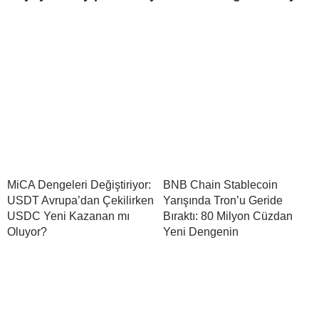
MiCA Dengeleri Değiştiriyor:
BNB Chain Stablecoin
USDT Avrupa’dan Çekilirken
Yarışında Tron’u Geride
USDC Yeni Kazanan mı
Bıraktı: 80 Milyon Cüzdan
Oluyor?
Yeni Dengenin