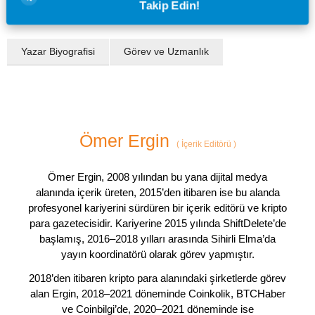
Takip Edin!
Yazar Biyografisi
Görev ve Uzmanlık
Ömer Ergin
(
İçerik Editörü
)
Ömer Ergin, 2008 yılından bu yana dijital medya
alanında içerik üreten, 2015’den itibaren ise bu alanda
profesyonel kariyerini sürdüren bir içerik editörü ve kripto
para gazetecisidir. Kariyerine 2015 yılında ShiftDelete’de
başlamış, 2016–2018 yılları arasında Sihirli Elma’da
yayın koordinatörü olarak görev yapmıştır.
2018’den itibaren kripto para alanındaki şirketlerde görev
alan Ergin, 2018–2021 döneminde Coinkolik, BTCHaber
ve Coinbilgi’de, 2020–2021 döneminde ise