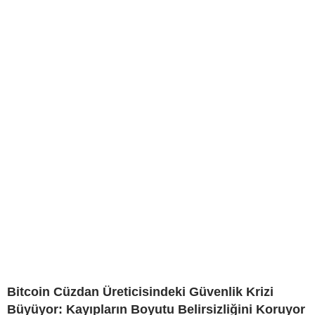
Bitcoin Cüzdan Üreticisindeki Güvenlik Krizi
Büyüyor: Kayıpların Boyutu Belirsizliğini Koruyor