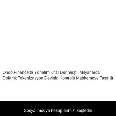
Ondo Finance’ta Yönetim Krizi Derinleşti: Milyarlarca
Dolarlık Tokenizasyon Devinin Kontrolü Mahkemeye Taşındı
Sosyal medya hesaplarımızı keşfedin