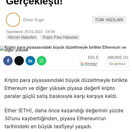
Gerçekleşti!
Pinterest
Ömer Ergin
TÜM YAZILARI
LinkedIn
Yayınlandı: 25.01.2022 - 16:59
Altcoin Haberleri
Kripto Para Haberleri
Telegram
EKLE
ABONE OL
Kripto para piyasasındaki büyük düzeltmeyle birlikte
Ethereum ve diğer yüksek piyasa değerli kripto
paralar güçlü satış baskısıyla karşı karşıya kaldı.
Ether (ETH), daha önce kazandığı değerinin yüzde
30’unu kaybettiğinden, piyasa Ethereum’un
tarihindeki en büyük tasfiyeyi yaşadı.