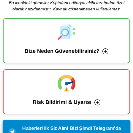
Bu içerikteki görseller Kriptofoni editoryal ekibi tarafından özel
olarak hazırlanmıştır. Kaynak gösterilmeden kullanılamaz.
Bize Neden Güvenebilirsiniz?
Risk Bildirimi & Uyarısı
Haberleri İlk Siz Alın! Bizi Şimdi Telegram'da