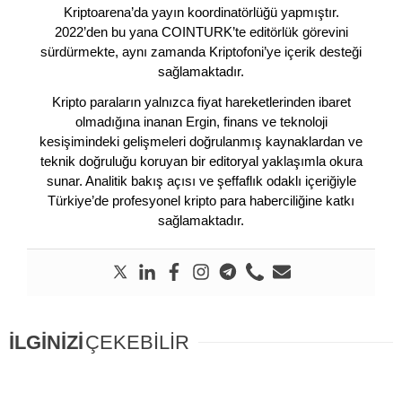
Kriptoarena’da yayın koordinatörlüğü yapmıştır.
2022’den bu yana COINTURK’te editörlük görevini
sürdürmekte, aynı zamanda Kriptofoni’ye içerik desteği
sağlamaktadır.
Kripto paraların yalnızca fiyat hareketlerinden ibaret
olmadığına inanan Ergin, finans ve teknoloji
kesişimindeki gelişmeleri doğrulanmış kaynaklardan ve
teknik doğruluğu koruyan bir editoryal yaklaşımla okura
sunar. Analitik bakış açısı ve şeffaflık odaklı içeriğiyle
Türkiye’de profesyonel kripto para haberciliğine katkı
sağlamaktadır.
İLGİNİZİ
ÇEKEBİLİR